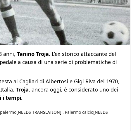
78 anni,
Tanino Troja
. L’ex storico attaccante del
pedale a causa di una serie di problematiche di
testa al Cagliari di Albertosi e Gigi Riva del 1970,
Italia.
Troja
, ancora oggi, è considerato uno dei
i i tempi.
palermo
[NEEDS TRANSLATION] ,
Palermo calcio
[NEEDS