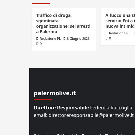
Traffico di droga,
A fuoco una s
sgominata
servizio Eni a 
organizzazione: sei arresti
nuova intimid
a Palermo
Redazione PL
0
Redazione PL
8 Giugno 2026
0
palermolive.it
Direttore Responsabile
Federica Raccuglia
email: direttoreresponsabile@palermolive.it