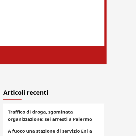
Articoli recenti
Traffico di droga, sgominata
organizzazione: sei arresti a Palermo
A fuoco una stazione di servizio Eni a