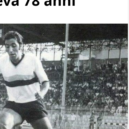
eva 78 anni