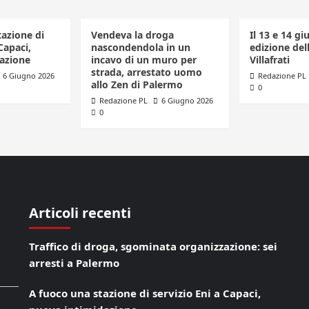
tazione di
Vendeva la droga
Il 13 e 14 gi
Capaci,
nascondendola in un
edizione dell
azione
incavo di un muro per
Villafrati
strada, arrestato uomo
6 Giugno 2026
Redazione PL
allo Zen di Palermo
0
Redazione PL
6 Giugno 2026
0
Articoli recenti
Traffico di droga, sgominata organizzazione: sei
arresti a Palermo
A fuoco una stazione di servizio Eni a Capaci,