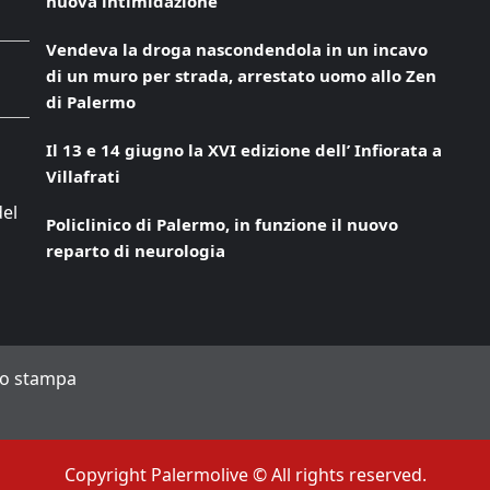
nuova intimidazione
Vendeva la droga nascondendola in un incavo
di un muro per strada, arrestato uomo allo Zen
di Palermo
Il 13 e 14 giugno la XVI edizione dell’ Infiorata a
Villafrati
del
Policlinico di Palermo, in funzione il nuovo
reparto di neurologia
to stampa
Copyright Palermolive © All rights reserved.