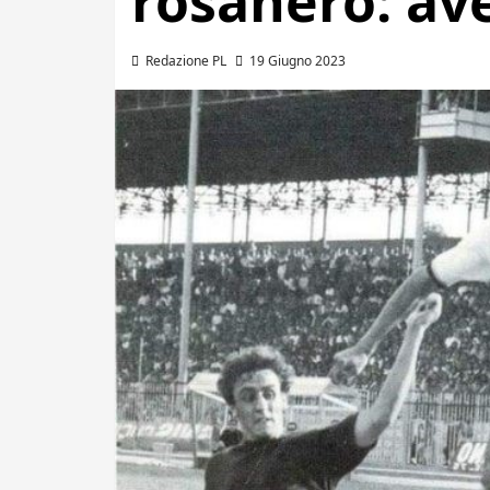
rosanero: av
Redazione PL
19 Giugno 2023