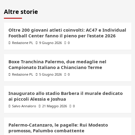
Altre storie
Oltre 200 giovani atleti coinvolti: AC47 e Individual
Football Center fanno il pieno per l’estate 2026
Redazione PL
9 Giugno 2026
0
Boxe Tranchina Palermo, due medaglie nel
Campionato Italiano a Chianciano Terme
Redazione PL
5 Giugno 2026
0
Inaugurato allo stadio Barbera il murale dedicato
ai piccoli Alessia e Joshua
Salvo Annaloro
21 Maggio 2026
0
Palermo-Catanzaro, le pagelle: Rui Modesto
promosso, Palumbo combattente