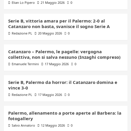
Elian Lo Pipero
21 Maggio 2026
0
Serie B, vittoria amara per il Palermo: 2-0 al
Catanzaro non basta, svanisce il sogno Serie A
Redazione PL
20 Maggio 2026
0
Catanzaro – Palermo, le pagelle: vergogna
collettiva, non si salva nessuno (Inzaghi compreso)
Emanuele Termini
17 Maggio 2026
0
Serie B, Palermo da horror: il Catanzaro domina e
vince 3-0
Redazione PL
17 Maggio 2026
0
Palermo, allenamento a porte aperte al Barbera: la
fotogallery
Salvo Annaloro
12 Maggio 2026
0