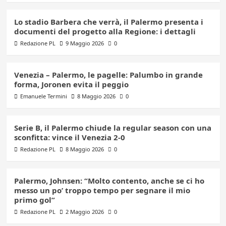
Lo stadio Barbera che verrà, il Palermo presenta i
documenti del progetto alla Regione: i dettagli
Redazione PL
9 Maggio 2026
0
Venezia – Palermo, le pagelle: Palumbo in grande
forma, Joronen evita il peggio
Emanuele Termini
8 Maggio 2026
0
Serie B, il Palermo chiude la regular season con una
sconfitta: vince il Venezia 2-0
Redazione PL
8 Maggio 2026
0
Palermo, Johnsen: “Molto contento, anche se ci ho
messo un po’ troppo tempo per segnare il mio
primo gol”
Redazione PL
2 Maggio 2026
0