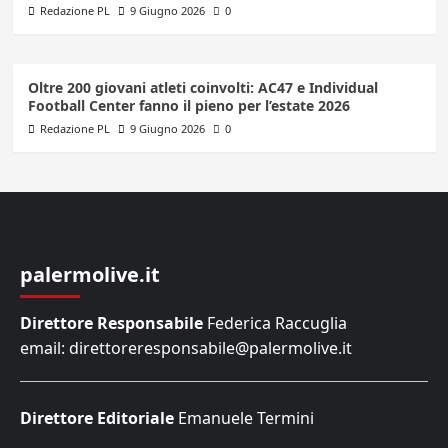
Redazione PL
9 Giugno 2026
0
Oltre 200 giovani atleti coinvolti: AC47 e Individual
Football Center fanno il pieno per l’estate 2026
Redazione PL
9 Giugno 2026
0
palermolive.it
Direttore Responsabile
Federica Raccuglia
email: direttoreresponsabile@palermolive.it
Direttore Editoriale
Emanuele Termini