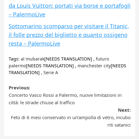
da Louis Vuitton: portati via borse e portafogli
– PalermoLive
Sottomarino scomparso per visitare il Titanic,
il folle prezzo del biglietto e quanto ossigeno
resta – PalermoLive
Tags:
al mubarak
[NEEDS TRANSLATION] ,
futuro
palermo
[NEEDS TRANSLATION] ,
manchester city
[NEEDS
TRANSLATION] ,
Serie A
Post
Previous:
Concerto Vasco Rossi a Palermo, nuove limitazioni in
navigation
città: le strade chiuse al traffico
Next:
Feto di 6 mesi conservato in un’ampolla di vetro, incubo
riti satanici