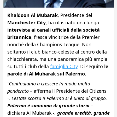
Khaldoon Al Mubarak
, Presidente del
Manchester City
, ha rilasciato una lunga
intervista ai canali ufficiali della società
britannica
, fresca vincitrice della Premier
nonché della Champions League. Non
soltanto il club bianco-celeste al centro della
chiacchierata, ma una panoramica più ampia
su tutti i club della
famiglia City
. Di seguito
le
parole di Al Mubarak sul Palermo.
“Continuiamo a crescere in modo molto
ponderato –
afferma il Presidente dei Citizens
-. L’estate scorsa il Palermo si è unito al gruppo.
Palermo è sinonimo di grande storia
–
dichiara Al Mubarak
-,
grande eredità, grande