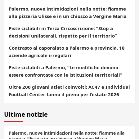
Palermo, nuove intimidazioni nella notte: fiamme
alla pizzeria Ulisse e in un chiosco a Vergine Maria
Piste ciclabili in Terza Circoscrizione: “Stop a
decisioni unilaterali, rispetto per il territorio”
Contrasto al caporalato a Palermo e provincia, 18
aziende agricole irregolari
Piste ciclabili a Palermo, “Le modifiche devono
essere confrontate con le istituzioni territoriali”
Oltre 200 giovani atleti coinvolti: AC47 e Individual
Football Center fanno il pieno per l’estate 2026
Ultime notizie
Palermo, nuove intimidazioni nella notte: fiamme alla
pizzeria Ulisse e in un chiosco a Vergine Maria