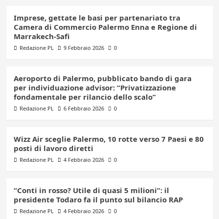
Imprese, gettate le basi per partenariato tra
Camera di Commercio Palermo Enna e Regione di
Marrakech-Safi
Redazione PL
9 Febbraio 2026
0
Aeroporto di Palermo, pubblicato bando di gara
per individuazione advisor: “Privatizzazione
fondamentale per rilancio dello scalo”
Redazione PL
6 Febbraio 2026
0
Wizz Air sceglie Palermo, 10 rotte verso 7 Paesi e 80
posti di lavoro diretti
Redazione PL
4 Febbraio 2026
0
“Conti in rosso? Utile di quasi 5 milioni”: il
presidente Todaro fa il punto sul bilancio RAP
Redazione PL
4 Febbraio 2026
0