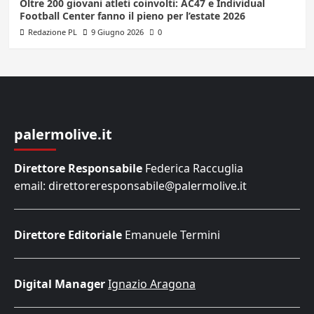
Oltre 200 giovani atleti coinvolti: AC47 e Individual
Football Center fanno il pieno per l’estate 2026
Redazione PL
9 Giugno 2026
0
palermolive.it
Direttore Responsabile
Federica Raccuglia
email: direttoreresponsabile@palermolive.it
Direttore Editoriale
Emanuele Termini
Digital Manager
Ignazio Aragona