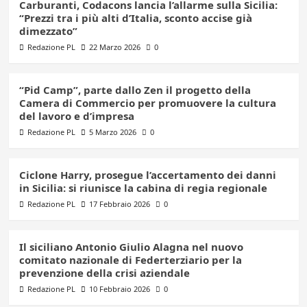
Carburanti, Codacons lancia l’allarme sulla Sicilia:
“Prezzi tra i più alti d’Italia, sconto accise già
dimezzato”
Redazione PL
22 Marzo 2026
0
“Pid Camp”, parte dallo Zen il progetto della
Camera di Commercio per promuovere la cultura
del lavoro e d’impresa
Redazione PL
5 Marzo 2026
0
Ciclone Harry, prosegue l’accertamento dei danni
in Sicilia: si riunisce la cabina di regia regionale
Redazione PL
17 Febbraio 2026
0
Il siciliano Antonio Giulio Alagna nel nuovo
comitato nazionale di Federterziario per la
prevenzione della crisi aziendale
Redazione PL
10 Febbraio 2026
0