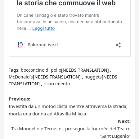
Tags:
bocconcino di pollo
[NEEDS TRANSLATION] ,
McDonald's
[NEEDS TRANSLATION] ,
nuggets
[NEEDS
TRANSLATION] ,
risarcimento
Post
Previous:
Investita da un motociclista mentre attraversa la strada,
navigation
morta una donna ad Altavilla Milicia
Next:
Tra Mondello e Terrasini, prosegue la tournée del Teatro
“Sant’Eugenio”