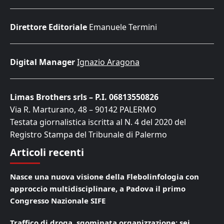
Direttore Editoriale
Emanuele Termini
Digital Manager
Ignazio Aragona
Limas Brothers srls – P.I. 06813550826
Via R. Marturano, 48 – 90142 PALERMO
Testata giornalistica iscritta al N. 4 del 2020 del
Registro Stampa del Tribunale di Palermo
Articoli recenti
Nasce una nuova visione della Flebolinfologia con
approccio multidisciplinare, a Padova il primo
Congresso Nazionale SIFE
Traffico di droga, sgominata organizzazione: sei