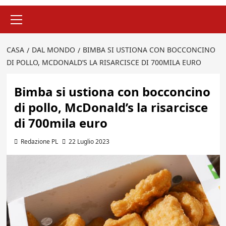
Menu
principale
CASA
DAL MONDO
BIMBA SI USTIONA CON BOCCONCINO
DI POLLO, MCDONALD’S LA RISARCISCE DI 700MILA EURO
Bimba si ustiona con bocconcino
di pollo, McDonald’s la risarcisce
di 700mila euro
Redazione PL
22 Luglio 2023