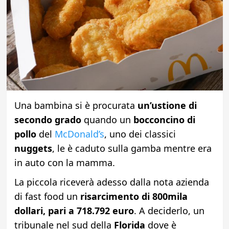
Una bambina si è procurata
un’ustione di
secondo grado
quando un
bocconcino di
pollo
del
McDonald’s
, uno dei classici
nuggets
, le è caduto sulla gamba mentre era
in auto con la mamma.
La piccola riceverà adesso dalla nota azienda
di fast food un
risarcimento di 800mila
dollari, pari a 718.792 euro
. A deciderlo, un
tribunale nel sud della
Florida
dove è