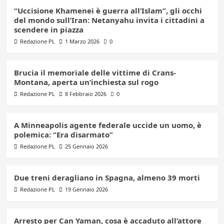
“Uccisione Khamenei è guerra all’Islam”, gli occhi
del mondo sull’Iran: Netanyahu invita i cittadini a
scendere in piazza
Redazione PL
1 Marzo 2026
0
Brucia il memoriale delle vittime di Crans-
Montana, aperta un’inchiesta sul rogo
Redazione PL
8 Febbraio 2026
0
A Minneapolis agente federale uccide un uomo, è
polemica: “Era disarmato”
Redazione PL
25 Gennaio 2026
Due treni deragliano in Spagna, almeno 39 morti
Redazione PL
19 Gennaio 2026
Arresto per Can Yaman, cosa è accaduto all’attore