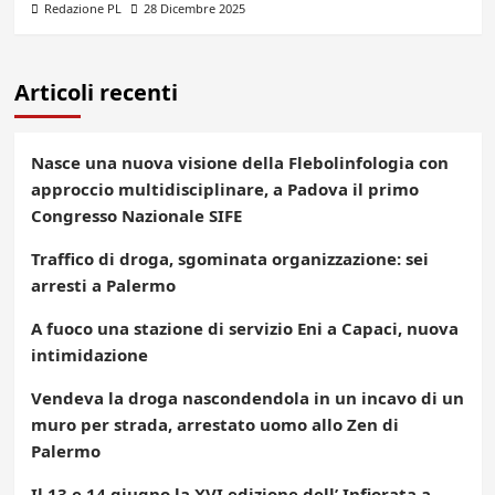
Redazione PL
28 Dicembre 2025
Articoli recenti
Nasce una nuova visione della Flebolinfologia con
approccio multidisciplinare, a Padova il primo
Congresso Nazionale SIFE
Traffico di droga, sgominata organizzazione: sei
arresti a Palermo
A fuoco una stazione di servizio Eni a Capaci, nuova
intimidazione
Vendeva la droga nascondendola in un incavo di un
muro per strada, arrestato uomo allo Zen di
Palermo
Il 13 e 14 giugno la XVI edizione dell’ Infiorata a