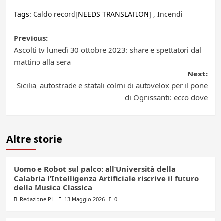
Tags:
Caldo record
[NEEDS TRANSLATION] ,
Incendi
Post
Previous:
Ascolti tv lunedì 30 ottobre 2023: share e spettatori dal
navigation
mattino alla sera
Next:
Sicilia, autostrade e statali colmi di autovelox per il pone
di Ognissanti: ecco dove
Altre storie
Uomo e Robot sul palco: all’Università della
Calabria l’Intelligenza Artificiale riscrive il futuro
della Musica Classica
Redazione PL
13 Maggio 2026
0