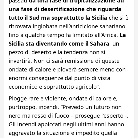
passati
da una fase di tropicalizzazione ad
una fase di desertificazione che riguarda
tutto il Sud ma soprattutto la Sicilia
che si è
ritrovata inglobata nell’anticiclone sahariano
fino a qualche tempo fa limitato all’Africa.
La
Sicilia sta diventando come il Sahara
, un
pezzo di deserto e la tendenza non si
invertirà. Non ci sarà remissione di queste
ondate di calore e pioverà sempre meno con
enormi conseguenze dal punto di vista
economico e soprattutto agricolo”.
Piogge rare e violente, ondate di calore e,
purtroppo, incendi. “Prevedo un futuro non
nero ma rosso di fuoco – prosegue l’esperto -.
Gli incendi appiccati negli ultimi anni hanno
aggravato la situazione e impedito quella