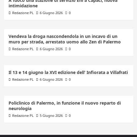
A fuoco una stazione di servizio Eni a Capaci, nuova
intimidazione
Redazione PL
6 Giugno 2026
0
Vendeva la droga nascondendola in un incavo di un
muro per strada, arrestato uomo allo Zen di Palermo
Redazione PL
6 Giugno 2026
0
Il 13 e 14 giugno la XVI edizione dell’ Infiorata a Villafrati
Redazione PL
6 Giugno 2026
0
Policlinico di Palermo, in funzione il nuovo reparto di
neurologia
Redazione PL
5 Giugno 2026
0