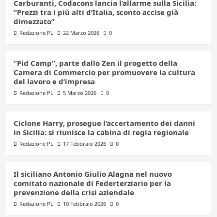
Carburanti, Codacons lancia l’allarme sulla Sicilia:
“Prezzi tra i più alti d’Italia, sconto accise già
dimezzato”
Redazione PL
22 Marzo 2026
0
“Pid Camp”, parte dallo Zen il progetto della
Camera di Commercio per promuovere la cultura
del lavoro e d’impresa
Redazione PL
5 Marzo 2026
0
Ciclone Harry, prosegue l’accertamento dei danni
in Sicilia: si riunisce la cabina di regia regionale
Redazione PL
17 Febbraio 2026
0
Il siciliano Antonio Giulio Alagna nel nuovo
comitato nazionale di Federterziario per la
prevenzione della crisi aziendale
Redazione PL
10 Febbraio 2026
0