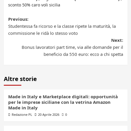
sconto 50% caro voli sicilia
Post
Previous:
Studentessa fa ricorso e la classe ripete la maturità, la
navigation
commissione le ridà lo stesso voto
Next:
Bonus lavoratori part time, via alle domande per il
beneficio da 550 euro: ecco a chi spetta
Altre storie
Made in Italy e Marketplace digitali: opportunità
per le imprese siciliane con la vetrina Amazon
Made in Italy
Redazione PL
20 Aprile 2026
0