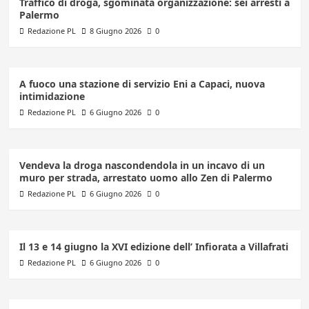
Traffico di droga, sgominata organizzazione: sei arresti a
Palermo
Redazione PL
8 Giugno 2026
0
A fuoco una stazione di servizio Eni a Capaci, nuova
intimidazione
Redazione PL
6 Giugno 2026
0
Vendeva la droga nascondendola in un incavo di un
muro per strada, arrestato uomo allo Zen di Palermo
Redazione PL
6 Giugno 2026
0
Il 13 e 14 giugno la XVI edizione dell’ Infiorata a Villafrati
Redazione PL
6 Giugno 2026
0