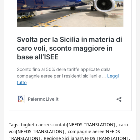
Tags:
biglietti aerei scontati
[NEEDS TRANSLATION] ,
caro
voli
[NEEDS TRANSLATION] ,
compagnie aeree
[NEEDS
TRANSLATION] ,
Regione Siciliana
[NEEDS TRANSLATION] ,