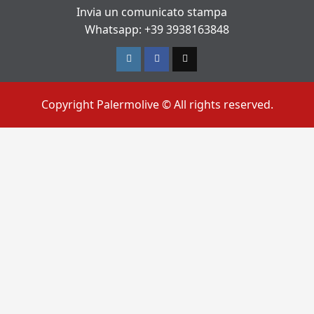
Invia un comunicato stampa
Whatsapp: +39 3938163848
Instagram
Facebook
TikTok
Copyright Palermolive © All rights reserved.