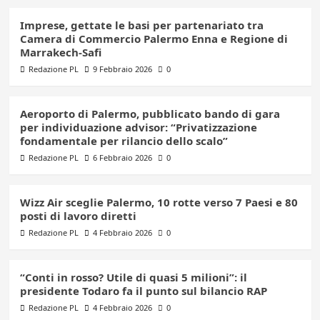
Imprese, gettate le basi per partenariato tra
Camera di Commercio Palermo Enna e Regione di
Marrakech-Safi
Redazione PL
9 Febbraio 2026
0
Aeroporto di Palermo, pubblicato bando di gara
per individuazione advisor: “Privatizzazione
fondamentale per rilancio dello scalo”
Redazione PL
6 Febbraio 2026
0
Wizz Air sceglie Palermo, 10 rotte verso 7 Paesi e 80
posti di lavoro diretti
Redazione PL
4 Febbraio 2026
0
“Conti in rosso? Utile di quasi 5 milioni”: il
presidente Todaro fa il punto sul bilancio RAP
Redazione PL
4 Febbraio 2026
0