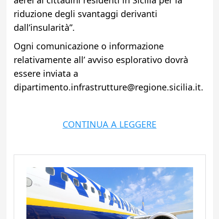
aerei ai cittadini residenti in Sicilia per la
riduzione degli svantaggi derivanti
dall’insularità”.
Ogni comunicazione o informazione
relativamente all’ avviso esplorativo dovrà
essere inviata a
dipartimento.infrastrutture@regione.sicilia.it.
CONTINUA A LEGGERE