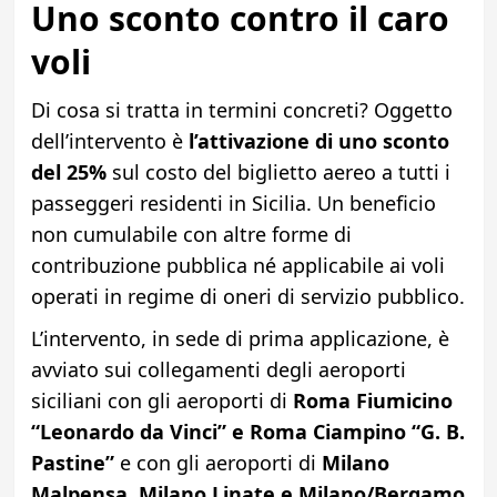
Uno sconto contro il caro
voli
Di cosa si tratta in termini concreti? Oggetto
dell’intervento è
l’attivazione di uno sconto
del 25%
sul costo del biglietto aereo a tutti i
passeggeri residenti in Sicilia. Un beneficio
non cumulabile con altre forme di
contribuzione pubblica né applicabile ai voli
operati in regime di oneri di servizio pubblico.
L’intervento, in sede di prima applicazione, è
avviato sui collegamenti degli aeroporti
siciliani con gli aeroporti di
Roma Fiumicino
“Leonardo da Vinci” e Roma Ciampino “G. B.
Pastine”
e con gli aeroporti di
Milano
Malpensa, Milano Linate e Milano/Bergamo