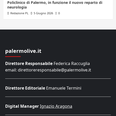
Policlinico di Palermo, in funzione il nuovo reparto di
neurologia
Redazione PL
5 Giugno 2026
0
palermolive.it
Direttore Responsabile
Federica Raccuglia
email: direttoreresponsabile@palermolive.it
Direttore Editoriale
Emanuele Termini
Digital Manager
Ignazio Aragona