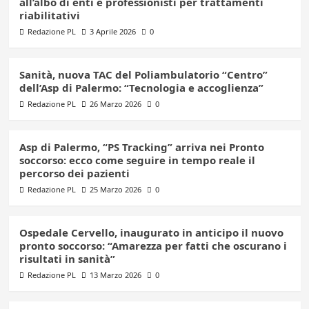
all’albo di enti e professionisti per trattamenti
riabilitativi
Redazione PL
3 Aprile 2026
0
Sanità, nuova TAC del Poliambulatorio “Centro”
dell’Asp di Palermo: “Tecnologia e accoglienza”
Redazione PL
26 Marzo 2026
0
Asp di Palermo, “PS Tracking” arriva nei Pronto
soccorso: ecco come seguire in tempo reale il
percorso dei pazienti
Redazione PL
25 Marzo 2026
0
Ospedale Cervello, inaugurato in anticipo il nuovo
pronto soccorso: “Amarezza per fatti che oscurano i
risultati in sanità”
Redazione PL
13 Marzo 2026
0