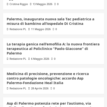
Cristina Riggio
13 Maggio 2026
0
Palermo, inaugurata nuova sala Tac pediatrica a
misura di bambino all’ospedale Di Cristina
Redazione PL
11 Maggio 2026
0
La terapia genica nell’emofilia A: la nuova frontiera
terapeutica al Policlinico “Paolo Giaccone” di
Palermo
Redazione PL
6 Maggio 2026
0
Medicina di precisione, prevenzione e ricerca
contro patologie oncologiche: accordo Asp
Palermo-Fondazione Heal Italia
Redazione PL
28 Aprile 2026
0
Asp di Palermo potenzia rete per l’autismo, via