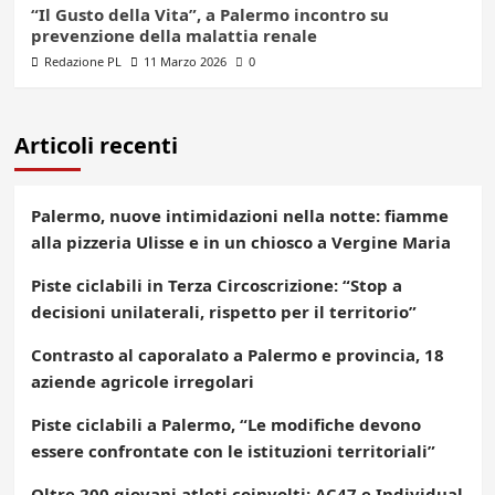
“Il Gusto della Vita”, a Palermo incontro su
prevenzione della malattia renale
Redazione PL
11 Marzo 2026
0
Articoli recenti
Palermo, nuove intimidazioni nella notte: fiamme
alla pizzeria Ulisse e in un chiosco a Vergine Maria
Piste ciclabili in Terza Circoscrizione: “Stop a
decisioni unilaterali, rispetto per il territorio”
Contrasto al caporalato a Palermo e provincia, 18
aziende agricole irregolari
Piste ciclabili a Palermo, “Le modifiche devono
essere confrontate con le istituzioni territoriali”
Oltre 200 giovani atleti coinvolti: AC47 e Individual