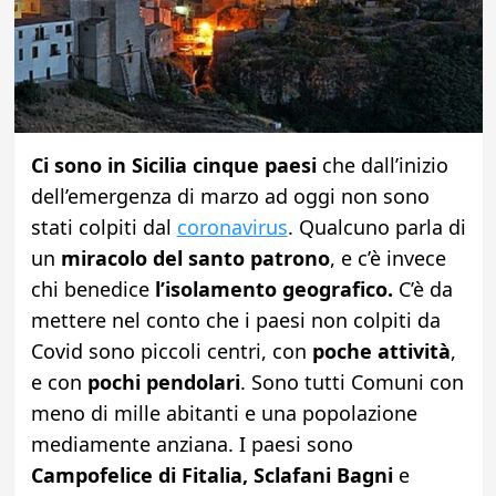
Ci sono in Sicilia cinque paesi
che dall’inizio
dell’emergenza di marzo ad oggi non sono
stati colpiti dal
coronavirus
. Qualcuno parla di
un
miracolo del santo patrono
, e c’è invece
chi benedice
l’isolamento geografico.
C’è da
mettere nel conto che i paesi non colpiti da
Covid sono piccoli centri, con
poche attività
,
e con
pochi pendolari
. Sono tutti Comuni con
meno di mille abitanti e una popolazione
mediamente anziana. I paesi sono
Campofelice di Fitalia, Sclafani Bagni
e