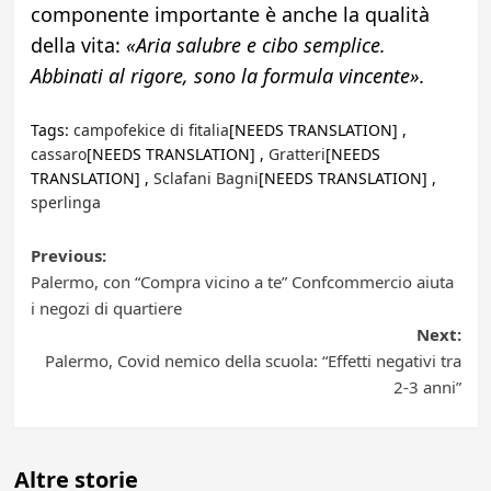
componente importante è anche la qualità
della vita:
«Aria salubre e cibo semplice.
Abbinati al rigore, sono la formula vincente».
Tags:
campofekice di fitalia
[NEEDS TRANSLATION] ,
cassaro
[NEEDS TRANSLATION] ,
Gratteri
[NEEDS
TRANSLATION] ,
Sclafani Bagni
[NEEDS TRANSLATION] ,
sperlinga
Post
Previous:
Palermo, con “Compra vicino a te” Confcommercio aiuta
navigation
i negozi di quartiere
Next:
Palermo, Covid nemico della scuola: “Effetti negativi tra
2-3 anni”
Altre storie