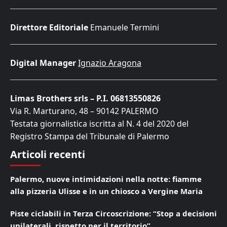
Direttore Editoriale
Emanuele Termini
Digital Manager
Ignazio Aragona
Limas Brothers srls – P.I. 06813550826
Via R. Marturano, 48 – 90142 PALERMO
Testata giornalistica iscritta al N. 4 del 2020 del
Registro Stampa del Tribunale di Palermo
Articoli recenti
Palermo, nuove intimidazioni nella notte: fiamme
alla pizzeria Ulisse e in un chiosco a Vergine Maria
Piste ciclabili in Terza Circoscrizione: “Stop a decisioni
unilaterali, rispetto per il territorio”