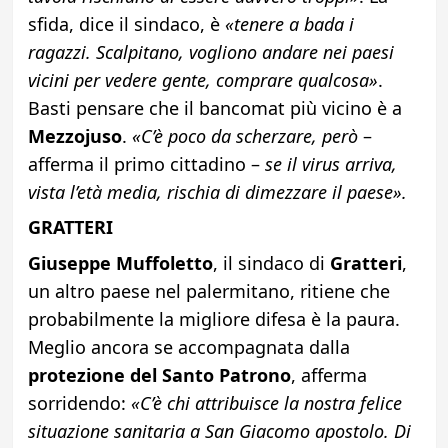
sfida, dice il sindaco, è
«tenere a bada i
ragazzi. Scalpitano, vogliono andare nei paesi
vicini per vedere gente, comprare qualcosa»
.
Basti pensare che il bancomat più vicino è a
Mezzojuso
.
«C’è poco da scherzare, però
–
afferma il primo cittadino –
se il virus arriva,
vista l’età media, rischia di dimezzare il paese».
GRATTERI
Giuseppe Muffoletto
, il sindaco di
Gratteri
,
un altro paese nel palermitano, ritiene che
probabilmente la migliore difesa è la paura.
Meglio ancora se accompagnata dalla
protezione del Santo Patrono
, afferma
sorridendo:
«C’è chi attribuisce la nostra felice
situazione sanitaria a San Giacomo apostolo. Di