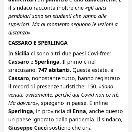
il sindaco racconta inoltre che
«gli unici
pendolari sono sei studenti che vanno alle
superiori. Ma al momento seguono le lezioni a
distanza».
CASSARO E SPERLINGA
In
Sicilia
ci sono altri due paesi Covi-free:
Cassaro
e
Sperlinga
. Il primo è nel
siracusano,
747 abitanti.
Questa estate, a
Cassaro
, nonostante tutto, hanno registrato
il record di presenze turistiche: 150
. «Sono
venuti, ovviamente, perché qui Covid non ce n’è.
Ma davvero»
, spiegano in paese. E infine
Sperlinga
, in provincia di
Enna
, anche questo
un paese ignorato dalla pandemia. Il sindaco,
Giuseppe Cuccì
sostiene che una