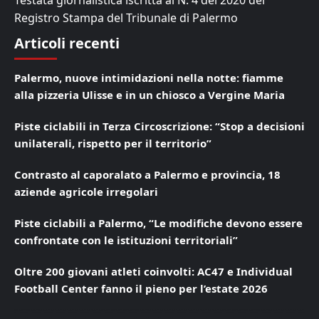
Testata giornalistica iscritta al N. 4 del 2020 del
Registro Stampa del Tribunale di Palermo
Articoli recenti
Palermo, nuove intimidazioni nella notte: fiamme
alla pizzeria Ulisse e in un chiosco a Vergine Maria
Piste ciclabili in Terza Circoscrizione: “Stop a decisioni
unilaterali, rispetto per il territorio”
Contrasto al caporalato a Palermo e provincia, 18
aziende agricole irregolari
Piste ciclabili a Palermo, “Le modifiche devono essere
confrontate con le istituzioni territoriali”
Oltre 200 giovani atleti coinvolti: AC47 e Individual
Football Center fanno il pieno per l’estate 2026