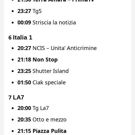
23:27
Tg5
00:09
Striscia la notizia
6
Italia 1
20:27
NCIS – Unita’ Anticrimine
21:18
Non Stop
23:25
Shutter Island
01:50
Ciak speciale
7
LA7
20:00
Tg La7
20:35
Otto e mezzo
21:15
Piazza Pulita