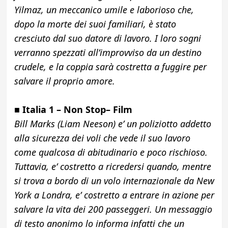
Yilmaz, un meccanico umile e laborioso che,
dopo la morte dei suoi familiari, è stato
cresciuto dal suo datore di lavoro. I loro sogni
verranno spezzati all’improvviso da un destino
crudele, e la coppia sarà costretta a fuggire per
salvare il proprio amore.
■
Italia 1 – Non Stop
– Film
Bill Marks (Liam Neeson) e’ un poliziotto addetto
alla sicurezza dei voli che vede il suo lavoro
come qualcosa di abitudinario e poco rischioso.
Tuttavia, e’ costretto a ricredersi quando, mentre
si trova a bordo di un volo internazionale da New
York a Londra, e’ costretto a entrare in azione per
salvare la vita dei 200 passeggeri. Un messaggio
di testo anonimo lo informa infatti che un