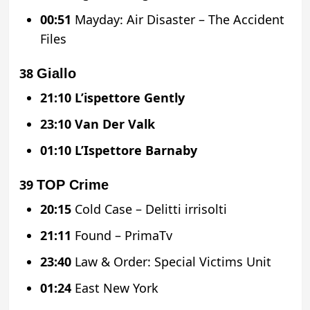
00:51
Mayday: Air Disaster – The Accident
Files
38
Giallo
21:10
L’ispettore Gently
23:10
Van Der Valk
01:10
L’Ispettore Barnaby
39
TOP Crime
20:15
Cold Case – Delitti irrisolti
21:11
Found – PrimaTv
23:40
Law & Order: Special Victims Unit
01:24
East New York