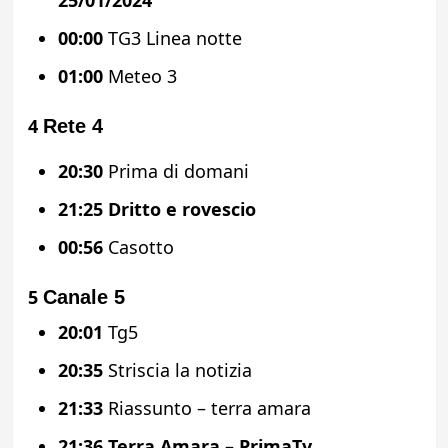
25/01/2024
00:00
TG3 Linea notte
01:00
Meteo 3
4
Rete 4
20:30
Prima di domani
21:25
Dritto e rovescio
00:56
Casotto
5
Canale 5
20:01
Tg5
20:35
Striscia la notizia
21:33
Riassunto – terra amara
21:36
Terra Amara – PrimaTv