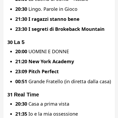
20:30
Lingo. Parole in Gioco
21:30
I ragazzi stanno bene
23:30
I segreti di Brokeback Mountain
30
La 5
20:00
UOMINI E DONNE
21:20
New York Academy
23:09
Pitch Perfect
00:51
Grande Fratello (in diretta dalla casa)
31
Real Time
20:30
Casa a prima vista
21:35
Io e la mia ossessione