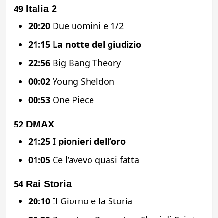
49
Italia 2
20:20
Due uomini e 1/2
21:15
La notte del giudizio
22:56
Big Bang Theory
00:02
Young Sheldon
00:53
One Piece
52
DMAX
21:25
I pionieri dell’oro
01:05
Ce l’avevo quasi fatta
54
Rai Storia
20:10
Il Giorno e la Storia