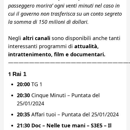
passeggero morira’ ogni venti minuti nel caso in
cui il governo non trasferisca su un conto segreto
la somma di 150 milioni di dollari.
Negli
altri canali
sono disponibili anche tanti
interessanti programmi di
attualità,
intrattenimento, film e documentari.
———————————————————————
1
Rai 1
20:00
TG 1
20:30
Cinque Minuti – Puntata del
25/01/2024
20:35
Affari tuoi – Puntata del 25/01/2024
21:30
Doc – Nelle tue mani – S3E5 – Il