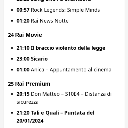
00:57
Rock Legends: Simple Minds
01:20
Rai News Notte
24
Rai Movie
21:10
Il braccio violento della legge
23:00
Sicario
01:00
Anica – Appuntamento al cinema
25
Rai Premium
20:15
Don Matteo – S10E4 – Distanza di
sicurezza
21:20
Tali e Quali – Puntata del
20/01/2024