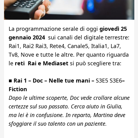
La programmazione serale di oggi
giovedì 25
gennaio 2024
sui canali del digitale terrestre:
Rai1, Rai2 Rai3, Rete4, Canale5, Italia1, La7,
Tv8, Nove e tutte le altre. Per quanto riguarda
le
reti
Rai e Mediaset
si può scegliere tra:
■ Rai 1 –
Doc – Nelle tue mani –
S3E5 S3E6
–
Fiction
Dopo le ultime scoperte, Doc vede crollare alcune
certezze sul suo passato. Cerca aiuto in Giulia,
ma lei è in confusione. In reparto, Martina deve
sfoggiare il suo talento con un paziente.