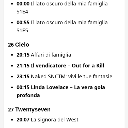
00:00
Il lato oscuro della mia famiglia
S1E4
00:55
Il lato oscuro della mia famiglia
S1E5
26
Cielo
20:15
Affari di famiglia
21:15
Il vendicatore – Out for a Kill
23:15
Naked SNCTM: vivi le tue fantasie
00:15
Linda Lovelace – La vera gola
profonda
27
Twentyseven
20:07
La signora del West