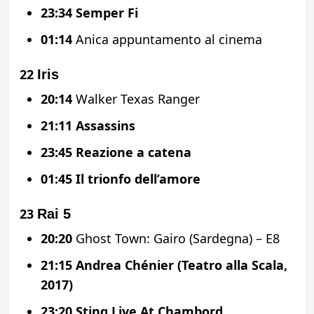
23:34
Semper Fi
01:14
Anica appuntamento al cinema
22
Iris
20:14
Walker Texas Ranger
21:11
Assassins
23:45
Reazione a catena
01:45
Il trionfo dell’amore
23
Rai 5
20:20
Ghost Town: Gairo (Sardegna) – E8
21:15
Andrea Chénier (Teatro alla Scala,
2017)
23:20
Sting Live At Chambord