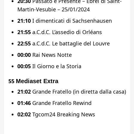
20:30
Passato e Presente – Ebrei di Saint-
Martin-Vesubie – 25/01/2024
21:10
I dimenticati di Sachsenhausen
21:55
a.C.d.C. L’assedio di Orléans
22:55
a.C.d.C. Le battaglie del Louvre
00:00
Rai News Notte
00:05
Il Giorno e la Storia
55
Mediaset Extra
21:02
Grande Fratello (in diretta dalla casa)
01:46
Grande Fratello Rewind
02:02
Tgcom24 Breaking News