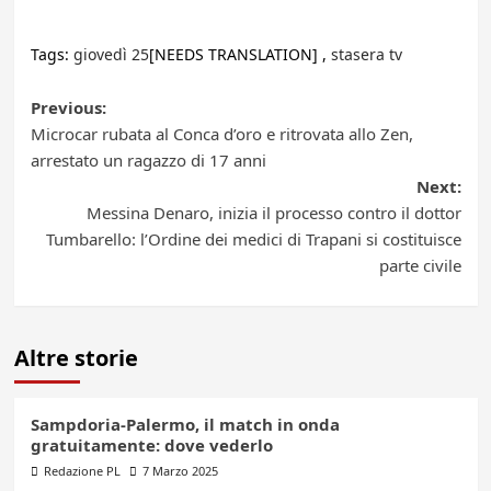
Tags:
giovedì 25
[NEEDS TRANSLATION] ,
stasera tv
Post
Previous:
Microcar rubata al Conca d’oro e ritrovata allo Zen,
navigation
arrestato un ragazzo di 17 anni
Next:
Messina Denaro, inizia il processo contro il dottor
Tumbarello: l’Ordine dei medici di Trapani si costituisce
parte civile
Altre storie
Sampdoria-Palermo, il match in onda
gratuitamente: dove vederlo
Redazione PL
7 Marzo 2025