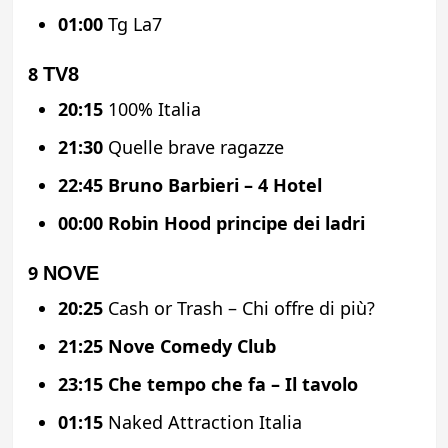
01:00
Tg La7
8
TV8
20:15
100% Italia
21:30
Quelle brave ragazze
22:45
Bruno Barbieri – 4 Hotel
00:00
Robin Hood principe dei ladri
9
NOVE
20:25
Cash or Trash – Chi offre di più?
21:25
Nove Comedy Club
23:15
Che tempo che fa – Il tavolo
01:15
Naked Attraction Italia