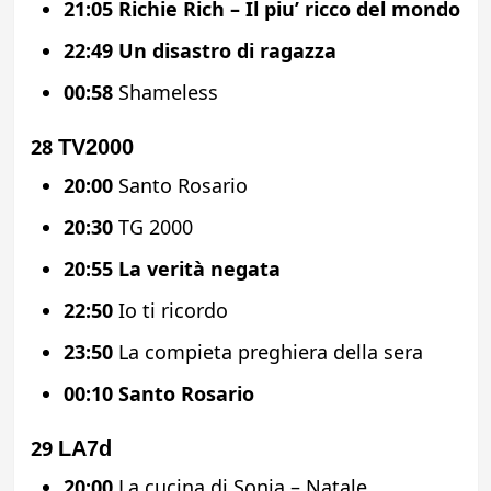
21:05
Richie Rich – Il piu’ ricco del mondo
22:49
Un disastro di ragazza
00:58
Shameless
28
TV2000
20:00
Santo Rosario
20:30
TG 2000
20:55
La verità negata
22:50
Io ti ricordo
23:50
La compieta preghiera della sera
00:10
Santo Rosario
29
LA7d
20:00
La cucina di Sonia – Natale