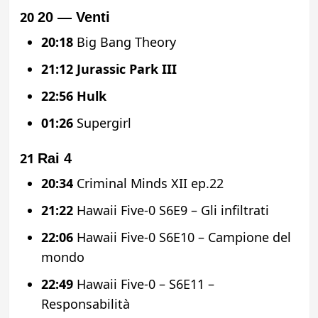
20
20 — Venti
20:18
Big Bang Theory
21:12
Jurassic Park III
22:56
Hulk
01:26
Supergirl
21
Rai 4
20:34
Criminal Minds XII ep.22
21:22
Hawaii Five-0 S6E9 – Gli infiltrati
22:06
Hawaii Five-0 S6E10 – Campione del
mondo
22:49
Hawaii Five-0 – S6E11 –
Responsabilità