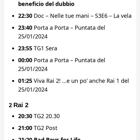
beneficio del dubbio
22:30
Doc – Nelle tue mani – S3E6 – La vela
23:40
Porta a Porta – Puntata del
25/01/2024
23:55
TG1 Sera
00:00
Porta a Porta – Puntata del
25/01/2024
01:25
Viva Rai 2! …e un po’ anche Rai 1 del
25/01/2024
2
Rai 2
20:30
TG2 20.30
21:00
TG2 Post
21:20
Bad Boys for Life