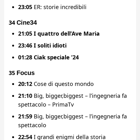
23:05
ER: storie incredibili
34
Cine34
21:05
I quattro dell’Ave Maria
23:46
I soliti idioti
01:28
Ciak speciale ’24
35
Focus
20:12
Cose di questo mondo
21:10
Big, bigger,biggest – l’ingegneria fa
spettacolo – PrimaTv
21:59
Big, bigger,biggest – l’ingegneria fa
spettacolo
22:54
I grandi enigmi della storia