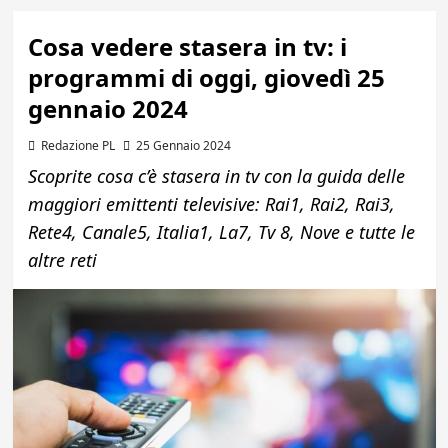
Cosa vedere stasera in tv: i
programmi di oggi, giovedì 25
gennaio 2024
Redazione PL
25 Gennaio 2024
Scoprite cosa c’è stasera in tv con la guida delle
maggiori emittenti televisive: Rai1, Rai2, Rai3,
Rete4, Canale5, Italia1, La7, Tv 8, Nove e tutte le
altre reti