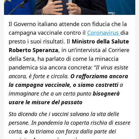
Il Governo italiano attende con fiducia che la
campagna vaccinale contro il
Coronavirus
dia
presto i suoi risultati. Il
Ministro della Salute
Roberto Speranza
, in un’intervista al Corriere
della Sera, ha parlato di come la minaccia
pandemica sia ancora concreta: “
Il virus esiste
ancora, è forte e circola.
O rafforziamo ancora
la campagna vaccinale, o siamo costretti
a
immaginare che a un certo punto
bisognerà
usare le misure del passato
Sto dicendo che i vaccini salvano la vita delle
persone. In pandemia la coperta rischia di essere
corta,
o
la tiriamo con forza dalla parte dei