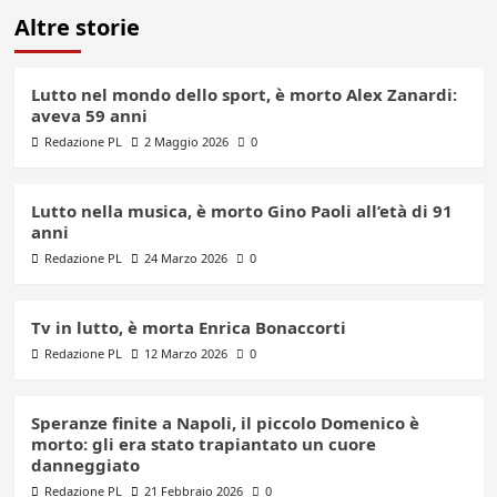
Altre storie
Lutto nel mondo dello sport, è morto Alex Zanardi:
aveva 59 anni
Redazione PL
2 Maggio 2026
0
Lutto nella musica, è morto Gino Paoli all’età di 91
anni
Redazione PL
24 Marzo 2026
0
Tv in lutto, è morta Enrica Bonaccorti
Redazione PL
12 Marzo 2026
0
Speranze finite a Napoli, il piccolo Domenico è
morto: gli era stato trapiantato un cuore
danneggiato
Redazione PL
21 Febbraio 2026
0