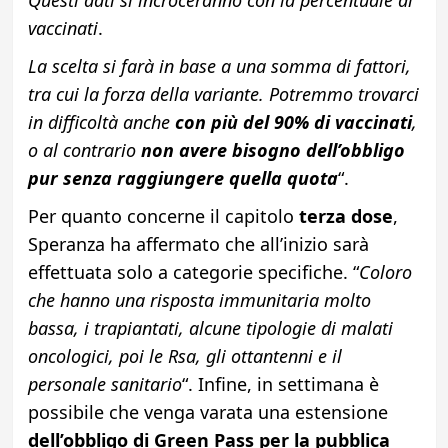
Questi dati si incroceranno con la percentuale di
vaccinati
.
La scelta si farà in base a una somma di fattori,
tra cui la forza della variante. Potremmo trovarci
in difficoltà anche
con più del 90% di vaccinati
,
o al contrario
non avere bisogno dell’obbligo
pur senza raggiungere quella quota
“.
Per quanto concerne il capitolo
terza dose
,
Speranza ha affermato che all’inizio sarà
effettuata solo a categorie specifiche. “
Coloro
che hanno una risposta immunitaria molto
bassa, i trapiantati, alcune tipologie di malati
oncologici, poi le Rsa, gli ottantenni e il
personale sanitario
“. Infine, in settimana è
possibile che venga varata una estensione
dell’obbligo di Green Pass per la pubblica