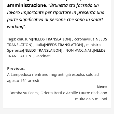
amministrazione
. “
Brunetta sta facendo un
lavoro importante per riportare in presenza una
parte significativa di persone che sono in smart
working
“.
Tags:
chiusure
[NEEDS TRANSLATION] ,
coronavirus
[NEEDS
TRANSLATION] ,
italia
[NEEDS TRANSLATION] ,
ministro
Speranza
[NEEDS TRANSLATION] ,
NON VACCINATI
[NEEDS
TRANSLATION] ,
vaccinati
Post
Previous:
A Lampedusa rientrano migranti già espulsi: solo ad
navigation
agosto 161 arresti
Next:
Bomba su Fedez, Orietta Berti e Achille Lauro: rischiano
multa da 5 milioni