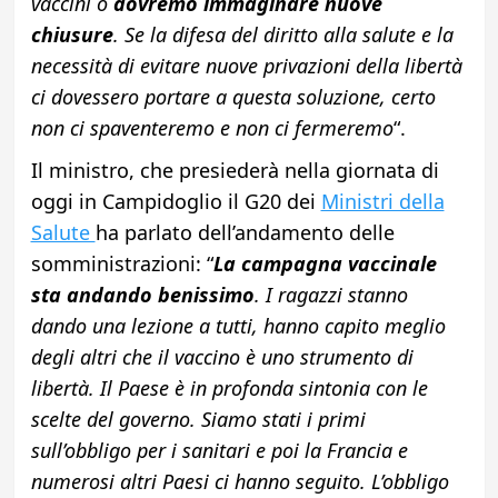
vaccini o
dovremo immaginare nuove
chiusure
. Se la difesa del diritto alla salute e la
necessità di evitare nuove privazioni della libertà
ci dovessero portare a questa soluzione, certo
non ci spaventeremo e non ci fermeremo
“.
Il ministro, che presiederà nella giornata di
oggi in Campidoglio il G20 dei
Ministri della
Salute
ha parlato dell’andamento delle
somministrazioni: “
La campagna vaccinale
sta andando benissimo
. I ragazzi stanno
dando una lezione a tutti, hanno capito meglio
degli altri che il vaccino è uno strumento di
libertà. Il Paese è in profonda sintonia con le
scelte del governo. Siamo stati i primi
sull’obbligo per i sanitari e poi la Francia e
numerosi altri Paesi ci hanno seguito. L’obbligo