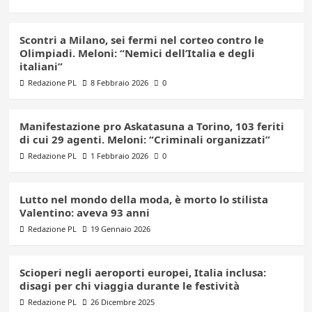
Scontri a Milano, sei fermi nel corteo contro le
Olimpiadi. Meloni: “Nemici dell’Italia e degli
italiani”
Redazione PL
8 Febbraio 2026
0
Manifestazione pro Askatasuna a Torino, 103 feriti
di cui 29 agenti. Meloni: “Criminali organizzati”
Redazione PL
1 Febbraio 2026
0
Lutto nel mondo della moda, è morto lo stilista
Valentino: aveva 93 anni
Redazione PL
19 Gennaio 2026
Scioperi negli aeroporti europei, Italia inclusa:
disagi per chi viaggia durante le festività
Redazione PL
26 Dicembre 2025