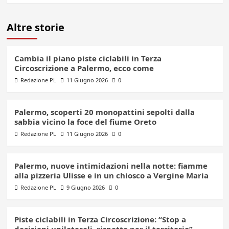
Altre storie
Cambia il piano piste ciclabili in Terza
Circoscrizione a Palermo, ecco come
Redazione PL
11 Giugno 2026
0
Palermo, scoperti 20 monopattini sepolti dalla
sabbia vicino la foce del fiume Oreto
Redazione PL
11 Giugno 2026
0
Palermo, nuove intimidazioni nella notte: fiamme
alla pizzeria Ulisse e in un chiosco a Vergine Maria
Redazione PL
9 Giugno 2026
0
Piste ciclabili in Terza Circoscrizione: “Stop a
decisioni unilaterali, rispetto per il territorio”