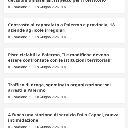
Redazione PL
9 Giugno 2026
0
Contrasto al caporalato a Palermo e provincia, 18
aziende agricole irregolari
Redazione PL
9 Giugno 2026
0
Piste ciclabili a Palermo, “Le modifiche devono
essere confrontate con le istituzioni territoriali”
Redazione PL
9 Giugno 2026
0
Traffico di droga, sgominata organizzazione: sei
arresti a Palermo
Redazione PL
8 Giugno 2026
0
A fuoco una stazione di servizio Eni a Capaci, nuova
intimidazione
Redazione PL
6 Giugno 2026
0