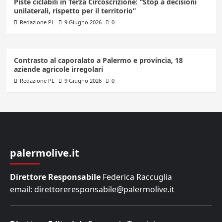
Piste ciclabili in Terza Circoscrizione: “Stop a decisioni
unilaterali, rispetto per il territorio”
Redazione PL
9 Giugno 2026
0
Contrasto al caporalato a Palermo e provincia, 18
aziende agricole irregolari
Redazione PL
9 Giugno 2026
0
palermolive.it
Direttore Responsabile
Federica Raccuglia
email: direttoreresponsabile@palermolive.it