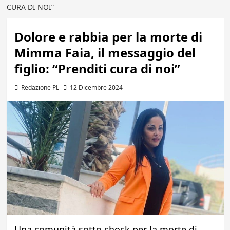
CURA DI NOI”
Dolore e rabbia per la morte di
Mimma Faia, il messaggio del
figlio: “Prenditi cura di noi”
Redazione PL
12 Dicembre 2024
Una comunità sotto shock per la morte di