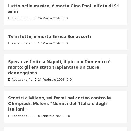
Lutto nella musica, è morto Gino Paoli all’età di 91
anni
Redazione PL
24 Marzo 2026
0
Tv in lutto, è morta Enrica Bonaccorti
Redazione PL
12 Marzo 2026
0
Speranze finite a Napoli, il piccolo Domenico è
morto: gli era stato trapiantato un cuore
danneggiato
Redazione PL
21 Febbraio 2026
0
Scontri a Milano, sei fermi nel corteo contro le
Olimpiadi. Meloni: “Nemici dell’Italia e degli
italiani”
Redazione PL
8 Febbraio 2026
0