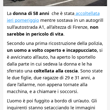
La
donna di 58 anni
che è stata
accoltellata
ieri pomeriggio
mentre sostava in un autogrill
sull’autostrada A1, all’altezza di Firenze,
non
sarebbe in pericolo di vita
.
Secondo una prima ricostruzione della polizia,
un uomo a volto coperto e incappucciato,
si
è avvicinato all’auto, ha aperto lo sportello
dalla parte in cui sedeva la donna e le ha
sferrato una
coltellata alla coscia
. Sono state
le due figlie, due ragazze di 29 e 31 anni, a
dare l’allarme, non appena tornate alla
macchina, e a chiamare i soccorsi.
L’uomo è poi fuggito a bordo di un’auto. Gli
inquirenti stanno setacciando le immagini