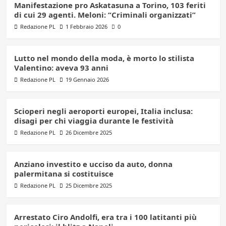
Manifestazione pro Askatasuna a Torino, 103 feriti
di cui 29 agenti. Meloni: “Criminali organizzati”
Redazione PL
1 Febbraio 2026
0
Lutto nel mondo della moda, è morto lo stilista
Valentino: aveva 93 anni
Redazione PL
19 Gennaio 2026
Scioperi negli aeroporti europei, Italia inclusa:
disagi per chi viaggia durante le festività
Redazione PL
26 Dicembre 2025
Anziano investito e ucciso da auto, donna
palermitana si costituisce
Redazione PL
25 Dicembre 2025
Arrestato Ciro Andolfi, era tra i 100 latitanti più