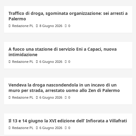
Traffico di droga, sgominata organizzazione: sei arresti a
Palermo
Redazione PL
8 Giugno 2026
0
A fuoco una stazione di servizio Eni a Capaci, nuova
intimidazione
Redazione PL
6 Giugno 2026
0
Vendeva la droga nascondendola in un incavo di un
muro per strada, arrestato uomo allo Zen di Palermo
Redazione PL
6 Giugno 2026
0
Il 13 e 14 giugno la XVI edizione dell’ Infiorata a Villafrati
Redazione PL
6 Giugno 2026
0