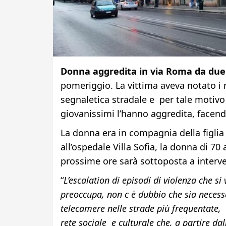
Donna aggredita in via Roma da due
pomeriggio. La vittima aveva notato i 
segnaletica stradale e per tale motivo l
giovanissimi l’hanno aggredita, facend
La donna era in compagnia della figlia 
all’ospedale Villa Sofia, la donna di 70
prossime ore sarà sottoposta a interve
“
L’escalation di episodi di violenza che si 
preoccupa, non c è dubbio che sia necess
telecamere nelle strade più frequentate,
rete sociale e culturale che, a partire dal