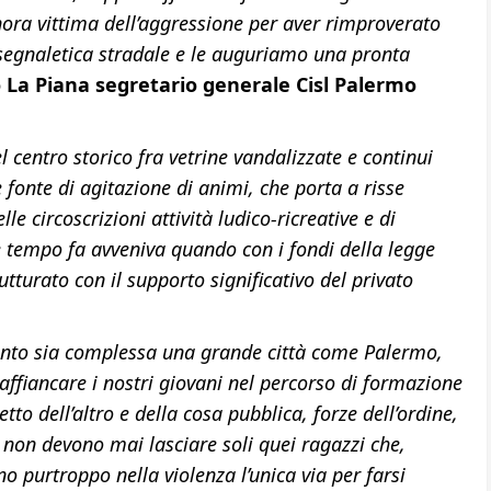
gnora vittima dell’aggressione per aver rimproverato
segnaletica stradale e le auguriamo una pronta
La Piana segretario generale Cisl Palermo
centro storico fra vetrine vandalizzate e continui
 fonte di agitazione di animi, che porta a risse
le circoscrizioni attività ludico-ricreative e di
tempo fa avveniva quando con i fondi della legge
utturato con il supporto significativo del privato
to sia complessa una grande città come Palermo,
affiancare i nostri giovani nel percorso di formazione
etto dell’altro e della cosa pubblica, forze dell’ordine,
e non devono mai lasciare soli quei ragazzi che,
ono purtroppo nella violenza l’unica via per farsi