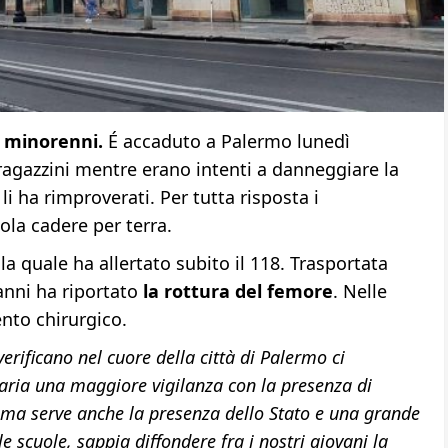
 minorenni.
É accaduto a Palermo lunedì
ragazzini mentre erano intenti a danneggiare la
i ha rimproverati. Per tutta risposta i
ola cadere per terra.
la quale ha allertato subito il 118. Trasportata
 anni ha riportato
la rottura del femore
. Nelle
nto chirurgico.
verificano nel cuore della città di Palermo ci
aria una maggiore vigilanza con la presenza di
 ma serve anche la presenza dello Stato e una grande
le scuole, sappia diffondere fra i nostri giovani la