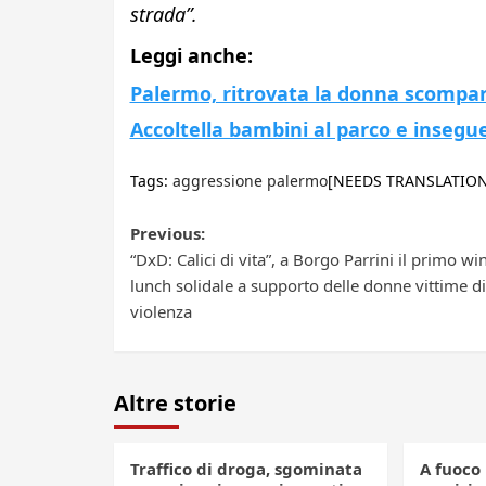
strada”.
Leggi anche:
Palermo, ritrovata la donna scompars
Accoltella bambini al parco e insegue
Tags:
aggressione palermo
[NEEDS TRANSLATION
Post
Previous:
“DxD: Calici di vita”, a Borgo Parrini il primo wi
navigation
lunch solidale a supporto delle donne vittime di
violenza
Altre storie
Traffico di droga, sgominata
A fuoco 