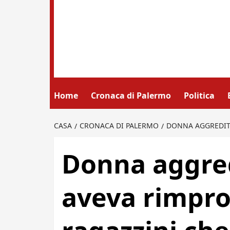
Home
Cronaca di Palermo
Politica
CASA
CRONACA DI PALERMO
DONNA AGGREDITA
Donna aggred
aveva rimpro