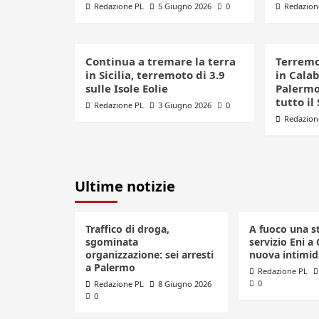
Redazione PL
5 Giugno 2026
0
Redazion
Continua a tremare la terra
Terremo
in Sicilia, terremoto di 3.9
in Cala
sulle Isole Eolie
Palermo:
tutto il
Redazione PL
3 Giugno 2026
0
Redazion
Ultime notizie
Traffico di droga,
A fuoco una s
sgominata
servizio Eni a 
organizzazione: sei arresti
nuova intimid
a Palermo
Redazione PL
0
Redazione PL
8 Giugno 2026
0