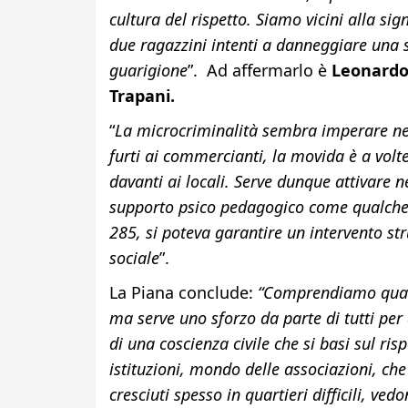
cultura del rispetto. Siamo vicini alla si
due ragazzini intenti a danneggiare una 
guarigione
”. Ad affermarlo è
Leonardo 
Trapani.
“
La microcriminalità sembra imperare nel 
furti ai commercianti, la movida è a volte
davanti ai locali. Serve dunque attivare nel
supporto psico pedagogico come qualche 
285, si poteva garantire un intervento str
sociale
”.
La Piana conclude:
“Comprendiamo quan
ma serve uno sforzo da parte di tutti per 
di una coscienza civile che si basi sul risp
istituzioni, mondo delle associazioni, ch
cresciuti spesso in quartieri difficili, ved