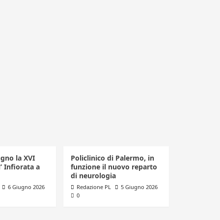
ugno la XVI
Policlinico di Palermo, in
’ Infiorata a
funzione il nuovo reparto
di neurologia
6 Giugno 2026
Redazione PL
5 Giugno 2026
0