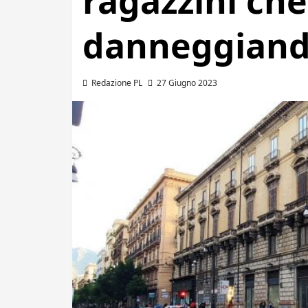
ragazzini ch
danneggiand
Redazione PL
27 Giugno 2023