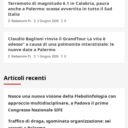
Terremoto di magnitudo 6.1 in Calabria, paura
anche a Palermo: scossa avvertita in tutto il Sud
Italia
Redazione PL
2 Giugno 2026
0
Claudio Baglioni rinvia il GrandTour La vita è
adesso” a causa di una polmonite interstiziale: le
nuove date a Palermo
Redazione PL
1 Giugno 2026
0
Articoli recenti
Nasce una nuova visione della Flebolinfologia con
approccio multidisciplinare, a Padova il primo
Congresso Nazionale SIFE
Traffico di droga, sgominata organizzazione: sei
arresti a Palermo