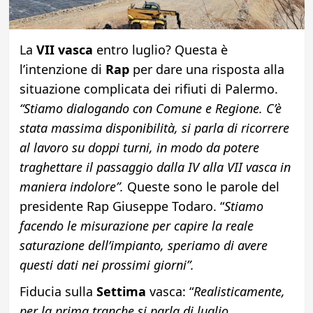
La
VII vasca
entro luglio? Questa è
l’intenzione di
Rap
per dare una risposta alla
situazione complicata dei rifiuti di Palermo.
“Stiamo dialogando con Comune e Regione. C’è
stata massima disponibilità, si parla di ricorrere
al lavoro su doppi turni, in modo da potere
traghettare il passaggio dalla IV alla VII vasca in
maniera indolore”.
Queste sono le parole del
presidente Rap Giuseppe Todaro. “
Stiamo
facendo le misurazione per capire la reale
saturazione dell’impianto, speriamo di avere
questi dati nei prossimi giorni”.
Fiducia sulla
Settima
vasca: “
Realisticamente,
per la prima tranche si parla di luglio
.