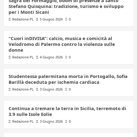
Sagra del Formaggio, boom di presenze a Santo
Stefano Quisquina: tradizione, turismo e sviluppo
per i Monti Sicani
Redazione PL
5 Giugno 2026
0
“Cuori inDIVISA”: calcio, musica e comicità al
Velodromo di Palermo contro la violenza sulle
donne
Redazione PL
4 Giugno 2026
0
Studentessa palermitana morta in Portogallo, Sofia
Barillà deceduta per ischemia cardiaca
Redazione PL
3 Giugno 2026
0
Continua a tremare la terra in Sicilia, terremoto di
3.9 sulle Isole Eolie
Redazione PL
3 Giugno 2026
0