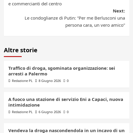
navigation
e commercianti del centro
Next:
Le condoglianze di Putin: “Per me Berlusconi una
persona cara, un vero amico”
Altre storie
Traffico di droga, sgominata organizzazione: sei
arresti a Palermo
Redazione PL
8 Giugno 2026
0
A fuoco una stazione di servizio Eni a Capaci, nuova
intimidazione
Redazione PL
6 Giugno 2026
0
Vendeva la droga nascondendola in un incavo di un