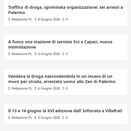
Traffico di droga, sgominata organizzazione: sei arresti a
Palermo
Redazione PL
8 Giugno 2026
0
A fuoco una stazione di servizio Eni a Capaci, nuova
intimidazione
Redazione PL
6 Giugno 2026
0
Vendeva la droga nascondendola in un incavo di un
muro per strada, arrestato uomo allo Zen di Palermo
Redazione PL
6 Giugno 2026
0
Il 13 e 14 giugno la XVI edizione dell’ Infiorata a Villafrati
Redazione PL
6 Giugno 2026
0