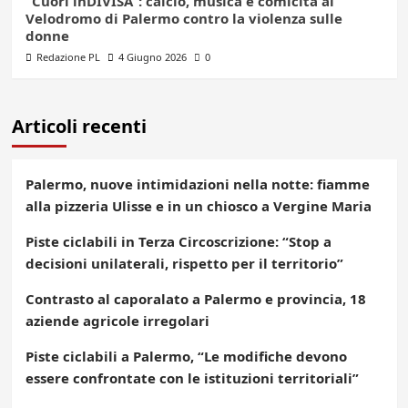
“Cuori inDIVISA”: calcio, musica e comicità al
Velodromo di Palermo contro la violenza sulle
donne
Redazione PL
4 Giugno 2026
0
Articoli recenti
Palermo, nuove intimidazioni nella notte: fiamme
alla pizzeria Ulisse e in un chiosco a Vergine Maria
Piste ciclabili in Terza Circoscrizione: “Stop a
decisioni unilaterali, rispetto per il territorio”
Contrasto al caporalato a Palermo e provincia, 18
aziende agricole irregolari
Piste ciclabili a Palermo, “Le modifiche devono
essere confrontate con le istituzioni territoriali”