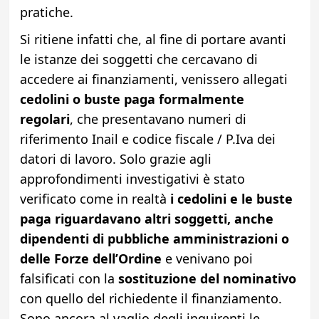
pratiche.
Si ritiene infatti che, al fine di portare avanti
le istanze dei soggetti che cercavano di
accedere ai finanziamenti, venissero allegati
cedolini o buste paga formalmente
regolari
, che presentavano numeri di
riferimento Inail e codice fiscale / P.Iva dei
datori di lavoro. Solo grazie agli
approfondimenti investigativi è stato
verificato come in realtà
i cedolini e le buste
paga riguardavano altri soggetti, anche
dipendenti di pubbliche amministrazioni o
delle Forze dell’Ordine
e venivano poi
falsificati con la
sostituzione del nominativo
con quello del richiedente il finanziamento.
Sono ancora al vaglio degli inquirenti le