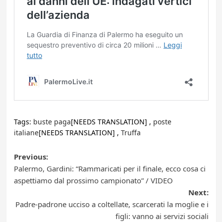
Tags:
buste paga
[NEEDS TRANSLATION] ,
poste
italiane
[NEEDS TRANSLATION] ,
Truffa
Post
Previous:
Palermo, Gardini: “Rammaricati per il finale, ecco cosa ci
navigation
aspettiamo dal prossimo campionato” / VIDEO
Next:
Padre-padrone ucciso a coltellate, scarcerati la moglie e i
figli: vanno ai servizi sociali