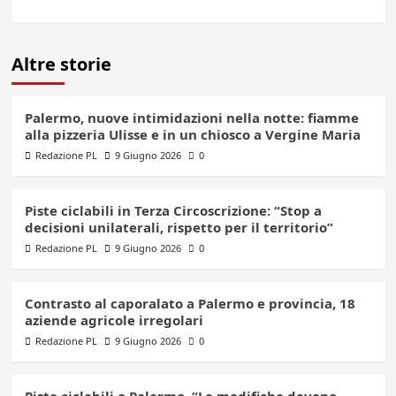
Altre storie
Palermo, nuove intimidazioni nella notte: fiamme
alla pizzeria Ulisse e in un chiosco a Vergine Maria
Redazione PL
9 Giugno 2026
0
Piste ciclabili in Terza Circoscrizione: “Stop a
decisioni unilaterali, rispetto per il territorio”
Redazione PL
9 Giugno 2026
0
Contrasto al caporalato a Palermo e provincia, 18
aziende agricole irregolari
Redazione PL
9 Giugno 2026
0
Piste ciclabili a Palermo, “Le modifiche devono