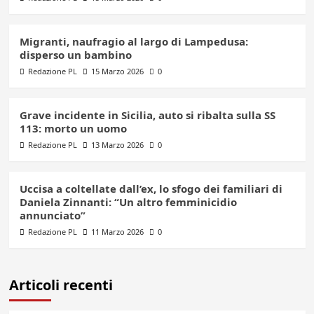
Migranti, naufragio al largo di Lampedusa:
disperso un bambino
Redazione PL
15 Marzo 2026
0
Grave incidente in Sicilia, auto si ribalta sulla SS
113: morto un uomo
Redazione PL
13 Marzo 2026
0
Uccisa a coltellate dall’ex, lo sfogo dei familiari di
Daniela Zinnanti: “Un altro femminicidio
annunciato”
Redazione PL
11 Marzo 2026
0
Articoli recenti