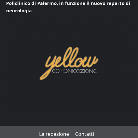
Policlinico di Palermo, in funzione il nuovo reparto di
neurologia
La redazione
Contatti