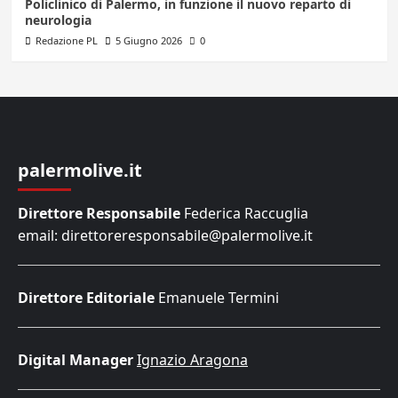
Policlinico di Palermo, in funzione il nuovo reparto di
neurologia
Redazione PL
5 Giugno 2026
0
palermolive.it
Direttore Responsabile
Federica Raccuglia
email: direttoreresponsabile@palermolive.it
Direttore Editoriale
Emanuele Termini
Digital Manager
Ignazio Aragona