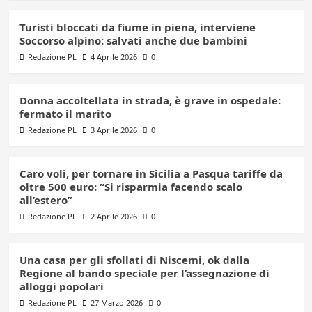
Turisti bloccati da fiume in piena, interviene
Soccorso alpino: salvati anche due bambini
Redazione PL
4 Aprile 2026
0
Donna accoltellata in strada, è grave in ospedale:
fermato il marito
Redazione PL
3 Aprile 2026
0
Caro voli, per tornare in Sicilia a Pasqua tariffe da
oltre 500 euro: “Si risparmia facendo scalo
all’estero”
Redazione PL
2 Aprile 2026
0
Una casa per gli sfollati di Niscemi, ok dalla
Regione al bando speciale per l’assegnazione di
alloggi popolari
Redazione PL
27 Marzo 2026
0