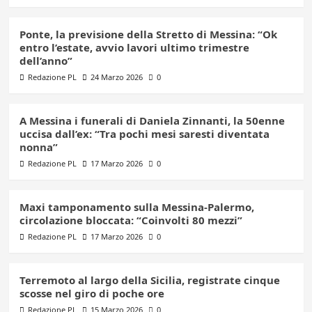
Ponte, la previsione della Stretto di Messina: “Ok
entro l’estate, avvio lavori ultimo trimestre
dell’anno”
Redazione PL
24 Marzo 2026
0
A Messina i funerali di Daniela Zinnanti, la 50enne
uccisa dall’ex: “Tra pochi mesi saresti diventata
nonna”
Redazione PL
17 Marzo 2026
0
Maxi tamponamento sulla Messina-Palermo,
circolazione bloccata: “Coinvolti 80 mezzi”
Redazione PL
17 Marzo 2026
0
Terremoto al largo della Sicilia, registrate cinque
scosse nel giro di poche ore
Redazione PL
15 Marzo 2026
0