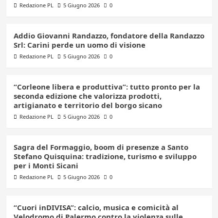
Redazione PL
5 Giugno 2026
0
Addio Giovanni Randazzo, fondatore della Randazzo
Srl: Carini perde un uomo di visione
Redazione PL
5 Giugno 2026
0
“Corleone libera e produttiva”: tutto pronto per la
seconda edizione che valorizza prodotti,
artigianato e territorio del borgo sicano
Redazione PL
5 Giugno 2026
0
Sagra del Formaggio, boom di presenze a Santo
Stefano Quisquina: tradizione, turismo e sviluppo
per i Monti Sicani
Redazione PL
5 Giugno 2026
0
“Cuori inDIVISA”: calcio, musica e comicità al
Velodromo di Palermo contro la violenza sulle