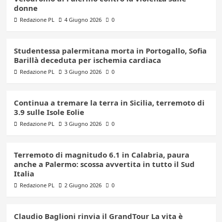
donne
Redazione PL
4 Giugno 2026
0
Studentessa palermitana morta in Portogallo, Sofia
Barillà deceduta per ischemia cardiaca
Redazione PL
3 Giugno 2026
0
Continua a tremare la terra in Sicilia, terremoto di
3.9 sulle Isole Eolie
Redazione PL
3 Giugno 2026
0
Terremoto di magnitudo 6.1 in Calabria, paura
anche a Palermo: scossa avvertita in tutto il Sud
Italia
Redazione PL
2 Giugno 2026
0
Claudio Baglioni rinvia il GrandTour La vita è