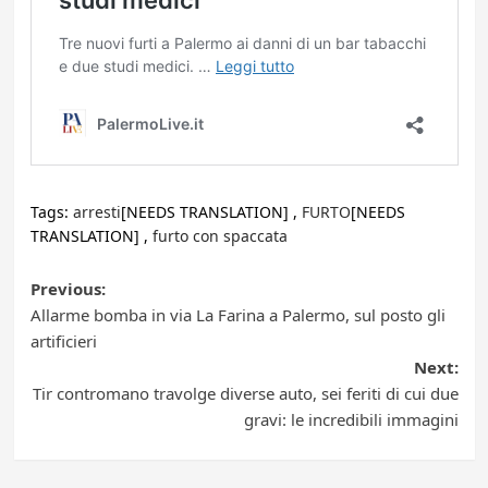
Tags:
arresti
[NEEDS TRANSLATION] ,
FURTO
[NEEDS
TRANSLATION] ,
furto con spaccata
Post
Previous:
Allarme bomba in via La Farina a Palermo, sul posto gli
navigation
artificieri
Next:
Tir contromano travolge diverse auto, sei feriti di cui due
gravi: le incredibili immagini