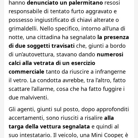
hanno
denunciato un palermitano
resosi
responsabile di tentato furto aggravato e
possesso ingiustificato di chiavi alterate o
grimaldelli. Nello specifico, intorno all’una di
notte, una cittadina ha segnalato
la presenza
di due soggetti travisati
che, giunti a bordo
di un’autovettura, stavano dando
numerosi
calci alla vetrata di un esercizio
commerciale
tanto da riuscire a infrangerne
il vetro. La condotta avrebbe, tra l’altro, fatto
scattare l’allarme, cosa che ha fatto fuggire i
due malviventi.
Gli agenti, giunti sul posto, dopo approfonditi
accertamenti, sono riusciti a risalire
alla
targa della vettura segnalata
e quindi al
suo intestatario. Il veicolo, una Mini Cooper, è