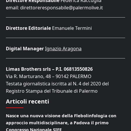
Direttore Responsabile
Federica Raccuglia
email: direttoreresponsabile@palermolive.it
Direttore Editoriale
Emanuele Termini
Digital Manager
Ignazio Aragona
Limas Brothers srls – P.I. 06813550826
Via R. Marturano, 48 – 90142 PALERMO
Testata giornalistica iscritta al N. 4 del 2020 del
Registro Stampa del Tribunale di Palermo
Articoli recenti
Nasce una nuova visione della Flebolinfologia con
approccio multidisciplinare, a Padova il primo
Congresso Nazionale SIFE