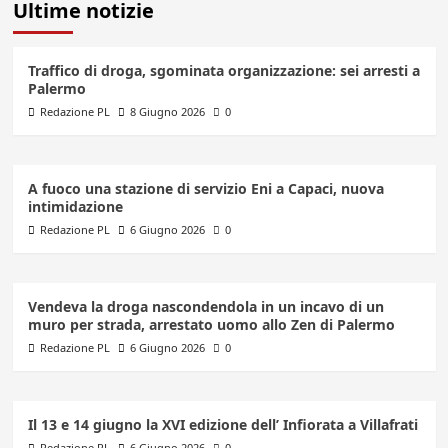
Ultime notizie
Traffico di droga, sgominata organizzazione: sei arresti a
Palermo
Redazione PL
8 Giugno 2026
0
A fuoco una stazione di servizio Eni a Capaci, nuova
intimidazione
Redazione PL
6 Giugno 2026
0
Vendeva la droga nascondendola in un incavo di un
muro per strada, arrestato uomo allo Zen di Palermo
Redazione PL
6 Giugno 2026
0
Il 13 e 14 giugno la XVI edizione dell’ Infiorata a Villafrati
Redazione PL
6 Giugno 2026
0