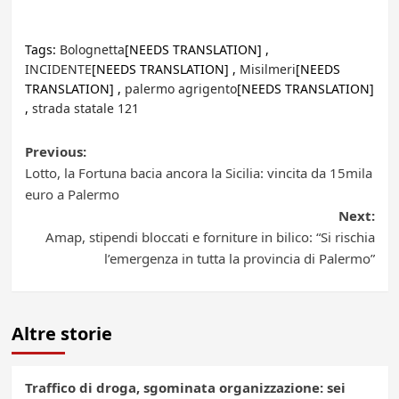
Tags:
Bolognetta
[NEEDS TRANSLATION] ,
INCIDENTE
[NEEDS TRANSLATION] ,
Misilmeri
[NEEDS
TRANSLATION] ,
palermo agrigento
[NEEDS TRANSLATION]
,
strada statale 121
Post
Previous:
Lotto, la Fortuna bacia ancora la Sicilia: vincita da 15mila
navigation
euro a Palermo
Next:
Amap, stipendi bloccati e forniture in bilico: “Si rischia
l’emergenza in tutta la provincia di Palermo”
Altre storie
Traffico di droga, sgominata organizzazione: sei