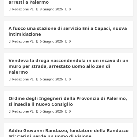
arresti a Palermo
Redazione PL
8 Giugno 2026
0
A fuoco una stazione di servizio Eni a Capaci, nuova
intimidazione
Redazione PL
6 Giugno 2026
0
Vendeva la droga nascondendola in un incavo di un
muro per strada, arrestato uomo allo Zen di
Palermo
Redazione PL
6 Giugno 2026
0
Ordine degli Ingegneri della Provoncia di Palermo,
si insedia il nuovo Consiglio
Redazione PL
5 Giugno 2026
0
Addio Giovanni Randazzo, fondatore della Randazzo
Srl: Carini perde un uomo di visione