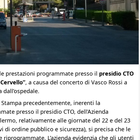
le prestazioni programmate presso il
presidio CTO
 Cervello”
, a causa del concerto di Vasco Rossi a
a dall’ospedale.
la Stampa precedentemente, inerenti la
mate presso il presidio CTO, dell’Azienda
alermo, relativamente alle giornate del 22 e del 23
 di ordine pubblico e sicurezza), si precisa che le
 riprogrammate. L’azienda evidenzia che gli utenti