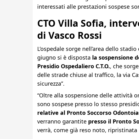
interessati alle prestazioni sospese s
CTO Villa Sofia, interv
di Vasco Rossi
L’ospedale sorge nell’area dello stadio 
giugno si è disposta
la sospensione d
Presidio Ospedaliero C.T.O.
, che sorge
delle strade chiuse al traffico, la via C
sicurezza”.
“Oltre alla sospensione delle attività
sono sospese presso lo stesso presid
relative al Pronto Soccorso Odontoia
verranno garantite
presso il Pronto So
verrà, come già reso noto, ripristinat