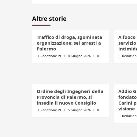
Altre storie
Traffico di droga, sgominata
A fuoco 
organizzazione: sei arresti a
servizio
Palermo
intimid
Redazione PL
8 Giugno 2026
0
Redazion
Ordine degli Ingegneri della
Addio G
Provoncia di Palermo, si
fondator
insedia il nuovo Consiglio
Carini 
visione
Redazione PL
5 Giugno 2026
0
Redazion