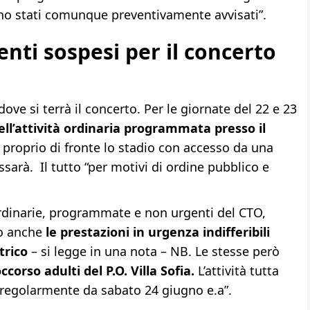
ono stati comunque preventivamente avvisati”.
enti sospesi per il concerto
dove si terrà il concerto. Per le giornate del 22 e 23
ell’attività ordinaria programmata presso il
 proprio di fronte lo stadio con accesso da una
assarà. Il tutto “per motivi di ordine pubblico e
 ordinarie, programmate e non urgenti del CTO,
io anche
le prestazioni in urgenza indifferibili
trico
– si legge in una nota – NB. Le stesse però
ccorso adulti del P.O. Villa Sofia.
L’attività tutta
a regolarmente da sabato 24 giugno e.a”.