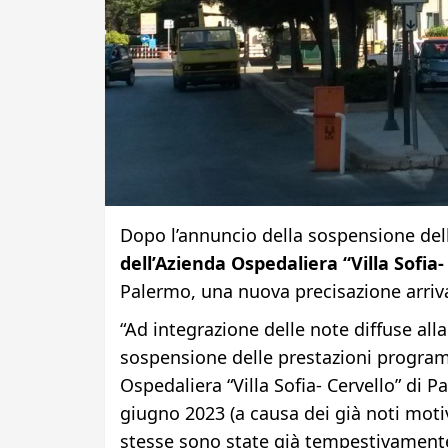
Dopo l’annuncio della sospensione del
dell’Azienda Ospedaliera “Villa Sofia-
Palermo, una nuova precisazione arriv
“Ad integrazione delle note diffuse al
sospensione delle prestazioni program
Ospedaliera “Villa Sofia- Cervello” di P
giugno 2023 (a causa dei già noti motivi
stesse sono state già tempestivamente