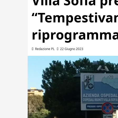
Villa Sofia pr
“Tempestiva
riprogramma
Redazione PL
22 Giugno 2023