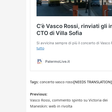
Tags:
concerto vasco rossi
[NEEDS TRANSLATION]
Post
Previous:
Vasco Rossi, commento spinto su Victoria dei
navigation
Maneskin: web in rivolta