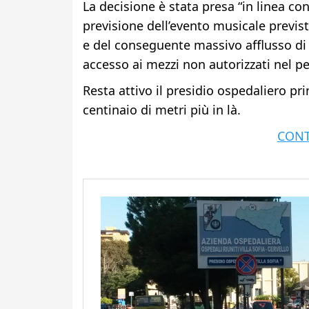
La decisione è stata presa “in linea co
previsione dell’evento musicale previs
e del conseguente massivo afflusso di pe
accesso ai mezzi non autorizzati nel pe
Resta attivo il presidio ospedaliero pri
centinaio di metri più in là.
CONT