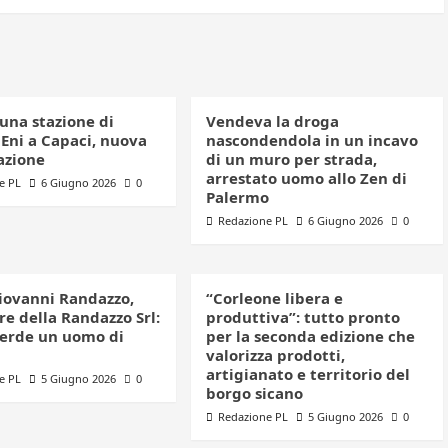
una stazione di
Vendeva la droga
 Eni a Capaci, nuova
nascondendola in un incavo
azione
di un muro per strada,
arrestato uomo allo Zen di
e PL
6 Giugno 2026
0
Palermo
Redazione PL
6 Giugno 2026
0
iovanni Randazzo,
“Corleone libera e
e della Randazzo Srl:
produttiva”: tutto pronto
perde un uomo di
per la seconda edizione che
valorizza prodotti,
artigianato e territorio del
e PL
5 Giugno 2026
0
borgo sicano
Redazione PL
5 Giugno 2026
0