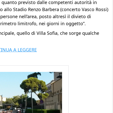
n quanto previsto dalle competenti autorità in
to allo Stadio Renzo Barbera (concerto Vasco Rossi)
rsone nell’area, posto altresì il divieto di
rimetro limitrofo, nei giorni in oggetto”.
ncipale, quello di Villa Sofia, che sorge qualche
INUA A LEGGERE