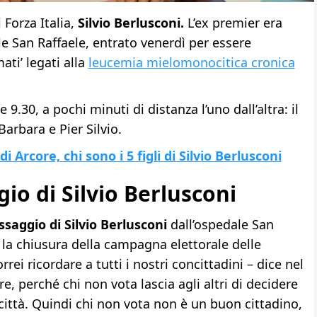
i Forza Italia,
Silvio Berlusconi.
L’ex premier era
le San Raffaele, entrato venerdì per essere
ti’ legati alla
leucemia mielomonocitica cronica
le 9.30, a pochi minuti di distanza l’uno dall’altra: il
Barbara e Pier Silvio.
Arcore, chi sono i 5 figli di Silvio Berlusconi
io di Silvio Berlusconi
saggio di Silvio Berlusconi
dall’ospedale San
 la chiusura della campagna elettorale delle
ei ricordare a tutti i nostri concittadini – dice nel
e, perché chi non vota lascia agli altri di decidere
città. Quindi chi non vota non è un buon cittadino,