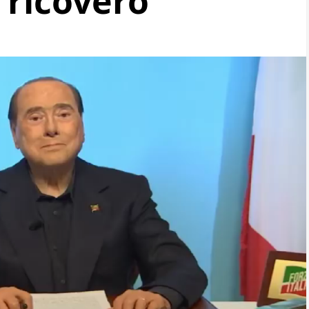
 ricovero