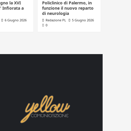
ugno la XVI
Policlinico di Palermo, in
’ Infiorata a
funzione il nuovo reparto
di neurologia
6 Giugno 2026
Redazione PL
5 Giugno 2026
0