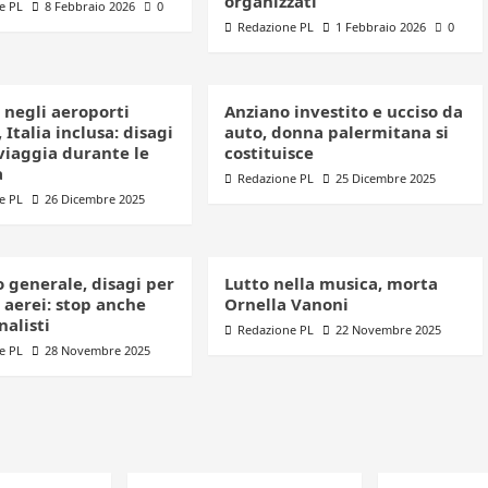
organizzati”
e PL
8 Febbraio 2026
0
Redazione PL
1 Febbraio 2026
0
 negli aeroporti
Anziano investito e ucciso da
 Italia inclusa: disagi
auto, donna palermitana si
viaggia durante le
costituisce
à
Redazione PL
25 Dicembre 2025
e PL
26 Dicembre 2025
 generale, disagi per
Lutto nella musica, morta
 aerei: stop anche
Ornella Vanoni
nalisti
Redazione PL
22 Novembre 2025
e PL
28 Novembre 2025