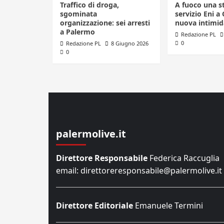
Traffico di droga,
A fuoco una s
sgominata
servizio Eni a 
organizzazione: sei arresti
nuova intimid
a Palermo
Redazione PL
0
Redazione PL
8 Giugno 2026
0
palermolive.it
Direttore Responsabile
Federica Raccuglia
email: direttoreresponsabile@palermolive.it
Direttore Editoriale
Emanuele Termini