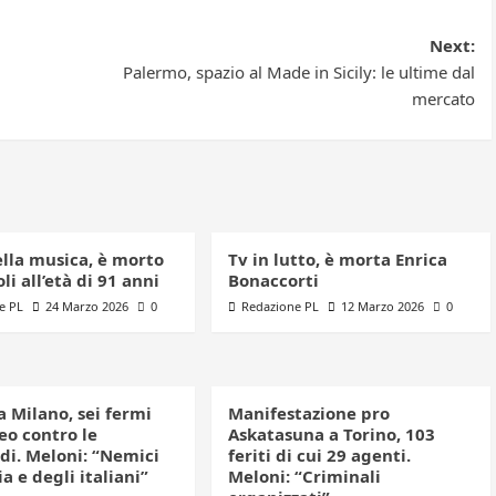
Next:
Palermo, spazio al Made in Sicily: le ultime dal
mercato
ella musica, è morto
Tv in lutto, è morta Enrica
li all’età di 91 anni
Bonaccorti
e PL
24 Marzo 2026
0
Redazione PL
12 Marzo 2026
0
a Milano, sei fermi
Manifestazione pro
eo contro le
Askatasuna a Torino, 103
di. Meloni: “Nemici
feriti di cui 29 agenti.
ia e degli italiani”
Meloni: “Criminali