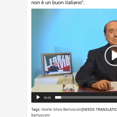
non è un buon italiano”.
Video
Player
00:00
Tags:
morte Silvio Berlusconi
[NEEDS TRANSLATIO
berlusconi