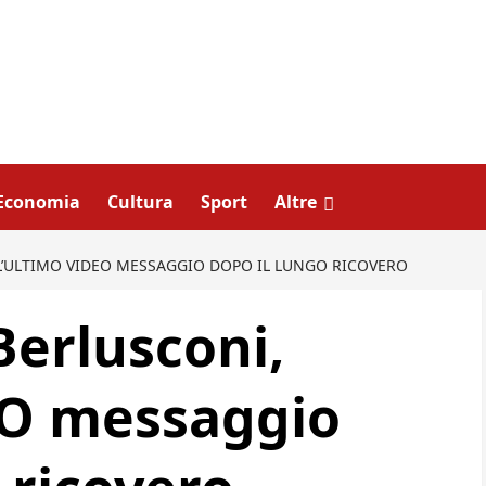
Economia
Cultura
Sport
Altre
L’ULTIMO VIDEO MESSAGGIO DOPO IL LUNGO RICOVERO
Berlusconi,
EO messaggio