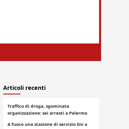
Articoli recenti
Traffico di droga, sgominata
organizzazione: sei arresti a Palermo
A fuoco una stazione di servizio Eni a