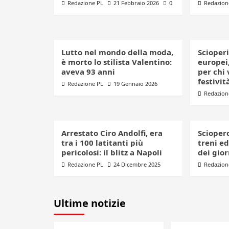
Redazione PL
21 Febbraio 2026
0
Redazion
Lutto nel mondo della moda,
Scioperi
è morto lo stilista Valentino:
europei,
aveva 93 anni
per chi 
festivit
Redazione PL
19 Gennaio 2026
Redazion
Arrestato Ciro Andolfi, era
Sciopero
tra i 100 latitanti più
treni ed
pericolosi: il blitz a Napoli
dei gior
Redazione PL
24 Dicembre 2025
Redazion
Ultime notizie