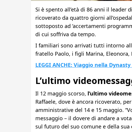
Si è spento all’età di 86 anni il leader d
ricoverato da quattro giorni all’ospeda
sottoposto ad ‘accertamenti programma
di cui soffriva da tempo.
I familiari sono arrivati tutti intorno al
fratello Paolo, i figli Marina, Eleonora, 
LEGGI ANCHE: Viaggio nella Dynasty di 
L’ultimo videomessagg
Il 12 maggio scorso,
l’ultimo videomes
Raffaele, dove è ancora ricoverato, per
amministrative del 14 e 15 maggio. “Vorr
messaggio – il dovere di andare a votar
sul futuro del suo comune e della sua 