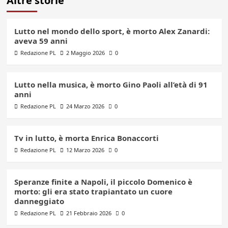
Altre storie
Lutto nel mondo dello sport, è morto Alex Zanardi:
aveva 59 anni
Redazione PL
2 Maggio 2026
0
Lutto nella musica, è morto Gino Paoli all’età di 91
anni
Redazione PL
24 Marzo 2026
0
Tv in lutto, è morta Enrica Bonaccorti
Redazione PL
12 Marzo 2026
0
Speranze finite a Napoli, il piccolo Domenico è
morto: gli era stato trapiantato un cuore
danneggiato
Redazione PL
21 Febbraio 2026
0