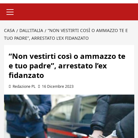
Menu
principale
CASA
DALL'ITALIA
“NON VESTIRTI COSÌ O AMMAZZO TE E
TUO PADRE”, ARRESTATO L’EX FIDANZATO
“Non vestirti così o ammazzo te
e tuo padre”, arrestato l’ex
fidanzato
Redazione PL
16 Dicembre 2023