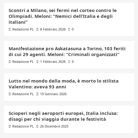
Scontri a Milano, sei fermi nel corteo contro le
Olimpiadi. Meloni: “Nemici dell’Italia e degli
italiani”
Redazione PL
8 Febbraio 2026
0
Manifestazione pro Askatasuna a Torino, 103 feriti
di cui 29 agenti. Meloni: “Criminali organizzati”
Redazione PL
1 Febbraio 2026
0
Lutto nel mondo della moda, è morto lo stilista
Valentino: aveva 93 anni
Redazione PL
19 Gennaio 2026
Scioperi negli aeroporti europei, Italia inclusa:
disagi per chi viaggia durante le festività
Redazione PL
26 Dicembre 2025