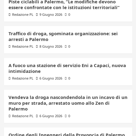
Piste ciclabili a Palermo, “Le modifiche devono
essere confrontate con le istituzioni territoriali”
Redazione PL
9 Giugno 2026
0
Traffico di droga, sgominata organizzazione: sei
arresti a Palermo
Redazione PL
8 Giugno 2026
0
A fuoco una stazione di servizio Eni a Capaci, nuova
intimidazione
Redazione PL
6 Giugno 2026
0
Vendeva la droga nascondendola in un incavo di un
muro per strada, arrestato uomo allo Zen di
Palermo
Redazione PL
6 Giugno 2026
0
Ordine degli Ingegneri della Provoncia di Palermo,