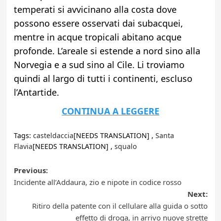
temperati si avvicinano alla costa dove
possono essere osservati dai subacquei,
mentre in acque tropicali abitano acque
profonde. L’areale si estende a nord sino alla
Norvegia e a sud sino al Cile. Li troviamo
quindi al largo di tutti i continenti, escluso
l’Antartide.
CONTINUA A LEGGERE
Tags:
casteldaccia
[NEEDS TRANSLATION] ,
Santa
Flavia
[NEEDS TRANSLATION] ,
squalo
Post
Previous:
Incidente all’Addaura, zio e nipote in codice rosso
navigation
Next:
Ritiro della patente con il cellulare alla guida o sotto
effetto di droga, in arrivo nuove strette