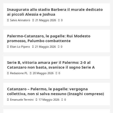
Inaugurato allo stadio Barbera il murale dedicato
ai piccoli Alessia e Joshua
Salvo Annaloro
21 Maggio 2026
0
Palermo-Catanzaro, le pagelle: Rui Modesto
promosso, Palumbo combattente
Elian Lo Pipero
21 Maggio 2026
0
Serie B, vittoria amara per il Palermo: 2-0 al
Catanzaro non basta, svanisce il sogno Serie A
Redazione PL
20 Maggio 2026
0
Catanzaro – Palermo, le pagelle: vergogna
collettiva, non si salva nessuno (Inzaghi compreso)
Emanuele Termini
17 Maggio 2026
0