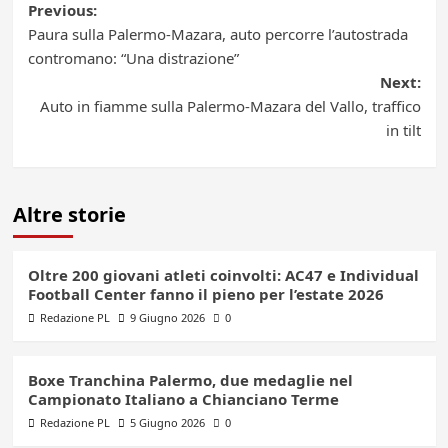
Post
Previous:
Paura sulla Palermo-Mazara, auto percorre l’autostrada
navigation
contromano: “Una distrazione”
Next:
Auto in fiamme sulla Palermo-Mazara del Vallo, traffico
in tilt
Altre storie
Oltre 200 giovani atleti coinvolti: AC47 e Individual
Football Center fanno il pieno per l’estate 2026
Redazione PL
9 Giugno 2026
0
Boxe Tranchina Palermo, due medaglie nel
Campionato Italiano a Chianciano Terme
Redazione PL
5 Giugno 2026
0