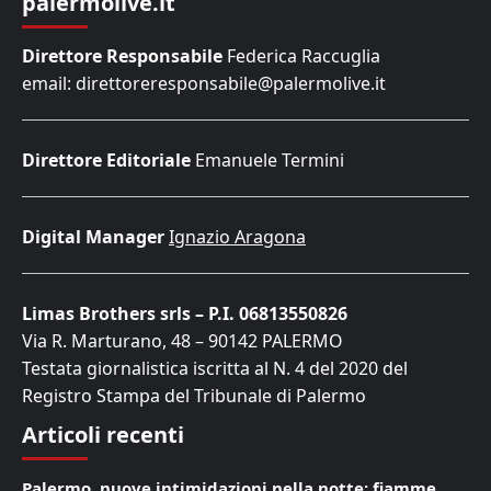
palermolive.it
Direttore Responsabile
Federica Raccuglia
email: direttoreresponsabile@palermolive.it
Direttore Editoriale
Emanuele Termini
Digital Manager
Ignazio Aragona
Limas Brothers srls – P.I. 06813550826
Via R. Marturano, 48 – 90142 PALERMO
Testata giornalistica iscritta al N. 4 del 2020 del
Registro Stampa del Tribunale di Palermo
Articoli recenti
Palermo, nuove intimidazioni nella notte: fiamme