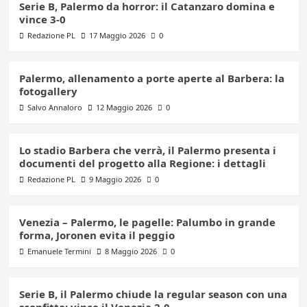
Serie B, Palermo da horror: il Catanzaro domina e
vince 3-0
Redazione PL
17 Maggio 2026
0
Palermo, allenamento a porte aperte al Barbera: la
fotogallery
Salvo Annaloro
12 Maggio 2026
0
Lo stadio Barbera che verrà, il Palermo presenta i
documenti del progetto alla Regione: i dettagli
Redazione PL
9 Maggio 2026
0
Venezia – Palermo, le pagelle: Palumbo in grande
forma, Joronen evita il peggio
Emanuele Termini
8 Maggio 2026
0
Serie B, il Palermo chiude la regular season con una
sconfitta: vince il Venezia 2-0