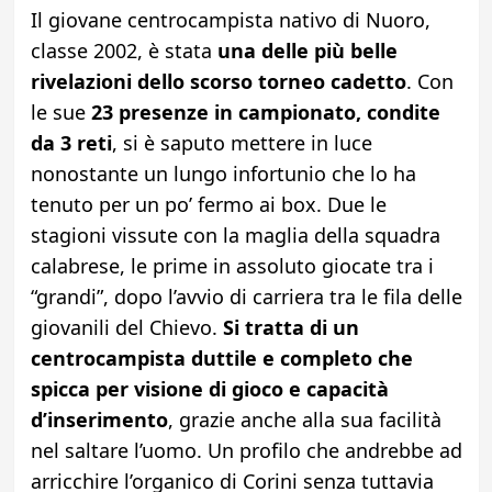
Il giovane centrocampista nativo di Nuoro,
classe 2002, è stata
una delle più belle
rivelazioni dello scorso torneo cadetto
. Con
le sue
23 presenze in campionato, condite
da 3 reti
, si è saputo mettere in luce
nonostante un lungo infortunio che lo ha
tenuto per un po’ fermo ai box. Due le
stagioni vissute con la maglia della squadra
calabrese, le prime in assoluto giocate tra i
“grandi”, dopo l’avvio di carriera tra le fila delle
giovanili del Chievo.
Si tratta di un
centrocampista duttile e completo che
spicca per visione di gioco e capacità
d’inserimento
, grazie anche alla sua facilità
nel saltare l’uomo. Un profilo che andrebbe ad
arricchire l’organico di Corini senza tuttavia