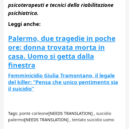
psicoterapeuti e tecnici della riabilitazione
psichiatrica.
Leggi anche:
Palermo, due tragedie in poche
ore: donna trovata morta in
casa. Uomo si getta dalla
finestra
Femminicidio Giulia Tramontano, il legale
del killer: “Pensa che unico pentimento sia
il suicidio”
Tags:
ponte corleone
[NEEDS TRANSLATION] ,
suicidio
palermo
[NEEDS TRANSLATION] ,
tentato suicidio uomo