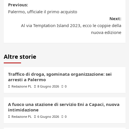
Post
Previous:
Palermo, ufficiale il primo acquisto
navigation
Next:
Al via Temptation Island 2023, ecco le coppie della
nuova edizione
Altre storie
Traffico di droga, sgominata organizzazione: sei
arresti a Palermo
Redazione PL
8 Giugno 2026
0
A fuoco una stazione di servizio Eni a Capaci, nuova
intimidazione
Redazione PL
6 Giugno 2026
0