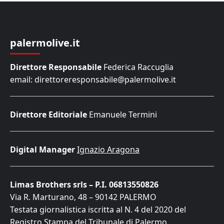
palermolive.it
Direttore Responsabile
Federica Raccuglia
email: direttoreresponsabile@palermolive.it
Direttore Editoriale
Emanuele Termini
Digital Manager
Ignazio Aragona
Limas Brothers srls – P.I. 06813550826
Via R. Marturano, 48 – 90142 PALERMO
Testata giornalistica iscritta al N. 4 del 2020 del
Registro Stampa del Tribunale di Palermo