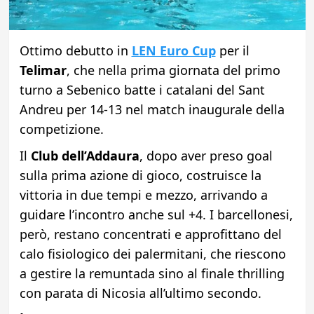
Ottimo debutto in
LEN Euro Cup
per il
Telimar
, che nella prima giornata del primo
turno a Sebenico batte i catalani del Sant
Andreu per 14-13 nel match inaugurale della
competizione.
Il
Club dell’Addaura
, dopo aver preso goal
sulla prima azione di gioco, costruisce la
vittoria in due tempi e mezzo, arrivando a
guidare l’incontro anche sul +4. I barcellonesi,
però, restano concentrati e approfittano del
calo fisiologico dei palermitani, che riescono
a gestire la remuntada sino al finale thrilling
con parata di Nicosia all’ultimo secondo.