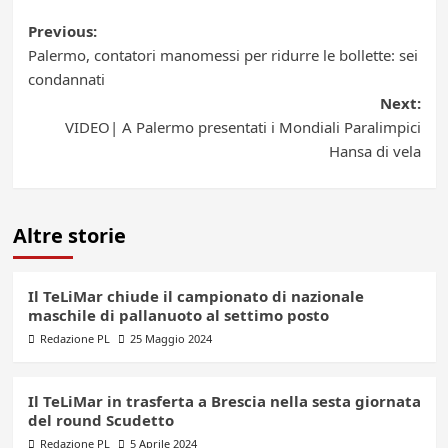
Post
Previous:
Palermo, contatori manomessi per ridurre le bollette: sei
navigation
condannati
Next:
VIDEO| A Palermo presentati i Mondiali Paralimpici
Hansa di vela
Altre storie
Il TeLiMar chiude il campionato di nazionale
maschile di pallanuoto al settimo posto
Redazione PL
25 Maggio 2024
Il TeLiMar in trasferta a Brescia nella sesta giornata
del round Scudetto
Redazione PL
5 Aprile 2024