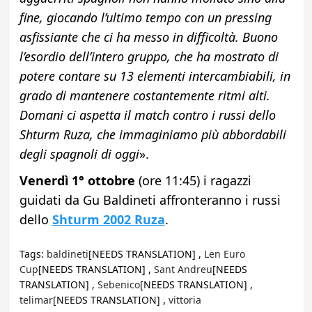
fine, giocando l’ultimo tempo con un pressing
asfissiante che ci ha messo in difficoltà. Buono
l’esordio dell’intero gruppo, che ha mostrato di
potere contare su 13 elementi intercambiabili, in
grado di mantenere costantemente ritmi alti.
Domani ci aspetta il match contro i russi dello
Shturm Ruza, che immaginiamo più abbordabili
degli spagnoli di oggi
».
Venerdì 1° ottobre
(ore 11:45) i ragazzi
guidati da Gu Baldineti affronteranno i russi
dello
Shturm 2002 Ruza
.
Tags:
baldineti
[NEEDS TRANSLATION] ,
Len Euro
Cup
[NEEDS TRANSLATION] ,
Sant Andreu
[NEEDS
TRANSLATION] ,
Sebenico
[NEEDS TRANSLATION] ,
telimar
[NEEDS TRANSLATION] ,
vittoria