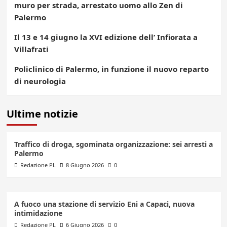
muro per strada, arrestato uomo allo Zen di
Palermo
Il 13 e 14 giugno la XVI edizione dell’ Infiorata a
Villafrati
Policlinico di Palermo, in funzione il nuovo reparto
di neurologia
Ultime notizie
Traffico di droga, sgominata organizzazione: sei arresti a
Palermo
Redazione PL
8 Giugno 2026
0
A fuoco una stazione di servizio Eni a Capaci, nuova
intimidazione
Redazione PL
6 Giugno 2026
0