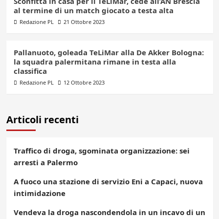
Sconfitta in casa per il TeLiMar, cede all’AN Brescia
al termine di un match giocato a testa alta
Redazione PL
21 Ottobre 2023
Pallanuoto, goleada TeLiMar alla De Akker Bologna:
la squadra palermitana rimane in testa alla
classifica
Redazione PL
12 Ottobre 2023
Articoli recenti
Traffico di droga, sgominata organizzazione: sei
arresti a Palermo
A fuoco una stazione di servizio Eni a Capaci, nuova
intimidazione
Vendeva la droga nascondendola in un incavo di un