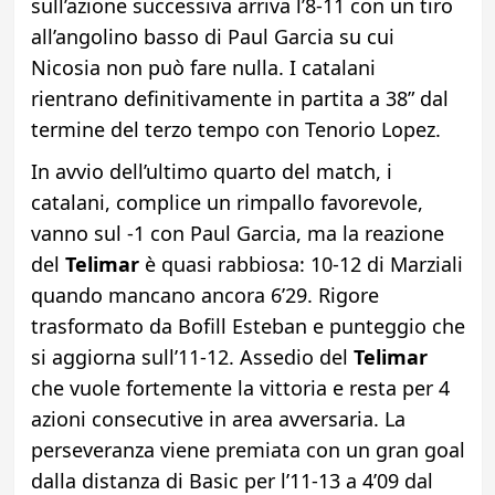
sull’azione successiva arriva l’8-11 con un tiro
all’angolino basso di Paul Garcia su cui
Nicosia non può fare nulla. I catalani
rientrano definitivamente in partita a 38” dal
termine del terzo tempo con Tenorio Lopez.
In avvio dell’ultimo quarto del match, i
catalani, complice un rimpallo favorevole,
vanno sul -1 con Paul Garcia, ma la reazione
del
Telimar
è quasi rabbiosa: 10-12 di Marziali
quando mancano ancora 6’29. Rigore
trasformato da Bofill Esteban e punteggio che
si aggiorna sull’11-12. Assedio del
Telimar
che vuole fortemente la vittoria e resta per 4
azioni consecutive in area avversaria. La
perseveranza viene premiata con un gran goal
dalla distanza di Basic per l’11-13 a 4’09 dal