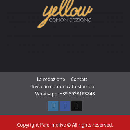
La redazione
Contatti
Invia un comunicato stampa
Whatsapp: +39 3938163848
Instagram
Facebook
TikTok
Copyright Palermolive © All rights reserved.