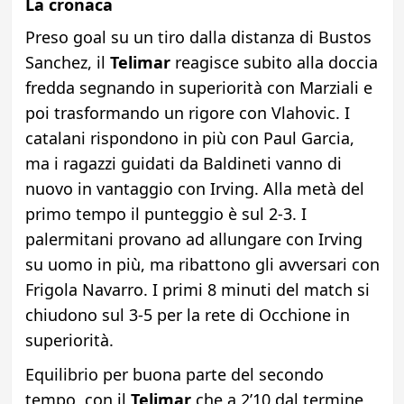
La cronaca
Preso goal su un tiro dalla distanza di Bustos
Sanchez, il
Telimar
reagisce subito alla doccia
fredda segnando in superiorità con Marziali e
poi trasformando un rigore con Vlahovic. I
catalani rispondono in più con Paul Garcia,
ma i ragazzi guidati da Baldineti vanno di
nuovo in vantaggio con Irving. Alla metà del
primo tempo il punteggio è sul 2-3. I
palermitani provano ad allungare con Irving
su uomo in più, ma ribattono gli avversari con
Frigola Navarro. I primi 8 minuti del match si
chiudono sul 3-5 per la rete di Occhione in
superiorità.
Equilibrio per buona parte del secondo
tempo, con il
Telimar
che a 2’10 dal termine