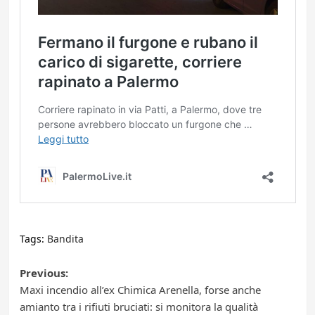
Tags:
Bandita
Post
Previous:
Maxi incendio all’ex Chimica Arenella, forse anche
navigation
amianto tra i rifiuti bruciati: si monitora la qualità