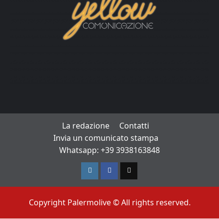
La redazione
Contatti
Invia un comunicato stampa
Whatsapp: +39 3938163848
Instagram
Facebook
TikTok
Copyright Palermolive © All rights reserved.