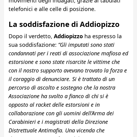
movimenti degli indagati, grazie ai tabulati
telefonici e alle celle di posizione.
La soddisfazione di Addiopizzo
Dopo il verdetto,
Addiopizzo
ha espresso la
sua soddisfazione:
“Gli imputati sono stati
condannati per i reati di associazione mafiosa ed
estorsione e sono state risarcite le vittime che
con il nostro supporto avevano trovato la forza e
il coraggio di denunciare. Si è trattato di un
percorso di ascolto e sostegno che la nostra
Associazione ha svolto a fianco di chi si è
opposto al racket delle estorsioni e in
collaborazione con gli uomini dell’Arma dei
Carabinieri e i magistrati della Direzione
Distrettuale Antimafia. Una vicenda che