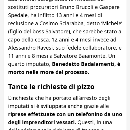
sostituti procuratori Bruno Brucoli e Gaspare
Spedale, ha inflitto 13 anni e 4 mesi di
reclusione a Cosimo Sciarabba, detto ‘Michele’
(figlio del boss Salvatore), che sarebbe stato a
capo della cosca. 12 anni e 4 mesi invece ad
Alessandro Ravesi, suo fedele collaboratore, e
11 anni e 8 mesi a Salvatore Baiamonte. Un
quarto imputato,
Benedetto Badalamenti, è
morto nelle more del processo.
Tante le richieste di pizzo
L’inchiesta che ha portato all’arresto degli
imputati si è sviluppata anche grazie alle
riprese effettuate con un telefonino da uno
degli imprenditori vessati.
Questi, in una