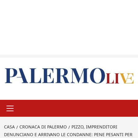
Menu
principale
CASA
CRONACA DI PALERMO
PIZZO, IMPRENDITORI
DENUNCIANO E ARRIVANO LE CONDANNE: PENE PESANTI PER