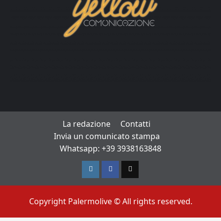
La redazione
Contatti
Invia un comunicato stampa
Whatsapp: +39 3938163848
Instagram
Facebook
TikTok
Copyright Palermolive © All rights reserved.