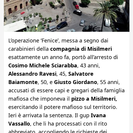
L’operazione ‘Fenice’, messa a segno dai
carabinieri della
compagnia di Misilmeri
esattamente un anno fa, portò all’arresto di
Cosimo Michele Sciarabba
, 43 anni,
Alessandro Ravesi
, 45,
Salvatore
Baiamonte
, 50, e
Giusto Giordano
, 55 anni,
accusati di essere capi e gregari della famiglia
mafiosa che imponeva il
pizzo a Misilmeri,
esercitando il potere mafioso sul territorio.
Ieri è arrivata la sentenza. Il gup
Ivana
Vassallo
, che li ha processati con il rito
abbreviato, accogliendo le richieste dei