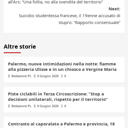
navigation
all’Ars: “Una follia, no alla svendita del territorio”
Next:
Suicidio studentessa francese, il 19enne accusato di
stupro: “Rapporto consensuale”
Altre storie
Palermo, nuove intimidazioni nella notte: fiamme
alla pizzeria Ulisse e in un chiosco a Vergine Maria
Redazione PL
9 Giugno 2026
0
Piste ciclabili in Terza Circoscrizione: “Stop a
decisioni unilaterali, rispetto per il territorio”
Redazione PL
9 Giugno 2026
0
Contrasto al caporalato a Palermo e provincia, 18