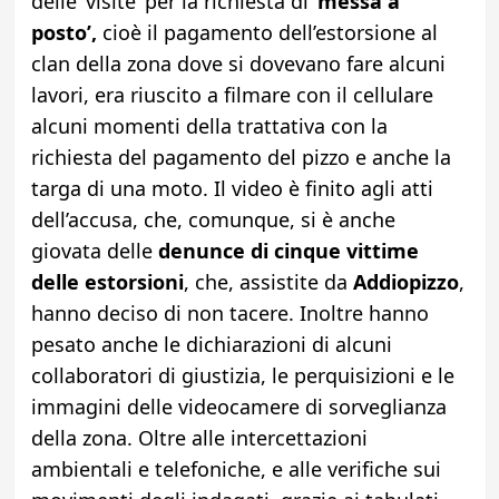
delle ‘visite’ per la richiesta di
‘messa a
posto’,
cioè il pagamento dell’estorsione al
clan della zona dove si dovevano fare alcuni
lavori, era riuscito a filmare con il cellulare
alcuni momenti della trattativa con la
richiesta del pagamento del pizzo e anche la
targa di una moto. Il video è finito agli atti
dell’accusa, che, comunque, si è anche
giovata delle
denunce di cinque vittime
delle estorsioni
, che, assistite da
Addiopizzo
,
hanno deciso di non tacere. Inoltre hanno
pesato anche le dichiarazioni di alcuni
collaboratori di giustizia, le perquisizioni e le
immagini delle videocamere di sorveglianza
della zona. Oltre alle intercettazioni
ambientali e telefoniche, e alle verifiche sui