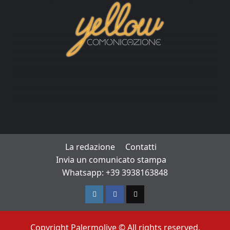
La redazione
Contatti
Invia un comunicato stampa
Whatsapp: +39 3938163848
Instagram
Facebook
TikTok
Copyright Palermolive © All rights reserved.