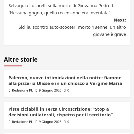
Post
Selvaggia Lucarelli sulla morte di Giovanna Pedretti:
navigation
“Nessuna gogna, quella recensione era inventata”
Next:
Sicilia, scontro auto-scooter: morto 18enne, un altro
giovane è grave
Altre storie
Palermo, nuove intimidazioni nella notte: fiamme
alla pizzeria Ulisse e in un chiosco a Vergine Maria
Redazione PL
9 Giugno 2026
0
Piste ciclabili in Terza Circoscrizione: “Stop a
decisioni unilaterali, rispetto per il territorio”
Redazione PL
9 Giugno 2026
0