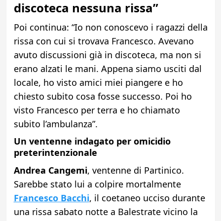
discoteca nessuna rissa”
Poi continua: “Io non conoscevo i ragazzi della
rissa con cui si trovava Francesco. Avevano
avuto discussioni già in discoteca, ma non si
erano alzati le mani. Appena siamo usciti dal
locale, ho visto amici miei piangere e ho
chiesto subito cosa fosse successo. Poi ho
visto Francesco per terra e ho chiamato
subito l’ambulanza”.
Un ventenne indagato per omicidio
preterintenzionale
Andrea Cangemi
, ventenne di Partinico.
Sarebbe stato lui a colpire mortalmente
Francesco Bacchi
, il coetaneo ucciso durante
una rissa sabato notte a Balestrate vicino la