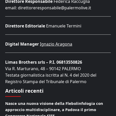
Direttore Responsabile
Federica Raccuglia
email: direttoreresponsabile@palermolive.it
Direttore Editoriale
Emanuele Termini
Digital Manager
Ignazio Aragona
Limas Brothers srls – P.I. 06813550826
Via R. Marturano, 48 – 90142 PALERMO
Testata giornalistica iscritta al N. 4 del 2020 del
Registro Stampa del Tribunale di Palermo
Articoli recenti
Nasce una nuova visione della Flebolinfologia con
approccio multidisciplinare, a Padova il primo
Congresso Nazionale SIFE