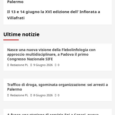
Palermo
Il 13 e 14 giugno la XVI edizione dell’ Infiorata a
Villafrati
Ultime notizie
Nasce una nuova visione della Flebolinfologia con
approccio multidisciplinare, a Padova il primo
Congresso Nazionale SIFE
Redazione PL
9 Giugno 2026
0
Traffico di droga, sgominata organizzazione: sei arresti a
Palermo
Redazione PL
8 Giugno 2026
0
A fuoco una stazione di servizio Eni a Capaci, nuova