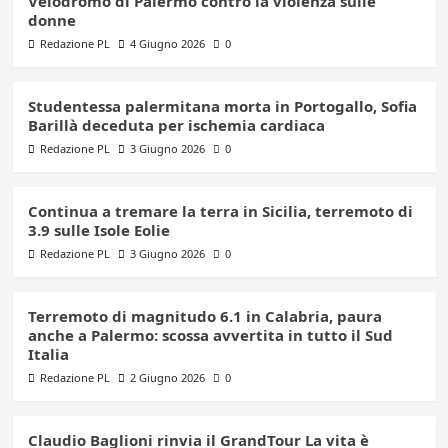
Velodromo di Palermo contro la violenza sulle
donne
Redazione PL
4 Giugno 2026
0
Studentessa palermitana morta in Portogallo, Sofia
Barillà deceduta per ischemia cardiaca
Redazione PL
3 Giugno 2026
0
Continua a tremare la terra in Sicilia, terremoto di
3.9 sulle Isole Eolie
Redazione PL
3 Giugno 2026
0
Terremoto di magnitudo 6.1 in Calabria, paura
anche a Palermo: scossa avvertita in tutto il Sud
Italia
Redazione PL
2 Giugno 2026
0
Claudio Baglioni rinvia il GrandTour La vita è