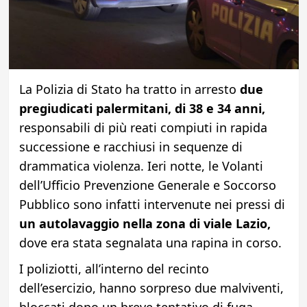
La Polizia di Stato ha tratto in arresto
due
pregiudicati palermitani, di 38 e 34 anni,
responsabili di più reati compiuti in rapida
successione e racchiusi in sequenze di
drammatica violenza. Ieri notte, le Volanti
dell’Ufficio Prevenzione Generale e Soccorso
Pubblico sono infatti intervenute nei pressi di
un autolavaggio nella zona di viale Lazio,
dove era stata segnalata una rapina in corso.
I poliziotti, all’interno del recinto
dell’esercizio, hanno sorpreso due malviventi,
bloccati dopo un breve tentativo di fuga.