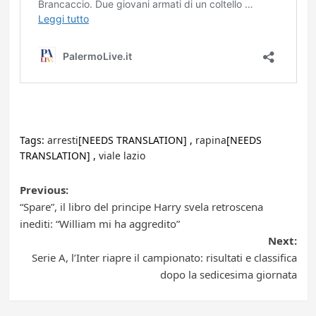
Tags:
arresti
[NEEDS TRANSLATION] ,
rapina
[NEEDS
TRANSLATION] ,
viale lazio
Post
Previous:
“Spare”, il libro del principe Harry svela retroscena
navigation
inediti: “William mi ha aggredito”
Next:
Serie A, l’Inter riapre il campionato: risultati e classifica
dopo la sedicesima giornata