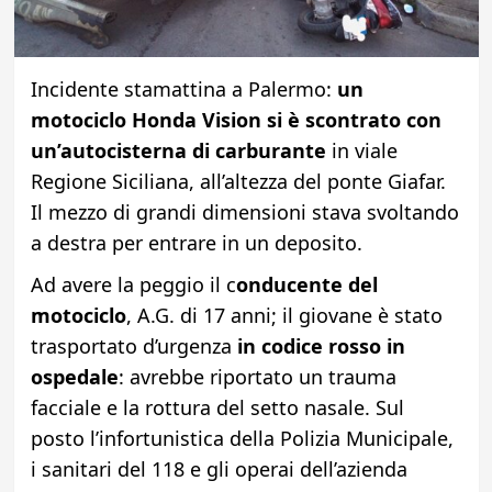
Incidente stamattina a Palermo:
un
motociclo Honda Vision si è scontrato con
un’autocisterna di carburante
in viale
Regione Siciliana, all’altezza del ponte Giafar.
Il mezzo di grandi dimensioni stava svoltando
a destra per entrare in un deposito.
Ad avere la peggio il c
onducente del
motociclo
, A.G. di 17 anni; il giovane è stato
trasportato d’urgenza
in codice rosso in
ospedale
: avrebbe riportato un trauma
facciale e la rottura del setto nasale. Sul
posto l’infortunistica della Polizia Municipale,
i sanitari del 118 e gli operai dell’azienda