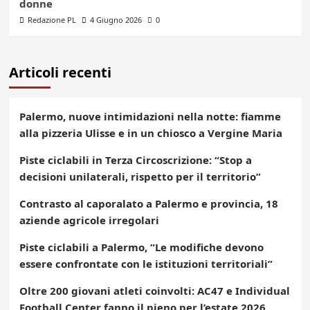
donne
Redazione PL
4 Giugno 2026
0
Articoli recenti
Palermo, nuove intimidazioni nella notte: fiamme
alla pizzeria Ulisse e in un chiosco a Vergine Maria
Piste ciclabili in Terza Circoscrizione: “Stop a
decisioni unilaterali, rispetto per il territorio”
Contrasto al caporalato a Palermo e provincia, 18
aziende agricole irregolari
Piste ciclabili a Palermo, “Le modifiche devono
essere confrontate con le istituzioni territoriali”
Oltre 200 giovani atleti coinvolti: AC47 e Individual
Football Center fanno il pieno per l’estate 2026