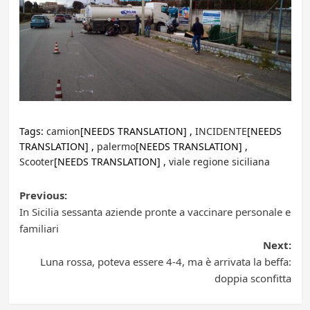
Tags:
camion
[NEEDS TRANSLATION] ,
INCIDENTE
[NEEDS
TRANSLATION] ,
palermo
[NEEDS TRANSLATION] ,
Scooter
[NEEDS TRANSLATION] ,
viale regione siciliana
Post
Previous:
In Sicilia sessanta aziende pronte a vaccinare personale e
navigation
familiari
Next:
Luna rossa, poteva essere 4-4, ma è arrivata la beffa:
doppia sconfitta