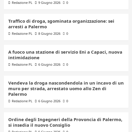
Redazione PL
9 Giugno 2026
0
Traffico di droga, sgominata organizzazione: sei
arresti a Palermo
Redazione PL
8 Giugno 2026
0
A fuoco una stazione di servizio Eni a Capaci, nuova
intimidazione
Redazione PL
6 Giugno 2026
0
Vendeva la droga nascondendola in un incavo di un
muro per strada, arrestato uomo allo Zen di
Palermo
Redazione PL
6 Giugno 2026
0
Ordine degli Ingegneri della Provoncia di Palermo,
si insedia il nuovo Consiglio
Redazione PL
5 Giugno 2026
0