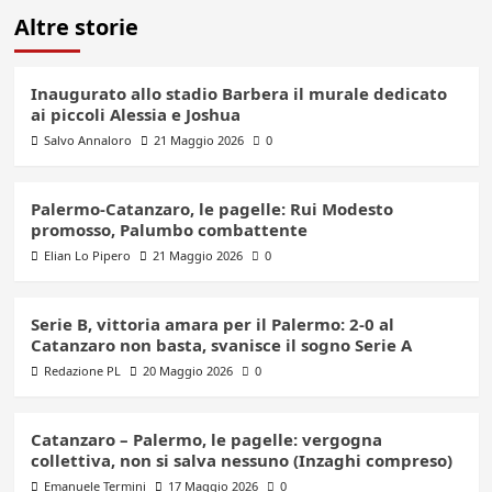
Altre storie
Inaugurato allo stadio Barbera il murale dedicato
ai piccoli Alessia e Joshua
Salvo Annaloro
21 Maggio 2026
0
Palermo-Catanzaro, le pagelle: Rui Modesto
promosso, Palumbo combattente
Elian Lo Pipero
21 Maggio 2026
0
Serie B, vittoria amara per il Palermo: 2-0 al
Catanzaro non basta, svanisce il sogno Serie A
Redazione PL
20 Maggio 2026
0
Catanzaro – Palermo, le pagelle: vergogna
collettiva, non si salva nessuno (Inzaghi compreso)
Emanuele Termini
17 Maggio 2026
0