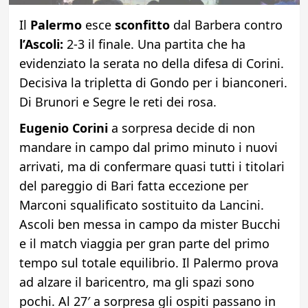
Il
Palermo
esce
sconfitto
dal Barbera contro
l’Ascoli:
2-3 il finale. Una partita che ha
evidenziato la serata no della difesa di Corini.
Decisiva la tripletta di Gondo per i bianconeri.
Di Brunori e Segre le reti dei rosa.
Eugenio Corini
a sorpresa decide di non
mandare in campo dal primo minuto i nuovi
arrivati, ma di confermare quasi tutti i titolari
del pareggio di Bari fatta eccezione per
Marconi squalificato sostituito da Lancini.
Ascoli ben messa in campo da mister Bucchi
e il match viaggia per gran parte del primo
tempo sul totale equilibrio. Il Palermo prova
ad alzare il baricentro, ma gli spazi sono
pochi. Al 27′ a sorpresa gli ospiti passano in