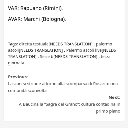
VAR: Rapuano (Rimini).
AVAR: Marchi (Bologna).
Tags:
diretta testuale
[NEEDS TRANSLATION] ,
palermo
ascoli
[NEEDS TRANSLATION] ,
Palermo ascoli live
[NEEDS
TRANSLATION] ,
Serie b
[NEEDS TRANSLATION] ,
terza
giornata
Post
Previous:
Lascari si stringe attorno alla scomparsa di Rosario: una
navigation
comunità sconvolta
Next:
A Baucina la “Sagra del Grano”: cultura contadina in
primo piano