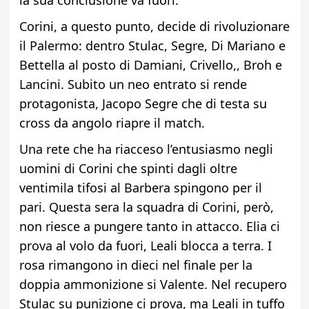
la sua conclusione va fuori.
Corini, a questo punto, decide di rivoluzionare
il Palermo: dentro Stulac, Segre, Di Mariano e
Bettella al posto di Damiani, Crivello,, Broh e
Lancini. Subito un neo entrato si rende
protagonista, Jacopo Segre che di testa su
cross da angolo riapre il match.
Una rete che ha riacceso l’entusiasmo negli
uomini di Corini che spinti dagli oltre
ventimila tifosi al Barbera spingono per il
pari. Questa sera la squadra di Corini, però,
non riesce a pungere tanto in attacco. Elia ci
prova al volo da fuori, Leali blocca a terra. I
rosa rimangono in dieci nel finale per la
doppia ammonizione si Valente. Nel recupero
Stulac su punizione ci prova, ma Leali in tuffo