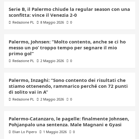
Serie B, il Palermo chiude la regular season con una
sconfitta: vince il Venezia 2-0
Redazione PL
8 Maggio 2026
0
Palermo, Johnsen: “Molto contento, anche se ci ho
messo un po’ troppo tempo per segnare il mio
primo gol”
Redazione PL
2 Maggio 2026
0
Palermo, Inzaghi: “Sono contento dei risultati che
stiamo ottenendo, rammarico perché con 72 punti
di solito vai in A”
Redazione PL
2 Maggio 2026
0
Palermo-Catanzaro, le pagelle: finalmente Johnsen,
Pohjanpalo una sentenza. Male Magnani e Gyasi
Elian Lo Pipero
1 Maggio 2026
0