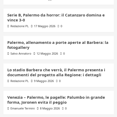
Serie B, Palermo da horror: il Catanzaro domina e
vince 3-0
Redazione PL
17 Maggio 2026
0
Palermo, allenamento a porte aperte al Barbera: la
fotogallery
Salvo Annaloro
12 Maggio 2026
0
Lo stadio Barbera che verrà, il Palermo presenta i
documenti del progetto alla Regione: i dettagli
Redazione PL
9 Maggio 2026
0
Venezia – Palermo, le pagelle: Palumbo in grande
forma, Joronen evita il peggio
Emanuele Termini
8 Maggio 2026
0