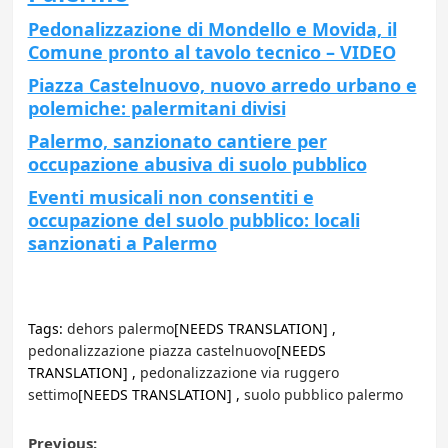
Pedonalizzazione di Mondello e Movida, il
Comune pronto al tavolo tecnico – VIDEO
Piazza Castelnuovo, nuovo arredo urbano e
polemiche: palermitani divisi
Palermo, sanzionato cantiere per
occupazione abusiva di suolo pubblico
Eventi musicali non consentiti e
occupazione del suolo pubblico: locali
sanzionati a Palermo
Tags:
dehors palermo
[NEEDS TRANSLATION] ,
pedonalizzazione piazza castelnuovo
[NEEDS
TRANSLATION] ,
pedonalizzazione via ruggero
settimo
[NEEDS TRANSLATION] ,
suolo pubblico palermo
Previous: