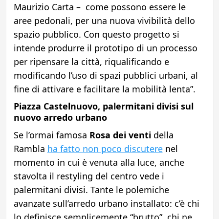
Maurizio Carta – come possono essere le
aree pedonali, per una nuova vivibilità dello
spazio pubblico. Con questo progetto si
intende produrre il prototipo di un processo
per ripensare la città, riqualificando e
modificando l’uso di spazi pubblici urbani, al
fine di attivare e facilitare la mobilità lenta”.
Piazza Castelnuovo, palermitani divisi sul
nuovo arredo urbano
Se l’ormai famosa
Rosa dei venti
della
Rambla
ha fatto non poco discutere
nel
momento in cui è venuta alla luce, anche
stavolta il restyling del centro vede i
palermitani divisi. Tante le polemiche
avanzate sull’arredo urbano installato: c’è chi
lo definisce semplicemente “brutto”, chi ne