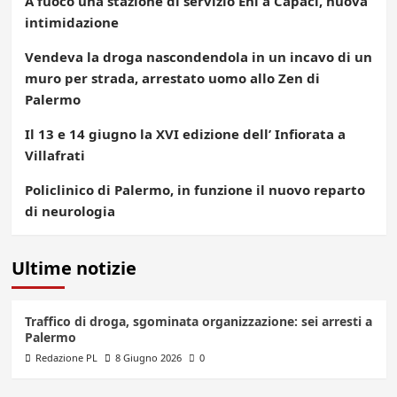
A fuoco una stazione di servizio Eni a Capaci, nuova
intimidazione
Vendeva la droga nascondendola in un incavo di un
muro per strada, arrestato uomo allo Zen di
Palermo
Il 13 e 14 giugno la XVI edizione dell’ Infiorata a
Villafrati
Policlinico di Palermo, in funzione il nuovo reparto
di neurologia
Ultime notizie
Traffico di droga, sgominata organizzazione: sei arresti a
Palermo
Redazione PL
8 Giugno 2026
0