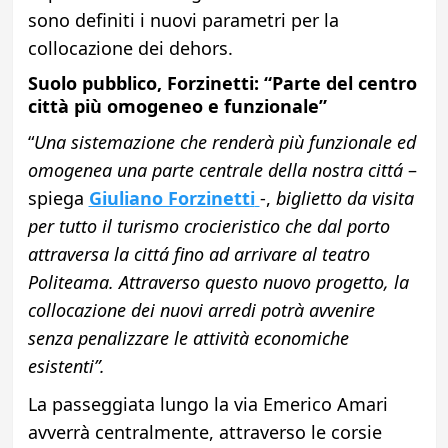
sono definiti i nuovi parametri per la
collocazione dei dehors.
Suolo pubblico, Forzinetti: “Parte del centro
città più omogeneo e funzionale”
“
Una sistemazione che renderà più funzionale ed
omogenea una parte centrale della nostra cittá
–
spiega
Giuliano Forzinetti
-,
biglietto da visita
per tutto il turismo crocieristico che dal porto
attraversa la cittá fino ad arrivare al teatro
Politeama.
Attraverso questo nuovo progetto, la
collocazione dei nuovi arredi potrà avvenire
senza penalizzare le attività economiche
esistenti”.
La passeggiata lungo la via Emerico Amari
avverrà centralmente, attraverso le corsie