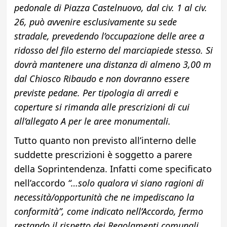
pedonale di Piazza Castelnuovo, dal civ. 1 al civ.
26, può avvenire esclusivamente su sede
stradale, prevedendo l’occupazione delle aree a
ridosso del filo esterno del marciapiede stesso. Si
dovrà mantenere una distanza di almeno 3,00 m
dal Chiosco Ribaudo e non dovranno essere
previste pedane. Per tipologia di arredi e
coperture si rimanda alle prescrizioni di cui
all’allegato A per le aree monumentali.
Tutto quanto non previsto all’interno delle
suddette prescrizioni è soggetto a parere
della Soprintendenza. Infatti come specificato
nell’accordo
“…solo qualora vi siano ragioni di
necessità/opportunità che ne impediscano la
conformità”, come indicato nell’Accordo, fermo
restando il rispetto dei Regolamenti comunali