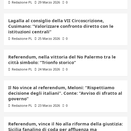
Redazione PL
29 Marzo 2026
0
Lagalla al consiglio della VII Circoscrizione,
Cusimano: “Valorizzare confronto diretto con le
istituzioni centrali”
Redazione PL
25 Marzo 2026
0
Referendum, nella vittoria del No Palermo tra le
città simbolo: “Trionfo storico”
Redazione PL
24 Marzo 2026
0
Il No vince al referendum, Meloni: “Rispettiamo
decisione degli italiani”. Conte: “Avviso di sfratto al
governo”
Redazione PL
23 Marzo 2026
0
Referendum, vince il No alla riforma della giustizia:
Sicilia fanalino di coda per affluenza ma