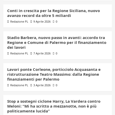
Conti in crescita per la Regione Siciliana, nuovo
avanzo record da oltre 5 miliardi
Redazione PL
9 Aprile 2026
0
Stadio Barbera, nuovo passo in avanti: accordo tra
Regione e Comune di Palermo per il finanziamento
dei lavori
Redazione PL
7 Aprile 2026
0
Lavori ponte Corleone, porticciolo Acquasanta e
ristrutturazione Teatro Massimo: dalla Regione
finanziamenti per Palermo
Redazione PL
3 Aprile 2026
0
Stop a sostegni ciclone Harry, La Vardera contro
Meloni: “Mi ha scritto a mezzanotte, non è più
politicamente lucida”