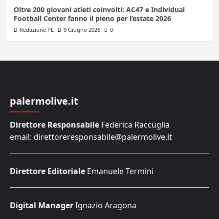
Oltre 200 giovani atleti coinvolti: AC47 e Individual
Football Center fanno il pieno per l’estate 2026
Redazione PL
9 Giugno 2026
0
palermolive.it
Direttore Responsabile
Federica Raccuglia
email: direttoreresponsabile@palermolive.it
Direttore Editoriale
Emanuele Termini
Digital Manager
Ignazio Aragona