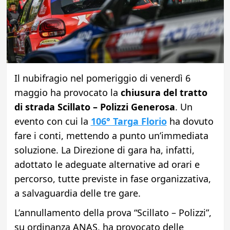
Il nubifragio nel pomeriggio di venerdì 6
maggio ha provocato la
chiusura del tratto
di strada Scillato – Polizzi Generosa
. Un
evento con cui la
106° Targa Florio
ha dovuto
fare i conti, mettendo a punto un’immediata
soluzione. La Direzione di gara ha, infatti,
adottato le adeguate alternative ad orari e
percorso, tutte previste in fase organizzativa,
a salvaguardia delle tre gare.
L’annullamento della prova “Scillato – Polizzi”,
su ordinanza ANAS, ha provocato delle