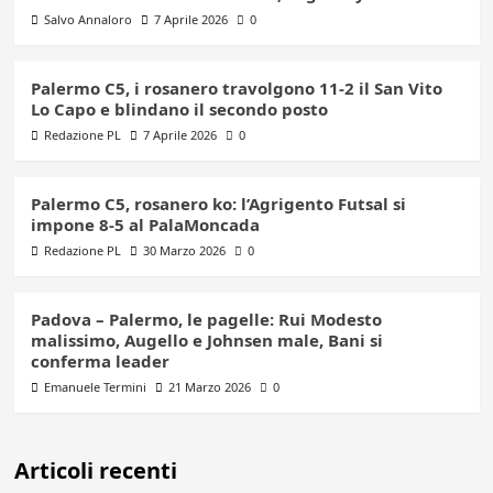
Salvo Annaloro
7 Aprile 2026
0
Palermo C5, i rosanero travolgono 11-2 il San Vito
Lo Capo e blindano il secondo posto
Redazione PL
7 Aprile 2026
0
Palermo C5, rosanero ko: l’Agrigento Futsal si
impone 8-5 al PalaMoncada
Redazione PL
30 Marzo 2026
0
Padova – Palermo, le pagelle: Rui Modesto
malissimo, Augello e Johnsen male, Bani si
conferma leader
Emanuele Termini
21 Marzo 2026
0
Articoli recenti