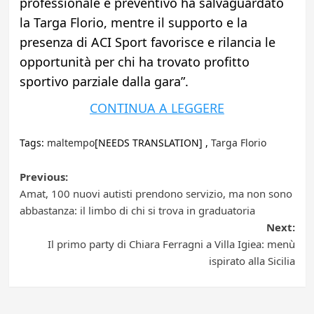
professionale e preventivo ha salvaguardato
la Targa Florio, mentre il supporto e la
presenza di ACI Sport favorisce e rilancia le
opportunità per chi ha trovato profitto
sportivo parziale dalla gara”.
CONTINUA A LEGGERE
Tags:
maltempo
[NEEDS TRANSLATION] ,
Targa Florio
Post
Previous:
Amat, 100 nuovi autisti prendono servizio, ma non sono
navigation
abbastanza: il limbo di chi si trova in graduatoria
Next:
Il primo party di Chiara Ferragni a Villa Igiea: menù
ispirato alla Sicilia