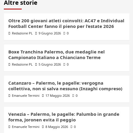
Altre storie
Oltre 200 giovani atleti coinvolti: AC47 e Individual
Football Center fanno il pieno per l’estate 2026
Redazione PL
9 Giugno 2026
0
Boxe Tranchina Palermo, due medaglie nel
Campionato Italiano a Chianciano Terme
Redazione PL
5 Giugno 2026
0
Catanzaro – Palermo, le pagelle: vergogna
collettiva, non si salva nessuno (Inzaghi compreso)
Emanuele Termini
17 Maggio 2026
0
Venezia – Palermo, le pagelle: Palumbo in grande
forma, Joronen evita il peggio
Emanuele Termini
8 Maggio 2026
0