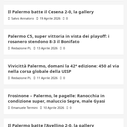
Il Palermo batte il Cesena 2-0, la gallery
Salvo Annaloro
19 Aprile 2026
0
Palermo C5, super vittoria in vista dei playoff: i
rosanero stendono 8-3 il Bonifato
Redazione PL
13 Aprile 2026
0
Vivicittà Palermo, domani la 42ª edizione: 450 al via
nella corsa globale della UISP
Redazione PL
11 Aprile 2026
0
Frosinone – Palermo, le pagelle: Ranocchia in
condizione super, maluccio Segre, male Gyasi
Emanuele Termini
10 Aprile 2026
0
Il Palermo batte l’Avellino 2-0, la gallery