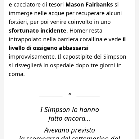
e
cacciatore di tesori
Mason Fairbanks
si
immerge nelle acque per recuperare alcuni
forzieri, per poi venire coinvolto in uno
sfortunato incidente
. Homer resta
intrappolato nella barriera corallina e vede
il
livello di ossigeno abbassarsi
improvvisamente. Il capostipite dei Simpson
si risveglierà in ospedale dopo tre giorni in
coma.
I Simpson lo hanno
fatto ancora…
Avevano previsto
la scomparsa del sottomarino dal