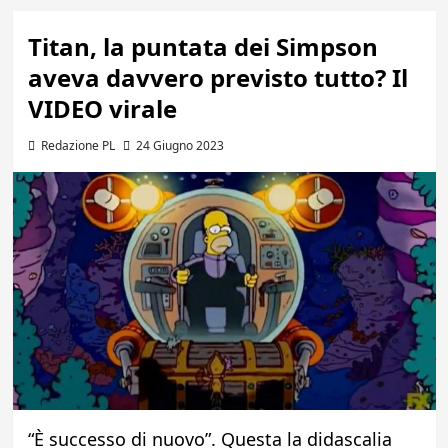
Titan, la puntata dei Simpson
aveva davvero previsto tutto? Il
VIDEO virale
Redazione PL
24 Giugno 2023
“È successo di nuovo”. Questa la didascalia