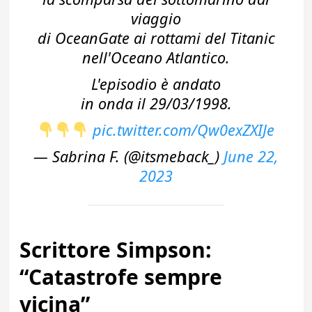
viaggio
di OceanGate ai rottami del Titanic
nell'Oceano Atlantico.
L'episodio è andato
in onda il 29/03/1998.
pic.twitter.com/Qw0exZXIJe
— Sabrina F. (@itsmeback_)
June 22,
2023
Scrittore Simpson:
“Catastrofe sempre
vicina”