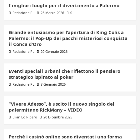
I migliori luoghi per il divertimento a Palermo
Redazione PL
25 Marzo 2026
0
Grande entusiasmo per l’apertura di King Colis a
Palermo: il Pop-Up dei pacchi misteriosi conquista
il Conca d’Oro
Redazione PL
20 Gennaio 2026
Eventi speciali urbani che riflettono il pensiero
strategico ispirato al poker
Redazione PL
8 Gennaio 2026
“Vivere Adesso”, è uscito il nuovo singolo del
palermitano RickMany – VIDEO
Elian Lo Pipero
20 Dicembre 2025
Perché i casinò online sono diventati una forma