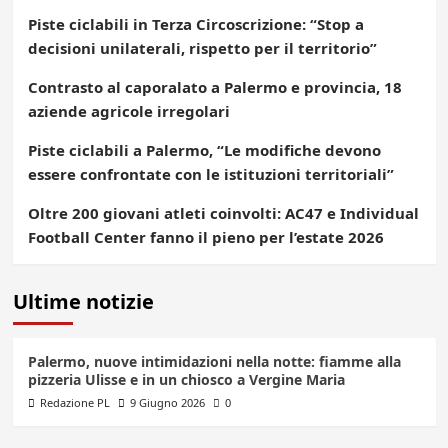
Piste ciclabili in Terza Circoscrizione: “Stop a
decisioni unilaterali, rispetto per il territorio”
Contrasto al caporalato a Palermo e provincia, 18
aziende agricole irregolari
Piste ciclabili a Palermo, “Le modifiche devono
essere confrontate con le istituzioni territoriali”
Oltre 200 giovani atleti coinvolti: AC47 e Individual
Football Center fanno il pieno per l’estate 2026
Ultime notizie
Palermo, nuove intimidazioni nella notte: fiamme alla
pizzeria Ulisse e in un chiosco a Vergine Maria
Redazione PL
9 Giugno 2026
0