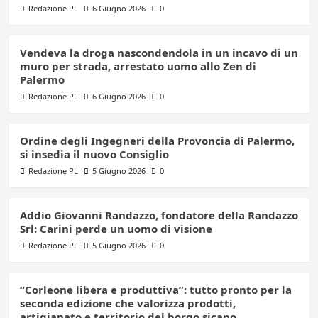
Redazione PL
6 Giugno 2026
0
Vendeva la droga nascondendola in un incavo di un
muro per strada, arrestato uomo allo Zen di
Palermo
Redazione PL
6 Giugno 2026
0
Ordine degli Ingegneri della Provoncia di Palermo,
si insedia il nuovo Consiglio
Redazione PL
5 Giugno 2026
0
Addio Giovanni Randazzo, fondatore della Randazzo
Srl: Carini perde un uomo di visione
Redazione PL
5 Giugno 2026
0
“Corleone libera e produttiva”: tutto pronto per la
seconda edizione che valorizza prodotti,
artigianato e territorio del borgo sicano