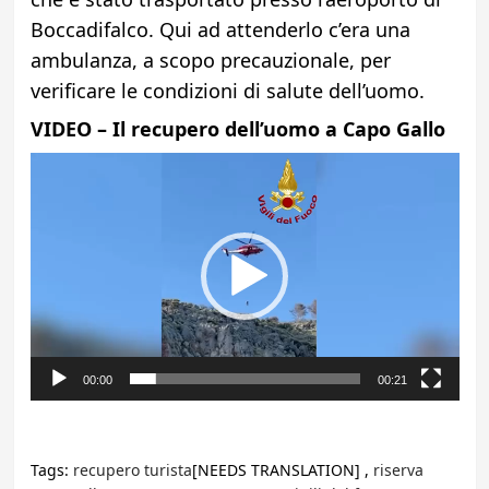
Boccadifalco. Qui ad attenderlo c’era una
ambulanza, a scopo precauzionale, per
verificare le condizioni di salute dell’uomo.
VIDEO – Il recupero dell’uomo a Capo Gallo
Video
Player
00:00
00:21
Tags:
recupero turista
[NEEDS TRANSLATION] ,
riserva