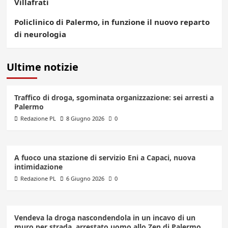
Villafrati
Policlinico di Palermo, in funzione il nuovo reparto
di neurologia
Ultime notizie
Traffico di droga, sgominata organizzazione: sei arresti a
Palermo
Redazione PL
8 Giugno 2026
0
A fuoco una stazione di servizio Eni a Capaci, nuova
intimidazione
Redazione PL
6 Giugno 2026
0
Vendeva la droga nascondendola in un incavo di un
muro per strada, arrestato uomo allo Zen di Palermo