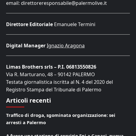
email: direttoreresponsabile@palermolive.it
Direttore Editoriale
Emanuele Termini
Digital Manager
Ignazio Aragona
Limas Brothers srls – P.I. 06813550826
Via R. Marturano, 48 – 90142 PALERMO
Testata giornalistica iscritta al N. 4 del 2020 del
Registro Stampa del Tribunale di Palermo
Articoli recenti
Traffico di droga, sgominata organizzazione: sei
arresti a Palermo
A fuoco una stazione di servizio Eni a Capaci, nuova