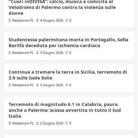
“Cuori inDIVISA”: calcio, musica e comicità al
Velodromo di Palermo contro la violenza sulle
donne
Redazione PL
4 Giugno 2026
0
Studentessa palermitana morta in Portogallo, Sofia
Barillà deceduta per ischemia cardiaca
Redazione PL
3 Giugno 2026
0
Continua a tremare la terra in Sicilia, terremoto di
3.9 sulle Isole Eolie
Redazione PL
3 Giugno 2026
0
Terremoto di magnitudo 6.1 in Calabria, paura
anche a Palermo: scossa avvertita in tutto il Sud
Italia
Redazione PL
2 Giugno 2026
0