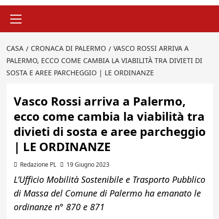
Menu
principale
CASA
CRONACA DI PALERMO
VASCO ROSSI ARRIVA A
PALERMO, ECCO COME CAMBIA LA VIABILITÀ TRA DIVIETI DI
SOSTA E AREE PARCHEGGIO | LE ORDINANZE
Vasco Rossi arriva a Palermo,
ecco come cambia la viabilità tra
divieti di sosta e aree parcheggio
| LE ORDINANZE
Redazione PL
19 Giugno 2023
L’Ufficio Mobilità Sostenibile e Trasporto Pubblico
di Massa del Comune di Palermo ha emanato le
ordinanze n° 870 e 871