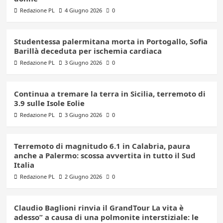
Redazione PL
4 Giugno 2026
0
Studentessa palermitana morta in Portogallo, Sofia
Barillà deceduta per ischemia cardiaca
Redazione PL
3 Giugno 2026
0
Continua a tremare la terra in Sicilia, terremoto di
3.9 sulle Isole Eolie
Redazione PL
3 Giugno 2026
0
Terremoto di magnitudo 6.1 in Calabria, paura
anche a Palermo: scossa avvertita in tutto il Sud
Italia
Redazione PL
2 Giugno 2026
0
Claudio Baglioni rinvia il GrandTour La vita è
adesso” a causa di una polmonite interstiziale: le