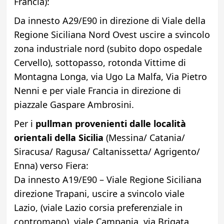
Francia):
Da innesto A29/E90 in direzione di Viale della
Regione Siciliana Nord Ovest uscire a svincolo
zona industriale nord (subito dopo ospedale
Cervello), sottopasso, rotonda Vittime di
Montagna Longa, via Ugo La Malfa, Via Pietro
Nenni e per viale Francia in direzione di
piazzale Gaspare Ambrosini.
Per i
pullman provenienti dalle località
orientali della Sicilia
(Messina/ Catania/
Siracusa/ Ragusa/ Caltanissetta/ Agrigento/
Enna) verso Fiera:
Da innesto A19/E90 – Viale Regione Siciliana
direzione Trapani, uscire a svincolo viale
Lazio, (viale Lazio corsia preferenziale in
contromano), viale Campania, via Brigata