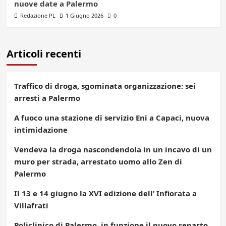
nuove date a Palermo
Redazione PL
1 Giugno 2026
0
Articoli recenti
Traffico di droga, sgominata organizzazione: sei
arresti a Palermo
A fuoco una stazione di servizio Eni a Capaci, nuova
intimidazione
Vendeva la droga nascondendola in un incavo di un
muro per strada, arrestato uomo allo Zen di
Palermo
Il 13 e 14 giugno la XVI edizione dell’ Infiorata a
Villafrati
Policlinico di Palermo, in funzione il nuovo reparto