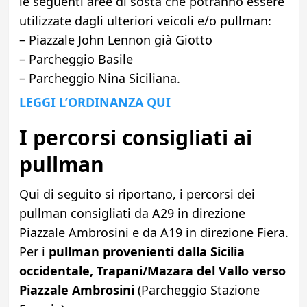
le seguenti aree di sosta che potranno essere
utilizzate dagli ulteriori veicoli e/o pullman:
– Piazzale John Lennon già Giotto
– Parcheggio Basile
– Parcheggio Nina Siciliana.
LEGGI L’ORDINANZA QUI
I percorsi consigliati ai
pullman
Qui di seguito si riportano, i percorsi dei
pullman consigliati da A29 in direzione
Piazzale Ambrosini e da A19 in direzione Fiera.
Per i
pullman provenienti dalla Sicilia
occidentale, Trapani/Mazara del Vallo verso
Piazzale Ambrosini
(Parcheggio Stazione