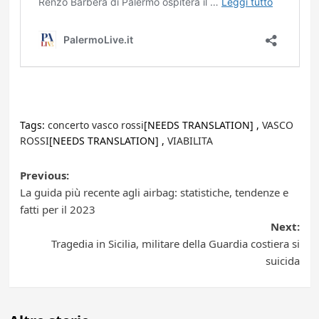
Tags:
concerto vasco rossi
[NEEDS TRANSLATION] ,
VASCO
ROSSI
[NEEDS TRANSLATION] ,
VIABILITA
Post
Previous:
La guida più recente agli airbag: statistiche, tendenze e
navigation
fatti per il 2023
Next:
Tragedia in Sicilia, militare della Guardia costiera si
suicida