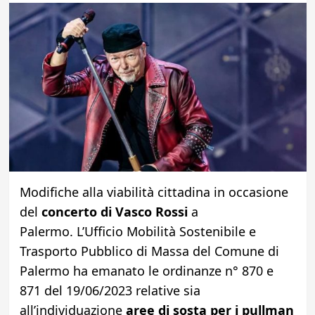
Modifiche alla viabilità cittadina in occasione
del
concerto di Vasco Rossi
a
Palermo. L’Ufficio Mobilità Sostenibile e
Trasporto Pubblico di Massa del Comune di
Palermo ha emanato le ordinanze n° 870 e
871 del 19/06/2023 relative sia
all’individuazione
aree di sosta per i pullman