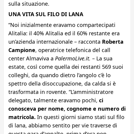
sulla situazione.
UNA VITA SUL FILO DI LANA
“Noi inizialmente eravamo compartecipati
Alitalia: il 40% Alitalia ed il 60% restante era
un’azienda internazionale – racconta
Roberta
Campione
, operatrice telefonica del call
center Almaviva a
PalermoLive.it.
– La sua
estate, così come quella dei restanti 569 suoi
colleghi, da quando dietro l’angolo c’è lo
spettro della disoccupazione, da calda si è
trasformata in rovente. “L’amministratore
delegato, talmente eravamo pochi,
ci
conosceva per nome, cognome e numero di
matricola.
In questi giorni siamo stati sul filo
di lana, abbiamo sentito per vie traverse di
questa gara d’appalto, prima d’ora non