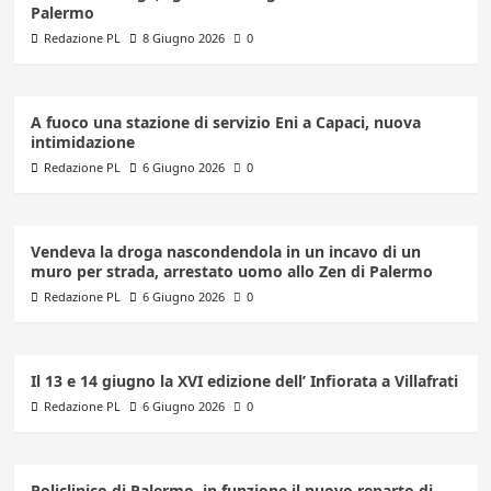
Palermo
Redazione PL
8 Giugno 2026
0
A fuoco una stazione di servizio Eni a Capaci, nuova
intimidazione
Redazione PL
6 Giugno 2026
0
Vendeva la droga nascondendola in un incavo di un
muro per strada, arrestato uomo allo Zen di Palermo
Redazione PL
6 Giugno 2026
0
Il 13 e 14 giugno la XVI edizione dell’ Infiorata a Villafrati
Redazione PL
6 Giugno 2026
0
Policlinico di Palermo, in funzione il nuovo reparto di