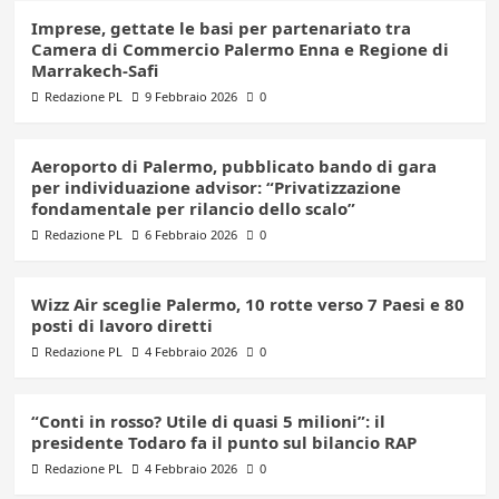
Imprese, gettate le basi per partenariato tra
Camera di Commercio Palermo Enna e Regione di
Marrakech-Safi
Redazione PL
9 Febbraio 2026
0
Aeroporto di Palermo, pubblicato bando di gara
per individuazione advisor: “Privatizzazione
fondamentale per rilancio dello scalo”
Redazione PL
6 Febbraio 2026
0
Wizz Air sceglie Palermo, 10 rotte verso 7 Paesi e 80
posti di lavoro diretti
Redazione PL
4 Febbraio 2026
0
“Conti in rosso? Utile di quasi 5 milioni”: il
presidente Todaro fa il punto sul bilancio RAP
Redazione PL
4 Febbraio 2026
0