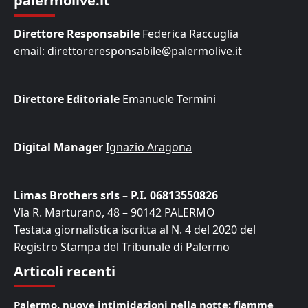
palermolive.it
Direttore Responsabile
Federica Raccuglia
email: direttoreresponsabile@palermolive.it
Direttore Editoriale
Emanuele Termini
Digital Manager
Ignazio Aragona
Limas Brothers srls – P.I. 06813550826
Via R. Marturano, 48 – 90142 PALERMO
Testata giornalistica iscritta al N. 4 del 2020 del
Registro Stampa del Tribunale di Palermo
Articoli recenti
Palermo, nuove intimidazioni nella notte: fiamme