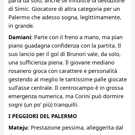
parla da solo, anche se influisce la deviazione
di Simic. Giocatore di altra categoria per un
Palermo che adesso sogna, legittimamente,
in grande.
Damiani
: Parte con il freno a mano, ma pian
piano guadagna confidenza con la partita. Il
suo lancio per il gol di Brunori vale, da solo,
una sufficienza piena. Il giovane mediano
rosanero gioca con carattere e personalità
gestendo al meglio le tantissime palle giocate
sull’asse centrale. Il centrocampo è in grossa
emergenza numerica, ma Corini può dormire
sogni (un po’ più) tranquilli.
I PEGGIORI DEL PALERMO
Mateju
: Prestazione pessima, alleggerita dal