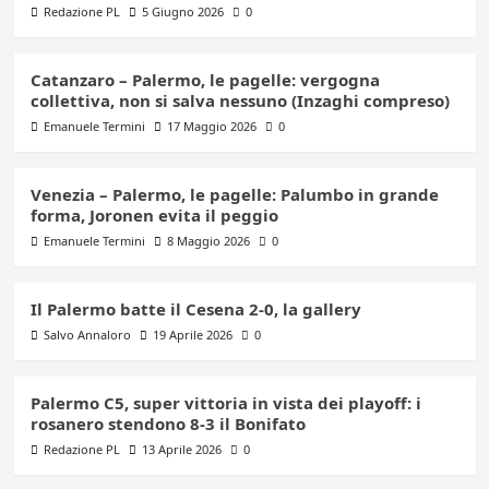
Redazione PL
5 Giugno 2026
0
Catanzaro – Palermo, le pagelle: vergogna
collettiva, non si salva nessuno (Inzaghi compreso)
Emanuele Termini
17 Maggio 2026
0
Venezia – Palermo, le pagelle: Palumbo in grande
forma, Joronen evita il peggio
Emanuele Termini
8 Maggio 2026
0
Il Palermo batte il Cesena 2-0, la gallery
Salvo Annaloro
19 Aprile 2026
0
Palermo C5, super vittoria in vista dei playoff: i
rosanero stendono 8-3 il Bonifato
Redazione PL
13 Aprile 2026
0