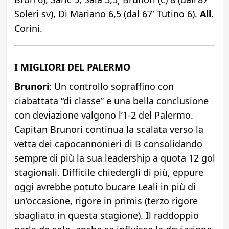
Soleri sv), Di Mariano 6,5 (dal 67′ Tutino 6).
All
.
Corini.
I MIGLIORI DEL PALERMO
Brunori
: Un controllo sopraffino con
ciabattata “di classe” e una bella conclusione
con deviazione valgono l’1-2 del Palermo.
Capitan Brunori continua la scalata verso la
vetta dei capocannonieri di B consolidando
sempre di più la sua leadership a quota 12 gol
stagionali. Difficile chiedergli di più, eppure
oggi avrebbe potuto bucare Leali in più di
un’occasione, rigore in primis (terzo rigore
sbagliato in questa stagione). Il raddoppio