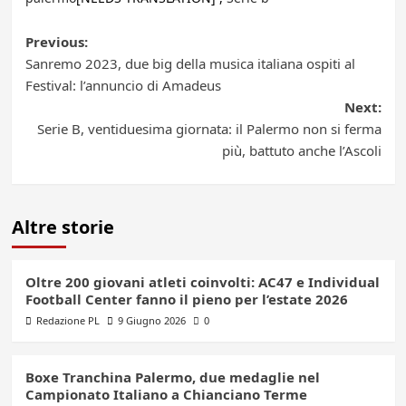
Post
Previous:
Sanremo 2023, due big della musica italiana ospiti al
navigation
Festival: l’annuncio di Amadeus
Next:
Serie B, ventiduesima giornata: il Palermo non si ferma
più, battuto anche l’Ascoli
Altre storie
Oltre 200 giovani atleti coinvolti: AC47 e Individual
Football Center fanno il pieno per l’estate 2026
Redazione PL
9 Giugno 2026
0
Boxe Tranchina Palermo, due medaglie nel
Campionato Italiano a Chianciano Terme