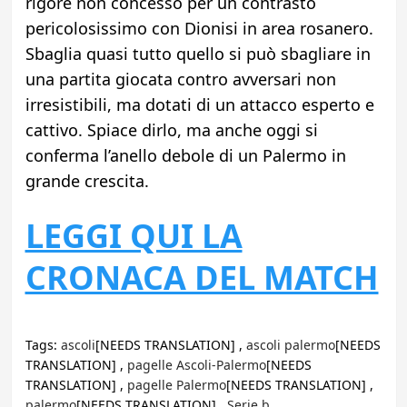
rigore non concesso per un contrasto
pericolosissimo con Dionisi in area rosanero.
Sbaglia quasi tutto quello si può sbagliare in
una partita giocata contro avversari non
irresistibili, ma dotati di un attacco esperto e
cattivo. Spiace dirlo, ma anche oggi si
conferma l’anello debole di un Palermo in
grande crescita.
LEGGI QUI LA
CRONACA DEL MATCH
Tags:
ascoli
[NEEDS TRANSLATION] ,
ascoli palermo
[NEEDS
TRANSLATION] ,
pagelle Ascoli-Palermo
[NEEDS
TRANSLATION] ,
pagelle Palermo
[NEEDS TRANSLATION] ,
palermo
[NEEDS TRANSLATION] ,
Serie b