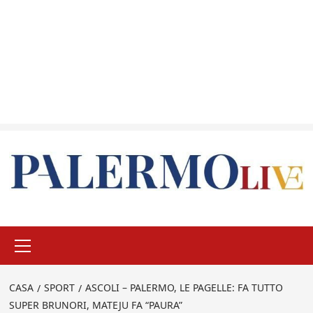
Menu
principale
CASA
SPORT
ASCOLI – PALERMO, LE PAGELLE: FA TUTTO
SUPER BRUNORI, MATEJU FA “PAURA”