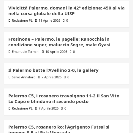
Vivicittà Palermo, domani la 42ª edizione: 450 al via
nella corsa globale della UISP
Redazione PL
11 Aprile 2026
0
Frosinone – Palermo, le pagelle: Ranocchia in
condizione super, maluccio Segre, male Gyasi
Emanuele Termini
10 Aprile 2026
0
Il Palermo batte l’Avellino 2-0, la gallery
Salvo Annaloro
7 Aprile 2026
0
Palermo C5, i rosanero travolgono 11-2 il San Vito
Lo Capo e blindano il secondo posto
Redazione PL
7 Aprile 2026
0
Palermo C5, rosanero ko: l’Agrigento Futsal si
impone 8-5 al PalaMoncada