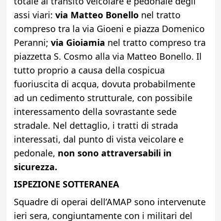
totale al transito veicolare e pedonale degli
assi viari:
via Matteo Bonello
nel tratto
compreso tra la via Gioeni e piazza Domenico
Peranni;
via Gioiamia
nel tratto compreso tra
piazzetta S. Cosmo alla via Matteo Bonello. Il
tutto proprio a causa della cospicua
fuoriuscita di acqua, dovuta probabilmente
ad un cedimento strutturale, con possibile
interessamento della sovrastante sede
stradale. Nel dettaglio, i tratti di strada
interessati, dal punto di vista veicolare e
pedonale,
non sono attraversabili in
sicurezza.
ISPEZIONE SOTTERANEA
Squadre di operai dell’AMAP sono intervenute
ieri sera, congiuntamente con i militari del