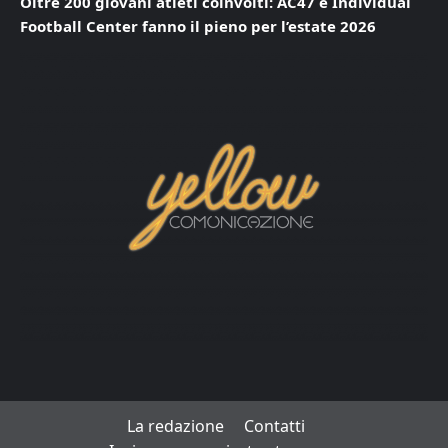
Oltre 200 giovani atleti coinvolti: AC47 e Individual
Football Center fanno il pieno per l’estate 2026
La redazione
Contatti