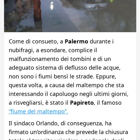
Come di consueto, a
Palermo
durante i
nubifragi, a esondare, complice il
malfunzionamento dei tombini e di un
adeguato sistema di deflusso delle acque,
non sono i fiumi bensì le strade. Eppure,
questa volta, a causa del maltempo che sta
interessando il capoluogo negli ultimi giorni,
a risvegliarsi, è stato il
Papireto
, il famoso
“fiume del maltempo”.
Il sindaco Orlando, di conseguenza, ha
firmato un’ordinanza che prevede la chiusura