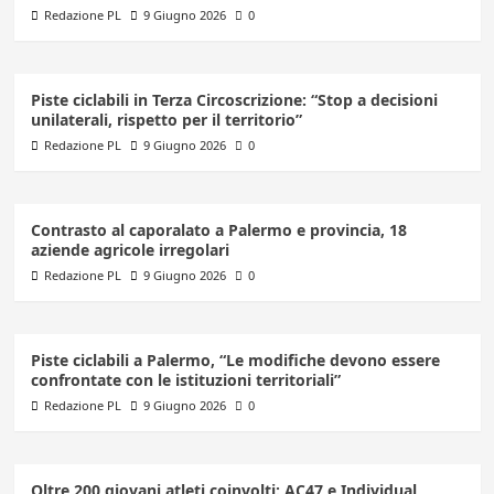
Redazione PL
9 Giugno 2026
0
Piste ciclabili in Terza Circoscrizione: “Stop a decisioni
unilaterali, rispetto per il territorio”
Redazione PL
9 Giugno 2026
0
Contrasto al caporalato a Palermo e provincia, 18
aziende agricole irregolari
Redazione PL
9 Giugno 2026
0
Piste ciclabili a Palermo, “Le modifiche devono essere
confrontate con le istituzioni territoriali”
Redazione PL
9 Giugno 2026
0
Oltre 200 giovani atleti coinvolti: AC47 e Individual