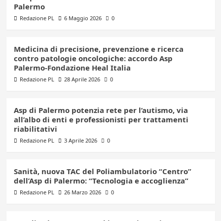
Palermo
Redazione PL
6 Maggio 2026
0
Medicina di precisione, prevenzione e ricerca
contro patologie oncologiche: accordo Asp
Palermo-Fondazione Heal Italia
Redazione PL
28 Aprile 2026
0
Asp di Palermo potenzia rete per l’autismo, via
all’albo di enti e professionisti per trattamenti
riabilitativi
Redazione PL
3 Aprile 2026
0
Sanità, nuova TAC del Poliambulatorio “Centro”
dell’Asp di Palermo: “Tecnologia e accoglienza”
Redazione PL
26 Marzo 2026
0