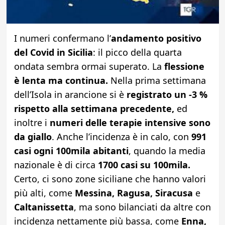
I numeri confermano l’
andamento positivo
del Covid in Sicilia
: il picco della quarta
ondata sembra ormai superato. La
flessione
è lenta ma continua.
Nella prima settimana
dell’Isola in arancione si è
registrato un -3 %
rispetto alla settimana precedente,
ed
inoltre i
numeri delle terapie intensive sono
da giallo
. Anche l’incidenza è in calo, con
991
casi ogni 100mila abitanti
, quando la media
nazionale è di circa
1700 casi su 100mila.
Certo, ci sono zone siciliane che hanno valori
più alti, come
Messina, Ragusa, Siracusa
e
Caltanissetta
, ma sono bilanciati da altre con
incidenza nettamente più bassa, come
Enna,