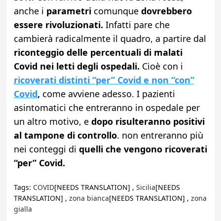
anche i
parametri
comunque
dovrebbero
essere rivoluzionati.
Infatti pare che
cambierà radicalmente il quadro, a partire dal
riconteggio delle percentuali di malati
Covid nei letti degli ospedali.
Cioè con i
ricoverati distinti “per” Covid e non “con”
Covid
,
come avviene adesso. I pazienti
asintomatici che entreranno in ospedale per
un altro motivo, e
dopo risulteranno positivi
al tampone di controllo
. non entreranno più
nei conteggi di
quelli che vengono ricoverati
“per” Covid.
Tags:
COVID
[NEEDS TRANSLATION] ,
Sicilia
[NEEDS
TRANSLATION] ,
zona bianca
[NEEDS TRANSLATION] ,
zona
gialla