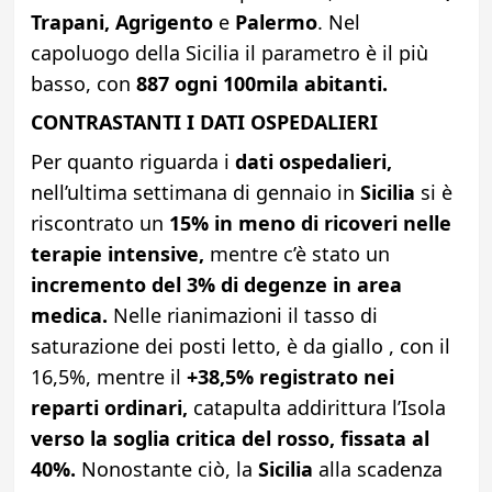
Trapani, Agrigento
e
Palermo
. Nel
capoluogo della Sicilia il parametro è il più
basso, con
887 ogni 100mila abitanti.
CONTRASTANTI I DATI OSPEDALIERI
Per quanto riguarda i
dati ospedalieri,
nell’ultima settimana di gennaio in
Sicilia
si è
riscontrato un
15% in meno di ricoveri nelle
terapie intensive,
mentre c’è stato un
incremento del 3% di degenze in area
medica.
Nelle rianimazioni il tasso di
saturazione dei posti letto, è da giallo , con il
16,5%, mentre il
+38,5% registrato nei
reparti ordinari,
catapulta addirittura l’Isola
verso la soglia critica del rosso, fissata al
40%.
Nonostante ciò, la
Sicilia
alla scadenza