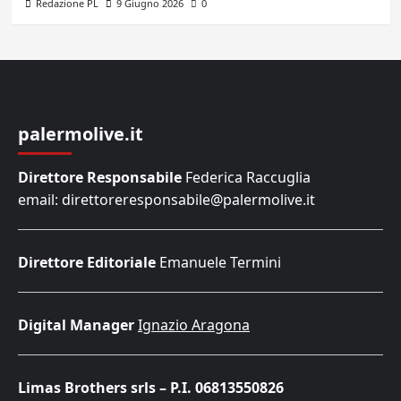
Redazione PL
9 Giugno 2026
0
palermolive.it
Direttore Responsabile
Federica Raccuglia
email: direttoreresponsabile@palermolive.it
Direttore Editoriale
Emanuele Termini
Digital Manager
Ignazio Aragona
Limas Brothers srls – P.I. 06813550826