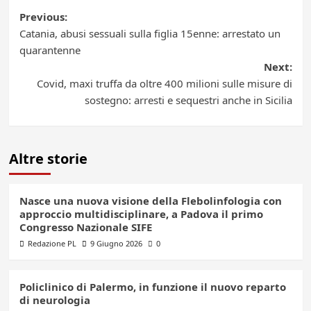
Post
Previous:
Catania, abusi sessuali sulla figlia 15enne: arrestato un
navigation
quarantenne
Next:
Covid, maxi truffa da oltre 400 milioni sulle misure di
sostegno: arresti e sequestri anche in Sicilia
Altre storie
Nasce una nuova visione della Flebolinfologia con
approccio multidisciplinare, a Padova il primo
Congresso Nazionale SIFE
Redazione PL
9 Giugno 2026
0
Policlinico di Palermo, in funzione il nuovo reparto
di neurologia