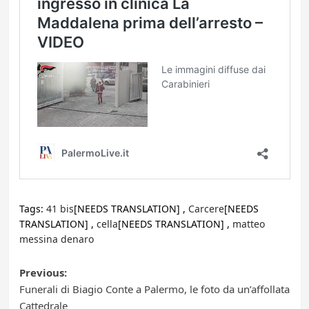
Tags:
41 bis
[NEEDS TRANSLATION] ,
Carcere
[NEEDS
TRANSLATION] ,
cella
[NEEDS TRANSLATION] ,
matteo
messina denaro
Post
Previous:
Funerali di Biagio Conte a Palermo, le foto da un’affollata
navigation
Cattedrale