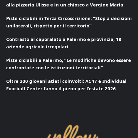
alla pizzeria Ulisse e in un chiosco a Vergine Maria
Piste ciclabili in Terza Circoscrizione: “Stop a decisioni
unilaterali, rispetto per il territorio”
Contrasto al caporalato a Palermo e provincia, 18
aziende agricole irregolari
Piste ciclabili a Palermo, “Le modifiche devono essere
confrontate con le istituzioni territoriali”
Oltre 200 giovani atleti coinvolti: AC47 e Individual
Football Center fanno il pieno per l’estate 2026