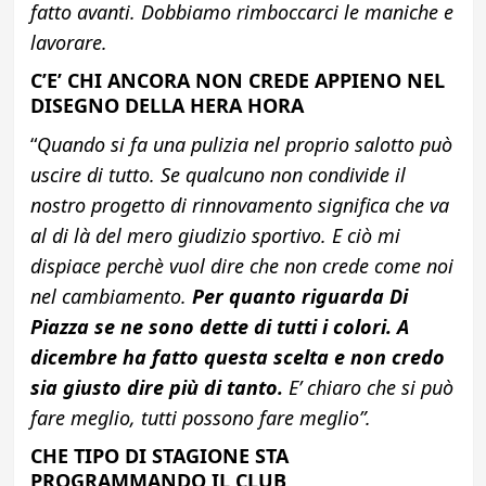
fatto avanti. Dobbiamo rimboccarci le maniche e
lavorare.
C’E’ CHI ANCORA NON CREDE APPIENO NEL
DISEGNO DELLA HERA HORA
“
Quando si fa una pulizia nel proprio salotto può
uscire di tutto. Se qualcuno non condivide il
nostro progetto di rinnovamento significa che va
al di là del mero giudizio sportivo. E ciò mi
dispiace perchè vuol dire che non crede come noi
nel cambiamento.
Per quanto riguarda Di
Piazza se ne sono dette di tutti i colori. A
dicembre ha fatto questa scelta e non credo
sia giusto dire più di tanto.
E’ chiaro che si può
fare meglio, tutti possono fare meglio”.
CHE TIPO DI STAGIONE STA
PROGRAMMANDO IL CLUB