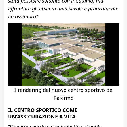
stata possibile soltanto con il Catania, ma
affrontare gli etnei in amichevole è praticamente
un ossimoro”.
Il rendering del nuovo centro sportivo del
Palermo
IL CENTRO SPORTICO COME
UN’ASSICURAZIONE A VITA
“
Il centro sportivo è un progetto sul quale