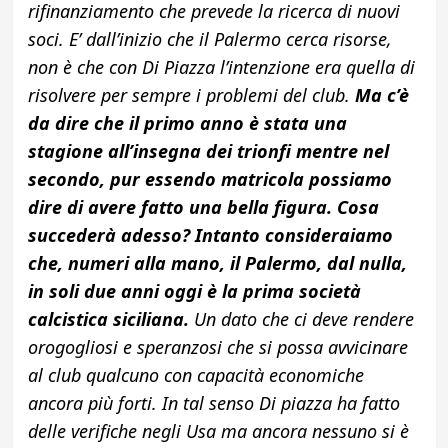
rifinanziamento che prevede la ricerca di nuovi
soci. E’ dall’inizio che il Palermo cerca risorse,
non è che con Di Piazza l’intenzione era quella di
risolvere per sempre i problemi del club.
Ma c’è
da dire che il primo anno è stata una
stagione all’insegna dei trionfi mentre nel
secondo, pur essendo matricola possiamo
dire di avere fatto una bella figura. Cosa
succederà adesso? Intanto consideraiamo
che, numeri alla mano, il Palermo, dal nulla,
in soli due anni oggi è la prima società
calcistica siciliana.
Un dato che ci deve rendere
orogogliosi e speranzosi che si possa avvicinare
al club qualcuno con capacità economiche
ancora più forti. In tal senso Di piazza ha fatto
delle verifiche negli Usa ma ancora nessuno si è