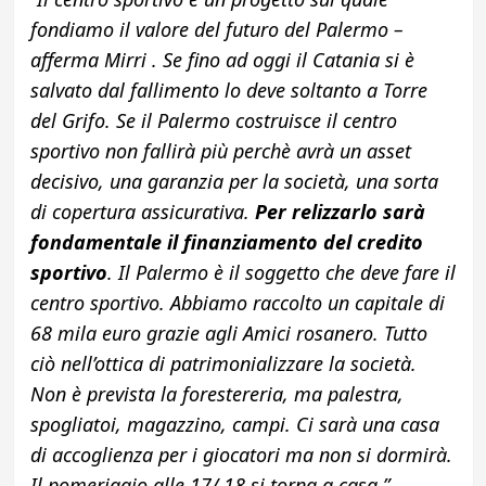
fondiamo il valore del futuro del Palermo –
afferma Mirri . Se fino ad oggi il Catania si è
salvato dal fallimento lo deve soltanto a Torre
del Grifo. Se il Palermo costruisce il centro
sportivo non fallirà più perchè avrà un asset
decisivo, una garanzia per la società, una sorta
di copertura assicurativa.
Per relizzarlo sarà
fondamentale il finanziamento del credito
sportivo
. Il Palermo è il soggetto che deve fare il
centro sportivo. Abbiamo raccolto un capitale di
68 mila euro grazie agli Amici rosanero. Tutto
ciò nell’ottica di patrimonializzare la società.
Non è prevista la forestereria, ma palestra,
spogliatoi, magazzino, campi. Ci sarà una casa
di accoglienza per i giocatori ma non si dormirà.
Il pomeriggio alle 17/ 18 si torna a casa.”