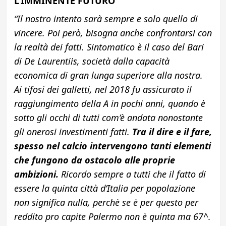
L’IMMINENTE FUTURO
“Il nostro intento sarà sempre e solo quello di
vincere. Poi però, bisogna anche confrontarsi con
la realtà dei fatti. Sintomatico è il caso del Bari
di De Laurentiis, società dalla capacità
economica di gran lunga superiore alla nostra.
Ai tifosi dei galletti, nel 2018 fu assicurato il
raggiungimento della A in pochi anni, quando è
sotto gli occhi di tutti com’è andata nonostante
gli onerosi investimenti fatti.
Tra il dire e il fare,
spesso nel calcio intervengono tanti elementi
che fungono da ostacolo alle proprie
ambizioni.
Ricordo sempre a tutti che il fatto di
essere la quinta città d’Italia per popolazione
non significa nulla, perchè se è per questo per
reddito pro capite Palermo non è quinta ma 67^.