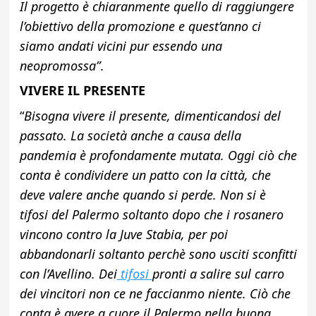
Il progetto è chiaranmente quello di raggiungere
l’obiettivo della promozione e quest’anno ci
siamo andati vicini pur essendo una
neopromossa”
.
VIVERE IL PRESENTE
“
Bisogna vivere il presente, dimenticandosi del
passato. La società anche a causa della
pandemia è profondamente mutata. Oggi ciò che
conta è condividere un patto con la città, che
deve valere anche quando si perde. Non si è
tifosi del Palermo soltanto dopo che i rosanero
vincono contro la Juve Stabia, per poi
abbandonarli soltanto perchè sono usciti sconfitti
con l’Avellino. Dei
tifosi
pronti a salire sul carro
dei vincitori non ce ne faccianmo niente. Ciò che
conta è avere a cuore il Palermo nella buona