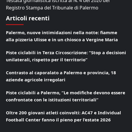
Testata giornalistica iscritta al N. 4 del 2020 del
Registro Stampa del Tribunale di Palermo
Articoli recenti
Palermo, nuove intimidazioni nella notte: fiamme
alla pizzeria Ulisse e in un chiosco a Vergine Maria
Piste ciclabili in Terza Circoscrizione: “Stop a decisioni
unilaterali, rispetto per il territorio”
Contrasto al caporalato a Palermo e provincia, 18
aziende agricole irregolari
Piste ciclabili a Palermo, “Le modifiche devono essere
confrontate con le istituzioni territoriali”
Oltre 200 giovani atleti coinvolti: AC47 e Individual
Football Center fanno il pieno per l’estate 2026