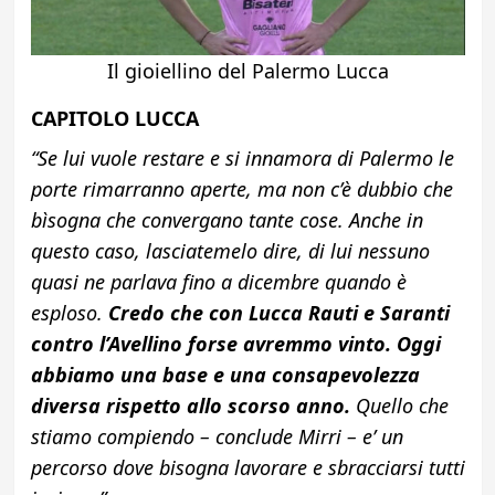
Il gioiellino del Palermo Lucca
CAPITOLO LUCCA
“Se lui vuole restare e si innamora di Palermo le
porte rimarranno aperte, ma non c’è dubbio che
bìsogna che convergano tante cose. Anche in
questo caso, lasciatemelo dire, di lui nessuno
quasi ne parlava fino a dicembre quando è
esploso.
Credo che con Lucca Rauti e Saranti
contro l’Avellino forse avremmo vinto. Oggi
abbiamo una base e una consapevolezza
diversa rispetto allo scorso anno.
Quello che
stiamo compiendo – conclude Mirri – e’ un
percorso dove bisogna lavorare e sbracciarsi tutti