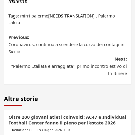
insieme”
Tags:
mirri palermo
[NEEDS TRANSLATION] ,
Palermo
calcio
Post
Previous:
Coronavirus, continua a scendere la curva dei contagi in
navigation
Sicilia
Next:
“Palermo…taliata e arraggiata”, primo incontro estivo di
In Itinere
Altre storie
Oltre 200 giovani atleti coinvolti: AC47 e Individual
Football Center fanno il pieno per l’estate 2026
Redazione PL
9 Giugno 2026
0