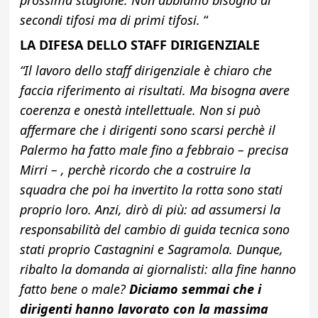
prossima stagione. Non abbiamo bisogno di
secondi tifosi ma di primi tifosi.
“
LA DIFESA DELLO STAFF DIRIGENZIALE
“Il lavoro dello staff dirigenziale è chiaro che
faccia riferimento ai risultati. Ma bisogna avere
coerenza e onestà intellettuale. Non si può
affermare che i dirigenti sono scarsi perchè il
Palermo ha fatto male fino a febbraio – precisa
Mirri – , perchè ricordo che a costruire la
squadra che poi ha invertito la rotta sono stati
proprio loro. Anzi, dirò di più: ad assumersi la
responsabilità del cambio di guida tecnica sono
stati proprio Castagnini e Sagramola. Dunque,
ribalto la domanda ai giornalisti: alla fine hanno
fatto bene o male?
Diciamo semmai che i
dirigenti hanno lavorato con la massima