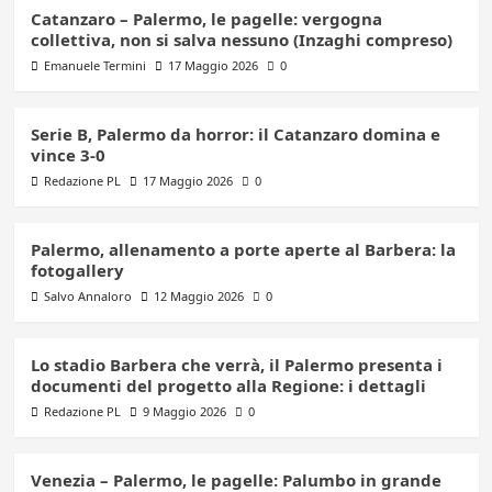
Catanzaro – Palermo, le pagelle: vergogna
collettiva, non si salva nessuno (Inzaghi compreso)
Emanuele Termini
17 Maggio 2026
0
Serie B, Palermo da horror: il Catanzaro domina e
vince 3-0
Redazione PL
17 Maggio 2026
0
Palermo, allenamento a porte aperte al Barbera: la
fotogallery
Salvo Annaloro
12 Maggio 2026
0
Lo stadio Barbera che verrà, il Palermo presenta i
documenti del progetto alla Regione: i dettagli
Redazione PL
9 Maggio 2026
0
Venezia – Palermo, le pagelle: Palumbo in grande