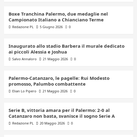
Boxe Tranchina Palermo, due medaglie nel
Campionato Italiano a Chianciano Terme
Redazione PL
5 Giugno 2026
0
Inaugurato allo stadio Barbera il murale dedicato
ai piccoli Alessia e Joshua
Salvo Annaloro
21 Maggio 2026
0
Palermo-Catanzaro, le pagelle: Rui Modesto
promosso, Palumbo combattente
Elian Lo Pipero
21 Maggio 2026
0
Serie B, vittoria amara per il Palermo: 2-0 al
Catanzaro non basta, svanisce il sogno Serie A
Redazione PL
20 Maggio 2026
0