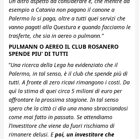
Un altro aspetto da considerare è, che mentre ad
esempio a Catania non pagano il canone a
Palermo lo si paga, oltre a tutti quei servizi che
vanno pagati alla Questura e quando facciamo le
trasferte, che sia in aereo o pulmann.”
PULMANN O AEREO IL CLUB ROSANERO
SPENDE PIU’ DI TUTTI
“
Una ricerca della Lega ha evidenziato che il
Palermo, in tal senso, è il club che spende più di
tutti. A fronte di zero ricavi rimangono i costi. Da
quì la stima di quei circa 5 milioni di euro per
affrontare la prossima stagione. In tal senso
spero che la città ci dia una mano sbracciandosi
come mai fatto in passato. Se attendiamo
l’investitore che viene da fuori rischiamo di
rimanere delusi. E
poi, un investitore che