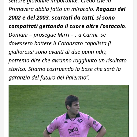
settore giovanile importante. Credo che la
Primavera abbia fatto un miracolo.
Ragazzi del
2002 e del 2003, scartati da tutti, si sono
compattati gettando il cuore oltre l’ostacolo
.
Domani – prosegue Mirri – , a Carini, se
dovessero battere il Catanzaro capolista (i
giallorossi sono avanti di due punti ndr),
potremo dire che avranno raggiunto un risultato
storico. Stiamo costruendo la base che sarà la
garanzia del futuro del Palermo”.