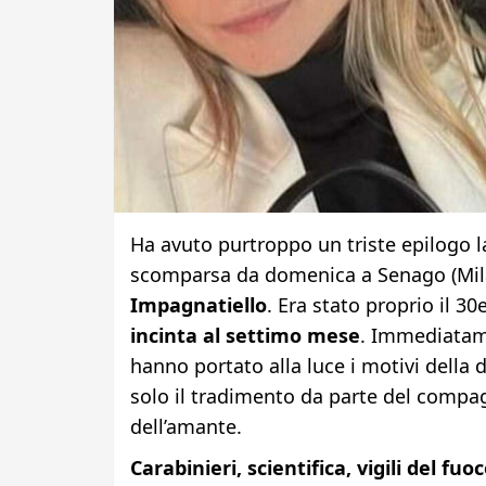
Ha avuto purtroppo un triste epilogo l
scomparsa da domenica a Senago (Mil
Impagnatiello
. Era stato proprio il 3
incinta al settimo mese
. Immediatame
hanno portato alla luce i motivi della 
solo il tradimento da parte del compag
dell’amante.
Carabinieri, scientifica, vigili del fuo