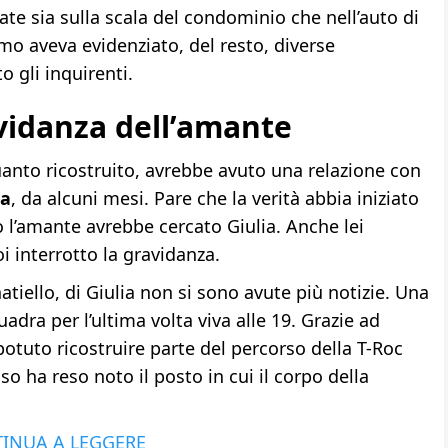
te sia sulla scala del condominio che nell’auto di
imo aveva evidenziato, del resto, diverse
 gli inquirenti.
avidanza dell’amante
anto ricostruito, avrebbe avuto una relazione con
a
, da alcuni mesi. Pare che la verità abbia iniziato
io l’amante avrebbe cercato Giulia. Anche lei
 interrotto la gravidanza.
tiello, di Giulia non si sono avute più notizie. Una
adra per l’ultima volta viva alle 19. Grazie ad
potuto ricostruire parte del percorso della T-Roc
so ha reso noto il posto in cui il corpo della
INUA A LEGGERE