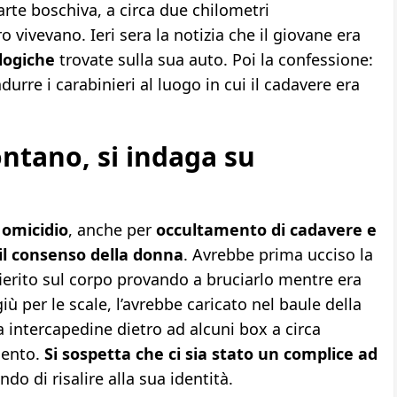
arte boschiva, a circa due chilometri
o vivevano. Ieri sera la notizia che il giovane era
logiche
trovate sulla sua auto. Poi la confessione:
durre i carabinieri al luogo in cui il cadavere era
ntano, si indaga su
r
omicidio
, anche per
occultamento di cadavere e
il consenso della donna
. Avrebbe prima ucciso la
ierito sul corpo provando a bruciarlo mentre era
iù per le scale, l’avrebbe caricato nel baule della
 intercapedine dietro ad alcuni box a circa
mento.
Si sospetta che ci sia stato un complice ad
ndo di risalire alla sua identità.