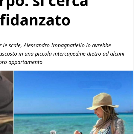
rpo: si cerca
 fidanzato
r le scale, Alessandro Impagnatiello lo avrebbe
nascosto in una piccola intercapedine dietro ad alcuni
 loro appartamento