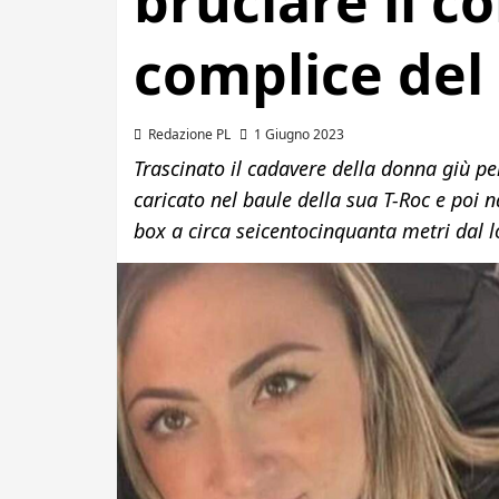
bruciare il co
complice del
Redazione PL
1 Giugno 2023
Trascinato il cadavere della donna giù pe
caricato nel baule della sua T-Roc e poi 
box a circa seicentocinquanta metri dal