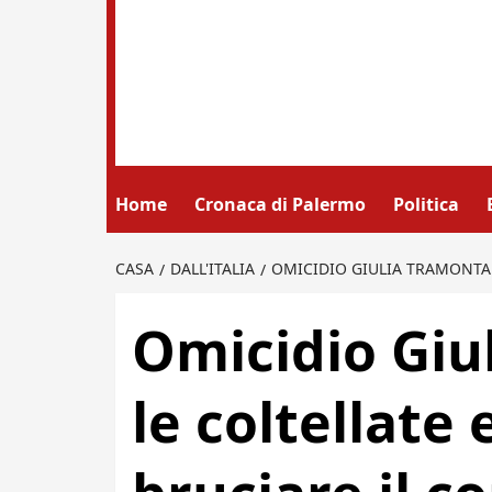
Home
Cronaca di Palermo
Politica
CASA
DALL'ITALIA
OMICIDIO GIULIA TRAMONTANO
Omicidio Giu
le coltellate 