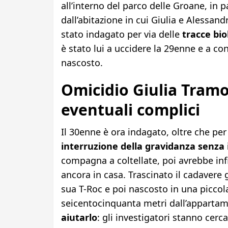
all’interno del parco delle Groane, in p
dall’abitazione in cui Giulia e Alessandr
stato indagato per via delle
tracce bio
è stato lui a uccidere la 29enne e a con
nascosto.
Omicidio Giulia Tramo
eventuali complici
Il 30enne è ora indagato, oltre che pe
interruzione della gravidanza senza 
compagna a coltellate, poi avrebbe inf
ancora in casa. Trascinato il cadavere g
sua T-Roc e poi nascosto in una piccola
seicentocinquanta metri dall’apparta
aiutarlo
: gli investigatori stanno cerca