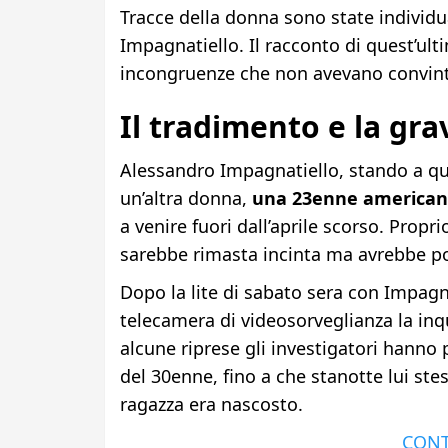
Tracce della donna sono state individua
Impagnatiello. Il racconto di quest’ult
incongruenze che non avevano convinto
Il tradimento e la gr
Alessandro Impagnatiello, stando a qu
un’altra donna,
una 23enne american
a venire fuori dall’aprile scorso. Propr
sarebbe rimasta incinta ma avrebbe poi
Dopo la lite di sabato sera con Impagna
telecamera di videosorveglianza la inqu
alcune riprese gli investigatori hanno 
del 30enne, fino a che stanotte lui stes
ragazza era nascosto.
CONT