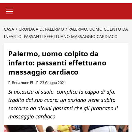
Menu
principale
CASA
CRONACA DI PALERMO
PALERMO, UOMO COLPITO DA
INFARTO: PASSANTI EFFETTUANO MASSAGGIO CARDIACO
Palermo, uomo colpito da
infarto: passanti effettuano
massaggio cardiaco
Redazione PL
23 Giugno 2021
Si accascia al suolo, complice la cappa di afa,
tradito dal suo cuore: un anziano viene subito
soccorso da alcuni passanti che gli praticano il
massaggio cardiaco