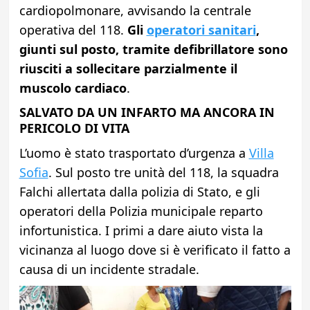
cardiopolmonare, avvisando la centrale
operativa del 118.
Gli
operatori sanitari
,
giunti sul posto, tramite defibrillatore sono
riusciti a sollecitare parzialmente il
muscolo cardiaco
.
SALVATO DA UN INFARTO MA ANCORA IN
PERICOLO DI VITA
L’uomo è stato trasportato d’urgenza a
Villa
Sofia
. Sul posto tre unità del 118, la squadra
Falchi allertata dalla polizia di Stato, e gli
operatori della Polizia municipale reparto
infortunistica. I primi a dare aiuto vista la
vicinanza al luogo dove si è verificato il fatto a
causa di un incidente stradale.