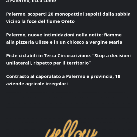
a Palermo, ecco come
Palermo, scoperti 20 monopattini sepolti dalla sabbia
vicino la foce del fiume Oreto
Palermo, nuove intimidazioni nella notte: fiamme
alla pizzeria Ulisse e in un chiosco a Vergine Maria
Piste ciclabili in Terza Circoscrizione: “Stop a decisioni
unilaterali, rispetto per il territorio”
Contrasto al caporalato a Palermo e provincia, 18
aziende agricole irregolari