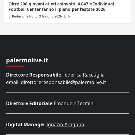
Oltre 200 giovani atleti coinvolti: AC47 e Individual
Football Center fanno il pieno per l’estate 2026
Redazione PL
9 Giugno 2026
0
palermolive.it
Direttore Responsabile
Federica Raccuglia
email: direttoreresponsabile@palermolive.it
Direttore Editoriale
Emanuele Termini
Digital Manager
Ignazio Aragona