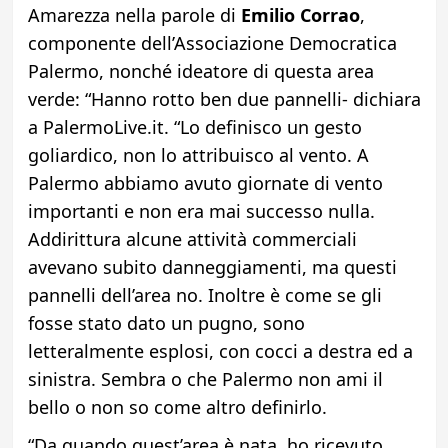
Amarezza nella parole di
Emilio Corrao
,
componente dell’Associazione Democratica
Palermo, nonché ideatore di questa area
verde: “Hanno rotto ben due pannelli- dichiara
a PalermoLive.it. “Lo definisco un gesto
goliardico, non lo attribuisco al vento. A
Palermo abbiamo avuto giornate di vento
importanti e non era mai successo nulla.
Addirittura alcune attività commerciali
avevano subito danneggiamenti, ma questi
pannelli dell’area no. Inoltre è come se gli
fosse stato dato un pugno, sono
letteralmente esplosi, con cocci a destra ed a
sinistra. Sembra o che Palermo non ami il
bello o non so come altro definirlo.
“Da quando quest’area è nata, ho ricevuto