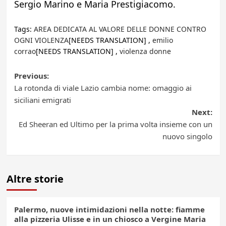
Sergio Marino e Maria Prestigiacomo.
Tags:
AREA DEDICATA AL VALORE DELLE DONNE CONTRO
OGNI VIOLENZA
[NEEDS TRANSLATION] ,
emilio
corrao
[NEEDS TRANSLATION] ,
violenza donne
Post
Previous:
La rotonda di viale Lazio cambia nome: omaggio ai
navigation
siciliani emigrati
Next:
Ed Sheeran ed Ultimo per la prima volta insieme con un
nuovo singolo
Altre storie
Palermo, nuove intimidazioni nella notte: fiamme
alla pizzeria Ulisse e in un chiosco a Vergine Maria